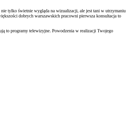
nie tylko świetnie wygląda na wizualizacji, ale jest tani w utrzymaniu
iększości dobrych warszawskich pracowni pierwsza konsultacja to
ją to programy telewizyjne. Powodzenia w realizacji Twojego