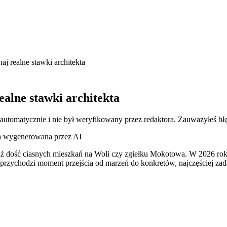
aj realne stawki architekta
alne stawki architekta
 automatycznie i nie był weryfikowany przez redaktora. Zauważyłeś bł
ja wygenerowana przez AI
 dość ciasnych mieszkań na Woli czy zgiełku Mokotowa. W 2026 roku 
y przychodzi moment przejścia od marzeń do konkretów, najczęściej z