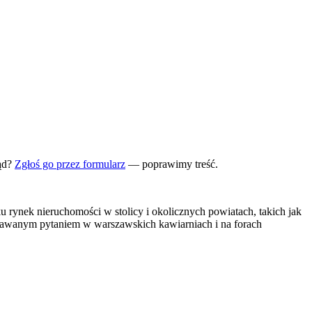
ąd?
Zgłoś go przez formularz
— poprawimy treść.
rynek nieruchomości w stolicy i okolicznych powiatach, takich jak
adawanym pytaniem w warszawskich kawiarniach i na forach