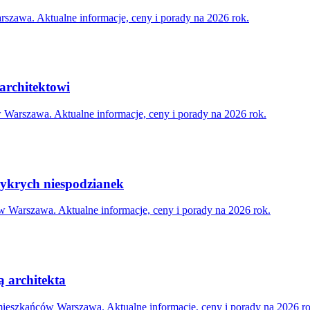
szawa. Aktualne informacje, ceny i porady na 2026 rok.
architektowi
 Warszawa. Aktualne informacje, ceny i porady na 2026 rok.
ykrych niespodzianek
 Warszawa. Aktualne informacje, ceny i porady na 2026 rok.
 architekta
 mieszkańców Warszawa. Aktualne informacje, ceny i porady na 2026 ro