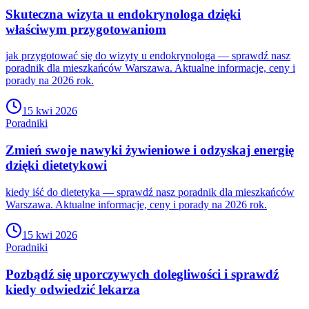
Skuteczna wizyta u endokrynologa dzięki
właściwym przygotowaniom
jak przygotować się do wizyty u endokrynologa — sprawdź nasz
poradnik dla mieszkańców Warszawa. Aktualne informacje, ceny i
porady na 2026 rok.
15 kwi 2026
Poradniki
Zmień swoje nawyki żywieniowe i odzyskaj energię
dzięki dietetykowi
kiedy iść do dietetyka — sprawdź nasz poradnik dla mieszkańców
Warszawa. Aktualne informacje, ceny i porady na 2026 rok.
15 kwi 2026
Poradniki
Pozbądź się uporczywych dolegliwości i sprawdź
kiedy odwiedzić lekarza