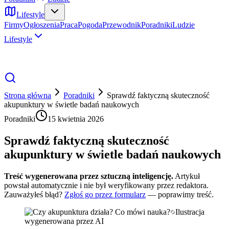
Lifestyle
Firmy
Ogłoszenia
Praca
Pogoda
Przewodnik
Poradniki
Ludzie
Lifestyle
Strona główna
Poradniki
Sprawdź faktyczną skuteczność
akupunktury w świetle badań naukowych
Poradniki
15 kwietnia 2026
Sprawdź faktyczną skuteczność
akupunktury w świetle badań naukowych
Treść wygenerowana przez sztuczną inteligencję.
Artykuł
powstał automatycznie i nie był weryfikowany przez redaktora.
Zauważyłeś błąd?
Zgłoś go przez formularz
— poprawimy treść.
Ilustracja
wygenerowana przez AI