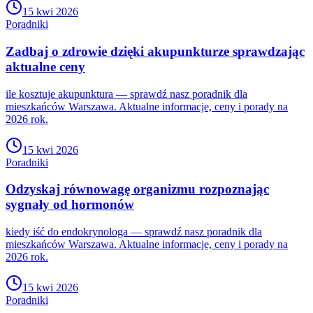
15 kwi 2026
Poradniki
Zadbaj o zdrowie dzięki akupunkturze sprawdzając
aktualne ceny
ile kosztuje akupunktura — sprawdź nasz poradnik dla
mieszkańców Warszawa. Aktualne informacje, ceny i porady na
2026 rok.
15 kwi 2026
Poradniki
Odzyskaj równowagę organizmu rozpoznając
sygnały od hormonów
kiedy iść do endokrynologa — sprawdź nasz poradnik dla
mieszkańców Warszawa. Aktualne informacje, ceny i porady na
2026 rok.
15 kwi 2026
Poradniki