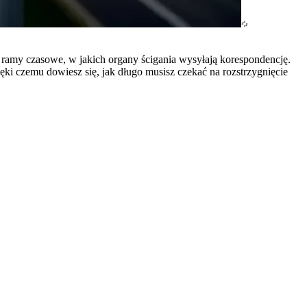
 ramy czasowe, w jakich organy ścigania wysyłają korespondencję.
ki czemu dowiesz się, jak długo musisz czekać na rozstrzygnięcie