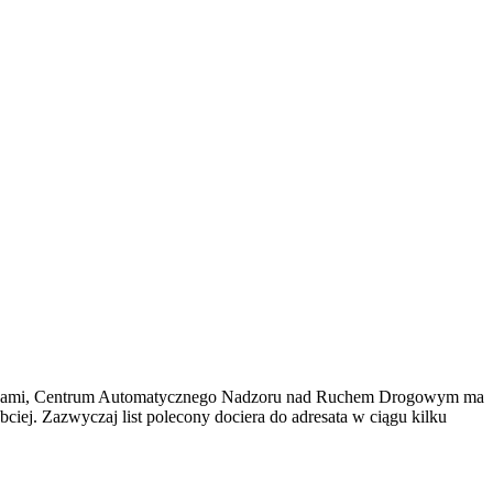
rzepisami, Centrum Automatycznego Nadzoru nad Ruchem Drogowym ma
ciej. Zazwyczaj list polecony dociera do adresata w ciągu kilku