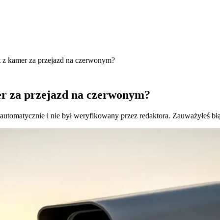
t z kamer za przejazd na czerwonym?
er za przejazd na czerwonym?
 automatycznie i nie był weryfikowany przez redaktora. Zauważyłeś bł