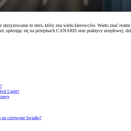
 skrzyżowanie to stres, który zna wielu kierowców. Warto znać realne
r, opierając się na przepisach CANARD oraz praktyce urzędowej, dzię
y?
Red Light?
amery
 na czerwone światło?