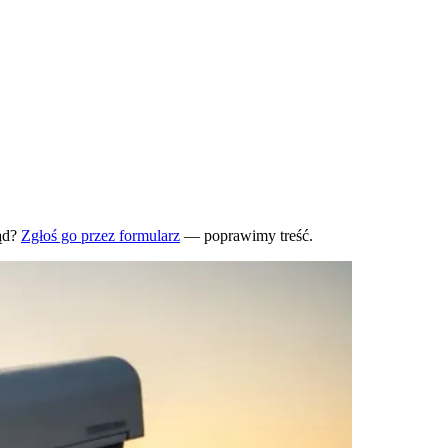
ąd?
Zgłoś go przez formularz
— poprawimy treść.