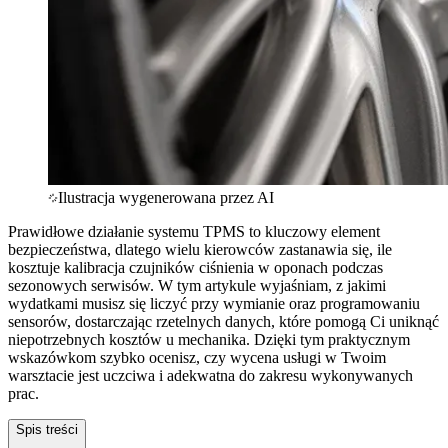
Ilustracja wygenerowana przez AI
Prawidłowe działanie systemu TPMS to kluczowy element
bezpieczeństwa, dlatego wielu kierowców zastanawia się, ile
kosztuje kalibracja czujników ciśnienia w oponach podczas
sezonowych serwisów. W tym artykule wyjaśniam, z jakimi
wydatkami musisz się liczyć przy wymianie oraz programowaniu
sensorów, dostarczając rzetelnych danych, które pomogą Ci uniknąć
niepotrzebnych kosztów u mechanika. Dzięki tym praktycznym
wskazówkom szybko ocenisz, czy wycena usługi w Twoim
warsztacie jest uczciwa i adekwatna do zakresu wykonywanych
prac.
Spis treści