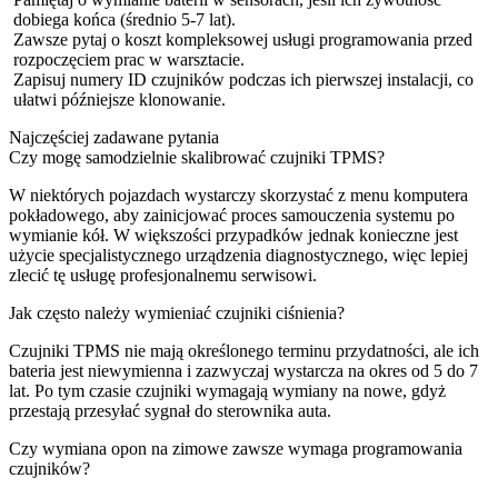
dobiega końca (średnio 5-7 lat).
Zawsze pytaj o koszt kompleksowej usługi programowania przed
rozpoczęciem prac w warsztacie.
Zapisuj numery ID czujników podczas ich pierwszej instalacji, co
ułatwi późniejsze klonowanie.
Najczęściej zadawane pytania
Czy mogę samodzielnie skalibrować czujniki TPMS?
W niektórych pojazdach wystarczy skorzystać z menu komputera
pokładowego, aby zainicjować proces samouczenia systemu po
wymianie kół. W większości przypadków jednak konieczne jest
użycie specjalistycznego urządzenia diagnostycznego, więc lepiej
zlecić tę usługę profesjonalnemu serwisowi.
Jak często należy wymieniać czujniki ciśnienia?
Czujniki TPMS nie mają określonego terminu przydatności, ale ich
bateria jest niewymienna i zazwyczaj wystarcza na okres od 5 do 7
lat. Po tym czasie czujniki wymagają wymiany na nowe, gdyż
przestają przesyłać sygnał do sterownika auta.
Czy wymiana opon na zimowe zawsze wymaga programowania
czujników?