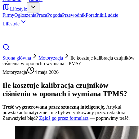
Lifestyle
Firmy
Ogłoszenia
Praca
Pogoda
Przewodnik
Poradniki
Ludzie
Lifestyle
Strona główna
Motoryzacja
Ile kosztuje kalibracja czujników
ciśnienia w oponach i wymiana TPMS?
Motoryzacja
4 maja 2026
Ile kosztuje kalibracja czujników
ciśnienia w oponach i wymiana TPMS?
Treść wygenerowana przez sztuczną inteligencję.
Artykuł
powstał automatycznie i nie był weryfikowany przez redaktora.
Zauważyłeś błąd?
Zgłoś go przez formularz
— poprawimy treść.