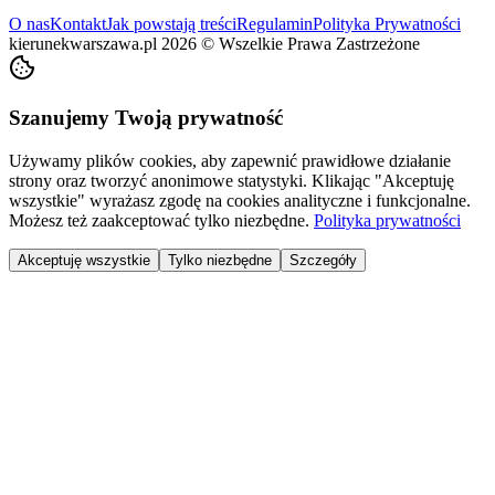
O nas
Kontakt
Jak powstają treści
Regulamin
Polityka Prywatności
kierunekwarszawa.pl
2026
©
Wszelkie Prawa Zastrzeżone
Szanujemy Twoją prywatność
Używamy plików cookies, aby zapewnić prawidłowe działanie
strony oraz tworzyć anonimowe statystyki. Klikając "Akceptuję
wszystkie" wyrażasz zgodę na cookies analityczne i funkcjonalne.
Możesz też zaakceptować tylko niezbędne.
Polityka prywatności
Akceptuję wszystkie
Tylko niezbędne
Szczegóły