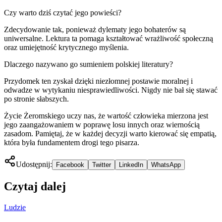
Czy warto dziś czytać jego powieści?
Zdecydowanie tak, ponieważ dylematy jego bohaterów są
uniwersalne. Lektura ta pomaga kształtować wrażliwość społeczną
oraz umiejętność krytycznego myślenia.
Dlaczego nazywano go sumieniem polskiej literatury?
Przydomek ten zyskał dzięki niezłomnej postawie moralnej i
odwadze w wytykaniu niesprawiedliwości. Nigdy nie bał się stawać
po stronie słabszych.
Życie Żeromskiego uczy nas, że wartość człowieka mierzona jest
jego zaangażowaniem w poprawę losu innych oraz wiernością
zasadom. Pamiętaj, że w każdej decyzji warto kierować się empatią,
która była fundamentem drogi tego pisarza.
Udostępnij:
Facebook
Twitter
LinkedIn
WhatsApp
Czytaj dalej
Ludzie