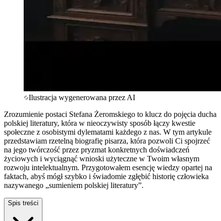
Ilustracja wygenerowana przez AI
Zrozumienie postaci Stefana Żeromskiego to klucz do pojęcia ducha
polskiej literatury, która w nieoczywisty sposób łączy kwestie
społeczne z osobistymi dylematami każdego z nas. W tym artykule
przedstawiam rzetelną biografię pisarza, która pozwoli Ci spojrzeć
na jego twórczość przez pryzmat konkretnych doświadczeń
życiowych i wyciągnąć wnioski użyteczne w Twoim własnym
rozwoju intelektualnym. Przygotowałem esencję wiedzy opartej na
faktach, abyś mógł szybko i świadomie zgłębić historię człowieka
nazywanego „sumieniem polskiej literatury”.
Spis treści