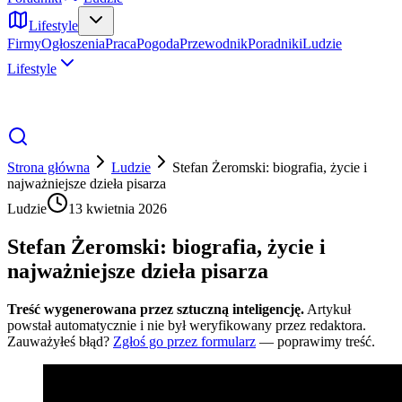
Lifestyle
Firmy
Ogłoszenia
Praca
Pogoda
Przewodnik
Poradniki
Ludzie
Lifestyle
Strona główna
Ludzie
Stefan Żeromski: biografia, życie i
najważniejsze dzieła pisarza
Ludzie
13 kwietnia 2026
Stefan Żeromski: biografia, życie i
najważniejsze dzieła pisarza
Treść wygenerowana przez sztuczną inteligencję.
Artykuł
powstał automatycznie i nie był weryfikowany przez redaktora.
Zauważyłeś błąd?
Zgłoś go przez formularz
— poprawimy treść.