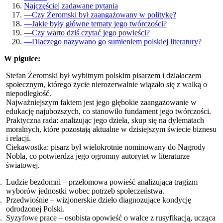
Najczęściej zadawane pytania
—
Czy Żeromski był zaangażowany w politykę?
—
Jakie były główne tematy jego twórczości?
—
Czy warto dziś czytać jego powieści?
—
Dlaczego nazywano go sumieniem polskiej literatury?
W pigułce:
Stefan Żeromski był wybitnym polskim pisarzem i działaczem
społecznym, którego życie nierozerwalnie wiązało się z walką o
niepodległość.
Najważniejszym faktem jest jego głębokie zaangażowanie w
edukację najuboższych, co stanowiło fundament jego twórczości.
Praktyczna rada: analizując jego dzieła, skup się na dylematach
moralnych, które pozostają aktualne w dzisiejszym świecie biznesu
i relacji.
Ciekawostka: pisarz był wielokrotnie nominowany do Nagrody
Nobla, co potwierdza jego ogromny autorytet w literaturze
światowej.
Ludzie bezdomni – przełomowa powieść analizująca tragizm
wyborów jednostki wobec potrzeb społeczeństwa.
Przedwiośnie – wizjonerskie dzieło diagnozujące kondycję
odrodzonej Polski.
Syzyfowe prace – osobista opowieść o walce z rusyfikacją, ucząca