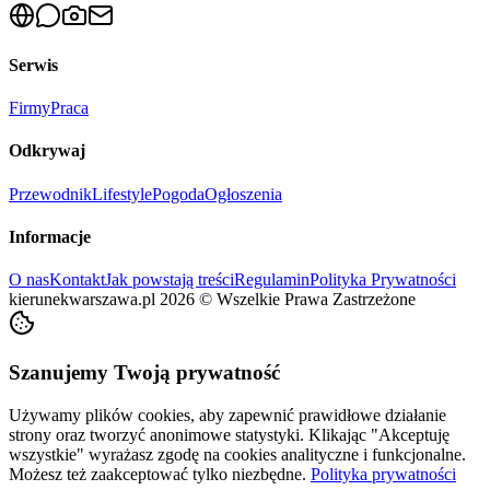
Serwis
Firmy
Praca
Odkrywaj
Przewodnik
Lifestyle
Pogoda
Ogłoszenia
Informacje
O nas
Kontakt
Jak powstają treści
Regulamin
Polityka Prywatności
kierunekwarszawa.pl
2026
©
Wszelkie Prawa Zastrzeżone
Szanujemy Twoją prywatność
Używamy plików cookies, aby zapewnić prawidłowe działanie
strony oraz tworzyć anonimowe statystyki. Klikając "Akceptuję
wszystkie" wyrażasz zgodę na cookies analityczne i funkcjonalne.
Możesz też zaakceptować tylko niezbędne.
Polityka prywatności