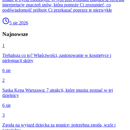
interpretację znaczeń snów, która pomoże Ci zrozumieć, co
podświadomość próbuje Ci przekazać poprzez te niezwykłe
5 sie 2026
Najnowsze
1
Trehaloza co to? Właściwości, zastosowanie w kosmetyce i
pielęgnacji skóry
6 sie
2
Saska Kępa Warszawa: 7 atrakcji, które musisz poznać w tej
dzielnicy
6 sie
3
Zgoda na wyjazd dziecka za granicę: potrzebna zgoda, wzór i