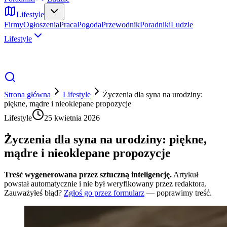
Lifestyle
Firmy
Ogłoszenia
Praca
Pogoda
Przewodnik
Poradniki
Ludzie
Lifestyle
Strona główna
Lifestyle
Życzenia dla syna na urodziny:
piękne, mądre i nieoklepane propozycje
Lifestyle
25 kwietnia 2026
Życzenia dla syna na urodziny: piękne,
mądre i nieoklepane propozycje
Treść wygenerowana przez sztuczną inteligencję.
Artykuł
powstał automatycznie i nie był weryfikowany przez redaktora.
Zauważyłeś błąd?
Zgłoś go przez formularz
— poprawimy treść.