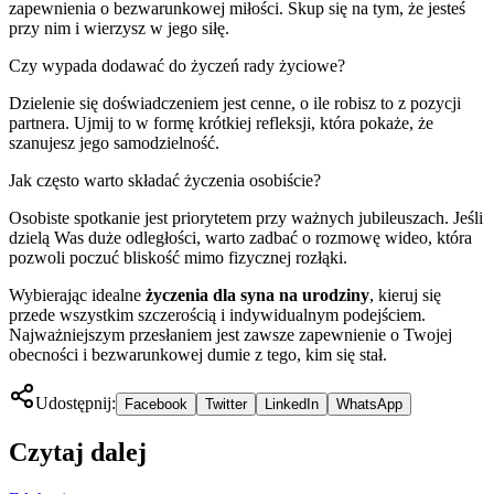
zapewnienia o bezwarunkowej miłości. Skup się na tym, że jesteś
przy nim i wierzysz w jego siłę.
Czy wypada dodawać do życzeń rady życiowe?
Dzielenie się doświadczeniem jest cenne, o ile robisz to z pozycji
partnera. Ujmij to w formę krótkiej refleksji, która pokaże, że
szanujesz jego samodzielność.
Jak często warto składać życzenia osobiście?
Osobiste spotkanie jest priorytetem przy ważnych jubileuszach. Jeśli
dzielą Was duże odległości, warto zadbać o rozmowę wideo, która
pozwoli poczuć bliskość mimo fizycznej rozłąki.
Wybierając idealne
życzenia dla syna na urodziny
, kieruj się
przede wszystkim szczerością i indywidualnym podejściem.
Najważniejszym przesłaniem jest zawsze zapewnienie o Twojej
obecności i bezwarunkowej dumie z tego, kim się stał.
Udostępnij:
Facebook
Twitter
LinkedIn
WhatsApp
Czytaj dalej