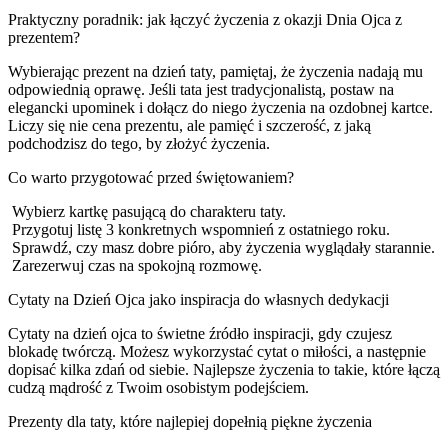
Praktyczny poradnik: jak łączyć życzenia z okazji Dnia Ojca z
prezentem?
Wybierając prezent na dzień taty, pamiętaj, że życzenia nadają mu
odpowiednią oprawę. Jeśli tata jest tradycjonalistą, postaw na
elegancki upominek i dołącz do niego życzenia na ozdobnej kartce.
Liczy się nie cena prezentu, ale pamięć i szczerość, z jaką
podchodzisz do tego, by złożyć życzenia.
Co warto przygotować przed świętowaniem?
Wybierz kartkę pasującą do charakteru taty.
Przygotuj listę 3 konkretnych wspomnień z ostatniego roku.
Sprawdź, czy masz dobre pióro, aby życzenia wyglądały starannie.
Zarezerwuj czas na spokojną rozmowę.
Cytaty na Dzień Ojca jako inspiracja do własnych dedykacji
Cytaty na dzień ojca to świetne źródło inspiracji, gdy czujesz
blokadę twórczą. Możesz wykorzystać cytat o miłości, a następnie
dopisać kilka zdań od siebie. Najlepsze życzenia to takie, które łączą
cudzą mądrość z Twoim osobistym podejściem.
Prezenty dla taty, które najlepiej dopełnią piękne życzenia