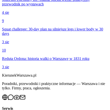
przewodnik po wystawach
4 sie
9
Squat challenge: 30-day plan na silniejsze legs i lower body w 30
days
3 sie
10
Reduta Ordona: historia walki o Warszawę w 1831 roku
3 sie
KierunekWarszawa.pl
Poradniki, przewodniki i praktyczne informacje — Warszawa i nie
tylko. Firmy, praca, ogłoszenia.
Serwis