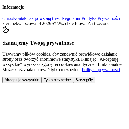
Informacje
O nas
Kontakt
Jak powstają treści
Regulamin
Polityka Prywatności
kierunekwarszawa.pl
2026
©
Wszelkie Prawa Zastrzeżone
Szanujemy Twoją prywatność
Używamy plików cookies, aby zapewnić prawidłowe działanie
strony oraz tworzyć anonimowe statystyki. Klikając "Akceptuję
wszystkie" wyrażasz zgodę na cookies analityczne i funkcjonalne.
Możesz też zaakceptować tylko niezbędne.
Polityka prywatności
Akceptuję wszystkie
Tylko niezbędne
Szczegóły