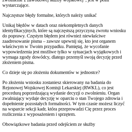
wystarczające.
Najczęstsze błędy formalne, których należy unikać
Unikaj błędów w datach oraz niekompletnych danych
identyfikacyjnych, które są najczęstszą przyczyną zwrotu wniosku
do poprawy. Częstym błędem jest również niewłaściwe
zaadresowanie pisma – zawsze upewnij się, kto jest organem
właściwym w Twoim przypadku. Pamiętaj, że wycofanie
wypowiedzenia jest możliwe tylko w sytuacjach wyjątkowych i
wymaga zgody dowódcy, dlatego przemyśl swoją decyzję przed
złożeniem pisma.
Co dzieje się po złożeniu dokumentów w jednostce?
Po złożeniu wniosku zostaniesz skierowany na badania do
Rejonowej Wojskowej Komisji Lekarskiej (RWKL), co jest
procedurą poprzedzającą wydanie decyzji o zwolnieniu. Organ
zwalniający wydaje decyzję w oparciu o stan Twojego zdrowia i
dopełnienie pozostałych formalności. W tym czasie możesz liczyć
na wsparcie sekcji kadr, która przeprowadzi Cię przez proces
rozliczenia z wyposażeniem i sprzętem.
Obowiązkowe badania przed odejściem ze służby