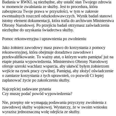
Badania w RWKL są niezbędne, aby ustalić stan Twojego zdrowia
w momencie zwalniania ze służby. Jest to procedura, która
zabezpiecza Twoje prawa w przyszłości, w tym w zakresie
ewentualnych roszczeń odszkodowawczych. Wynik badań stanowi
istotny element dokumentacji, która trafia do archiwum Ministerstwa
Obrony Narodowej. Po przejściu badań otrzymasz zaświadczenia
niezbędne do uzyskania świadectwa służby.
Pomoc rekonwersyjna i uprawnienia po zwolnieniu
Jako żołnierz zawodowy masz prawo do korzystania z pomocy
rekonwersyjnej, która obejmuje doradztwo zawodowe i
przekwalifikowanie. To ważny atut, o którym warto pamiętać już na
etapie pisania wypowiedzenia. Ministerstwo Obrony Narodowej
oferuje szeroki wachlarz wsparcia, aby ułatwić byłym żołnierzom
wejście na rynek pracy cywilnej. Pamiętaj, aby złożyć oświadczenie
o zamiarze korzystania z tych uprawnień, co pozwoli Ci lepiej
zaplanować życie po zakończeniu służby.
Najczęściej zadawane pytania
Czy muszę podać powód wypowiedzenia?
Nie, przepisy nie wymagają podawania przyczyny zwolnienia z
zawodowej służby wojskowej. Wystarczy, że w swoim wniosku
wyrazisz jednoznaczną wolę odejścia ze służby.