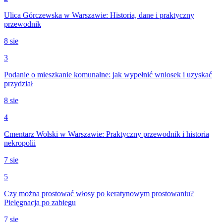
Ulica Górczewska w Warszawie: Historia, dane i praktyczny
przewodnik
8 sie
3
Podanie o mieszkanie komunalne: jak wypełnić wniosek i uzyskać
przydział
8 sie
4
Cmentarz Wolski w Warszawie: Praktyczny przewodnik i historia
nekropolii
7 sie
5
Czy można prostować włosy po keratynowym prostowaniu?
Pielęgnacja po zabiegu
7 sie