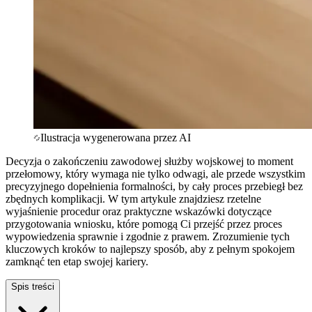
Ilustracja wygenerowana przez AI
Decyzja o zakończeniu zawodowej służby wojskowej to moment
przełomowy, który wymaga nie tylko odwagi, ale przede wszystkim
precyzyjnego dopełnienia formalności, by cały proces przebiegł bez
zbędnych komplikacji. W tym artykule znajdziesz rzetelne
wyjaśnienie procedur oraz praktyczne wskazówki dotyczące
przygotowania wniosku, które pomogą Ci przejść przez proces
wypowiedzenia sprawnie i zgodnie z prawem. Zrozumienie tych
kluczowych kroków to najlepszy sposób, aby z pełnym spokojem
zamknąć ten etap swojej kariery.
Spis treści