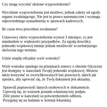
Czy mogę wycofać złożone wypowiedzenie?
Wycofanie wypowiedzenia jest możliwe, jednak zależy od zgody
organu zwalniającego. Nie jest to prawo automatyczne i wymaga
odpowiedniego uzasadnienia w sprawach kadrowych.
Ile czasu trwa procedura zwalniania?
Ustawowy okres wypowiedzenia wynosi 3 miesiące, co jest
standardem w większości przypadków. Za zgodą dowódcy
jednostki wojskowej istnieje jednak możliwość wcześniejszego
skrócenia tego terminu.
Gdzie znajdę oficjalny wzór wniosku?
Wzór wniosku opartego na przepisach ustawy o obronie Ojczyzny
jest dostępny w kancelarii Twojej jednostki wojskowej. Możesz
także korzystać ze zweryfikowanych baz prawnych, takich jak
openlex, aby upewnić się, że Twój dokument jest aktualny.
Sprawdź poprawność danych osobowych w dokumencie.
Upewnij się, że wniosek posiada własnoręczny podpis.
Złóż pismo w kancelarii za potwierdzeniem odbioru.
Przygotuj się na badania w komisji lekarskiej.