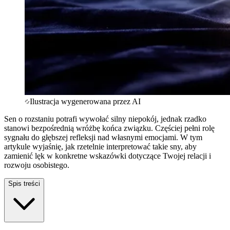
Ilustracja wygenerowana przez AI
Sen o rozstaniu potrafi wywołać silny niepokój, jednak rzadko
stanowi bezpośrednią wróżbę końca związku. Częściej pełni rolę
sygnału do głębszej refleksji nad własnymi emocjami. W tym
artykule wyjaśnię, jak rzetelnie interpretować takie sny, aby
zamienić lęk w konkretne wskazówki dotyczące Twojej relacji i
rozwoju osobistego.
Spis treści