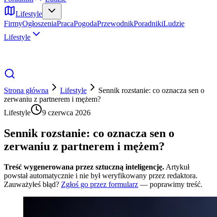
Lifestyle
Firmy
Ogłoszenia
Praca
Pogoda
Przewodnik
Poradniki
Ludzie
Lifestyle
Strona główna
Lifestyle
Sennik rozstanie: co oznacza sen o
zerwaniu z partnerem i mężem?
Lifestyle
9 czerwca 2026
Sennik rozstanie: co oznacza sen o
zerwaniu z partnerem i mężem?
Treść wygenerowana przez sztuczną inteligencję.
Artykuł
powstał automatycznie i nie był weryfikowany przez redaktora.
Zauważyłeś błąd?
Zgłoś go przez formularz
— poprawimy treść.