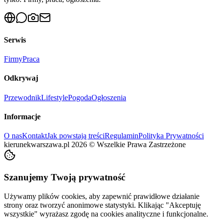
Serwis
Firmy
Praca
Odkrywaj
Przewodnik
Lifestyle
Pogoda
Ogłoszenia
Informacje
O nas
Kontakt
Jak powstają treści
Regulamin
Polityka Prywatności
kierunekwarszawa.pl
2026
©
Wszelkie Prawa Zastrzeżone
Szanujemy Twoją prywatność
Używamy plików cookies, aby zapewnić prawidłowe działanie
strony oraz tworzyć anonimowe statystyki. Klikając "Akceptuję
wszystkie" wyrażasz zgodę na cookies analityczne i funkcjonalne.