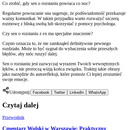
Co zrobić, gdy sen o rozstaniu powraca co noc?
Regularne powracanie snu sugeruje, że podświadomość przekazuje
ważny komunikat. W takim przypadku warto rozważyć szczerą
rozmowę z bliską osobą lub skorzystać z pomocy psychologa.
Czy sen o rozstaniu z ex ma specjalne znaczenie?
Często oznacza to, że nie zamknąłeś definitywnie pewnego
rozdziału. Może to być sygnał do wybaczenia sobie przeszłych
błędów, aby móc ruszyć dalej.
Sen o rozstaniu jest zazwyczaj wyrazem Twoich wewnętrznych
lęków, a nie proroczą wizją końca związku. Traktuj takie obrazy
jako narzędzie do autorefleksji, które pomoże Ci lepiej zrozumieć
swoje emocje.
Udostępnij:
Facebook
Twitter
LinkedIn
WhatsApp
Czytaj dalej
Przewodnik
Cmentarz Wolski w Warszawie: Praktyczny