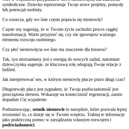
symboliczne. Dziecko reprezentuje Twoje nowe projekty, pomysły
lub potencjał osobisty.
Co oznacza, gdy we śnie często pojawia się niemowlę?
Częste sny sugerują, że w Twoim życiu zachodzi proces ciągłej
transformacji. Warto przyjrzeć się, czy nie ignorujesz ważnego
elementu rozwoju osobistego.
Czy płeć niemowlęcia we śnie ma znaczenie dla biznesu?
Tak, syn utożsamiany jest z energią do nowych zadań, natomiast
dziewczynka sugeruje, że kluczową rolę odegrają Twoje relacje z
ludźmi.
Jak interpretować sen, w którym niemowlę płacze przez długi czas?
Długotrwały płacz jest sygnałem, że Twoja podświadomość jest
przeciążona stresem. Wskazuje na konieczność regeneracji, zanim
dopadnie Cię wypalenie.
Podsumowując,
sennik niemowle
to narzędzie, które pozwala lepiej
zrozumieć to, co dzieje się w Twoim wnętrzu. Traktuj te informacje
jako praktyczną pomoc w zarządzaniu własnym rozwojem i
podświadomości
.