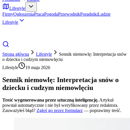
Lifestyle
Firmy
Ogłoszenia
Praca
Pogoda
Przewodnik
Poradniki
Ludzie
Lifestyle
Strona główna
Lifestyle
Sennik niemowlę: Interpretacja snów
o dziecku i cudzym niemowlęciu
Lifestyle
19 maja 2026
Sennik niemowlę: Interpretacja snów o
dziecku i cudzym niemowlęciu
Treść wygenerowana przez sztuczną inteligencję.
Artykuł
powstał automatycznie i nie był weryfikowany przez redaktora.
Zauważyłeś błąd?
Zgłoś go przez formularz
— poprawimy treść.