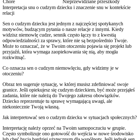
Chore
Nieprzewidziane przeszkody
Interpretacja snu o cudzym dziecku i znaczenie snu w kontekście
relacji
Sen o cudzym dziecku jest jednym z najczęściej spotykanych
motywów, budzącym pytania o nasze relacje z innymi. Kiedy
widzisz niemowlę cudze, sennik często łączy to z kwestią
odpowiedzialności za sprawy, które nie są bezpośrednio Twoje.
Może to oznaczać, że w Twoim otoczeniu pojawia się projekt lub
przyjaźń, która wymaga zaopiekowania się nią, aby mogła
rozkwitnąć.
Co oznacza sen o cudzym niemowlęciu, gdy widzimy je w
otoczeniu?
Obraz ten sugeruje sytuację, w której musisz zdefiniować swoje
granice. Jeśli opiekujesz się cudzym dzieckiem, być może przejąłeś
zadania, które nie należą do Twojego zakresu obowiązków.
Dziecko reprezentuje tu sprawę wymagającą uwagi, ale
niekoniecznie Twoją własną.
Jak interpretować sen o cudzym dziecku w sytuacjach społecznych?
Interpretację należy oprzeć na Twoim samopoczuciu w grupie.
Często symbolizuje ono gotowość do wejścia w nowe środowisko
lub chęć bycia bardziej użytecznym dla wspólnoty. Jeśli jednak sen