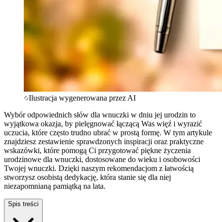
Ilustracja wygenerowana przez AI
Wybór odpowiednich słów dla wnuczki w dniu jej urodzin to
wyjątkowa okazja, by pielęgnować łączącą Was więź i wyrazić
uczucia, które często trudno ubrać w prostą formę. W tym artykule
znajdziesz zestawienie sprawdzonych inspiracji oraz praktyczne
wskazówki, które pomogą Ci przygotować piękne życzenia
urodzinowe dla wnuczki, dostosowane do wieku i osobowości
Twojej wnuczki. Dzięki naszym rekomendacjom z łatwością
stworzysz osobistą dedykację, która stanie się dla niej
niezapomnianą pamiątką na lata.
Spis treści