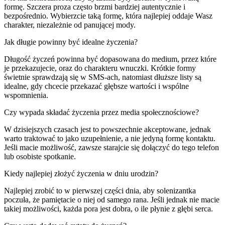
formę. Szczera proza często brzmi bardziej autentycznie i
bezpośrednio. Wybierzcie taką formę, która najlepiej oddaje Wasz
charakter, niezależnie od panującej mody.
Jak długie powinny być idealne życzenia?
Długość życzeń powinna być dopasowana do medium, przez które
je przekazujecie, oraz do charakteru wnuczki. Krótkie formy
świetnie sprawdzają się w SMS-ach, natomiast dłuższe listy są
idealne, gdy chcecie przekazać głębsze wartości i wspólne
wspomnienia.
Czy wypada składać życzenia przez media społecznościowe?
W dzisiejszych czasach jest to powszechnie akceptowane, jednak
warto traktować to jako uzupełnienie, a nie jedyną formę kontaktu.
Jeśli macie możliwość, zawsze starajcie się dołączyć do tego telefon
lub osobiste spotkanie.
Kiedy najlepiej złożyć życzenia w dniu urodzin?
Najlepiej zrobić to w pierwszej części dnia, aby solenizantka
poczuła, że pamiętacie o niej od samego rana. Jeśli jednak nie macie
takiej możliwości, każda pora jest dobra, o ile płynie z głębi serca.