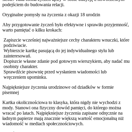
podejściem do budowania relacji.
Oryginalne pomysły na życzenia z okazji 18 urodzin
Aby przygotowanie życzeń było efektywne i sprawiło przyjemność,
warto pamiętać o kilku krokach:
Zapiszcie wcześniej najważniejsze cechy charakteru wnuczki, które
podziwiacie.
Wybierzcie kartkę pasującą do jej indywidualnego stylu lub
zainteresowań.
Dopiszcie własne zdanie pod gotowym wierszykiem, aby nadać mu
osobisty charakter.
Sprawdźcie pisownię przed wysłaniem wiadomości lub
wręczeniem upominku.
Najpiękniejsze życzenia urodzinowe od dziadków w formie
pisemnej
Kartka okolicznościowa to klasyka, która nigdy nie wychodzi z
mody. Stanowi ona fizyczny dowód pamięci, do którego można
wracać po latach. Najpiękniejsze życzenia zapisane odręcznie na
ładnym papierze mają znacznie większą wartość emocjonalną niż
wiadomość w mediach społecznościowych.