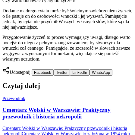
Czy warto dodawać cytaty do życzeń?
Dodanie mądrego cytatu może być świetnym zwieńczeniem życzeń,
o ile pasuje on do osobowości wnuczki i jej wyzwań. Pamiętajcie
jednak, by cytat nie przyćmił Waszych własnych słów, które są dla
niej najważniejsze.
Przygotowanie życzeń to proces wymagający uwagi, dlatego warto
podejść do niego z pełnym zaangażowaniem, by stworzyć dla
wnuczki coś cennego. Pamiętajcie, że szczerość w słowach zawsze
wygrywa z wyuczonymi formułkami, więc dajcie się ponieść
własnym uczuciom.
Udostępnij:
Facebook
Twitter
LinkedIn
WhatsApp
Czytaj dalej
Przewodnik
Cmentarz Wolski w Warszawie: Praktyczny
przewodnik i historia nekropolii
Cmentarz Wolski w Warszawie: Praktyczny przewodnik i historia
nekropoliiCmentarz Wolski w Warszawie to założona w 1854 roku