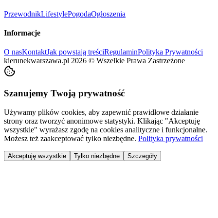
Przewodnik
Lifestyle
Pogoda
Ogłoszenia
Informacje
O nas
Kontakt
Jak powstają treści
Regulamin
Polityka Prywatności
kierunekwarszawa.pl
2026
©
Wszelkie Prawa Zastrzeżone
Szanujemy Twoją prywatność
Używamy plików cookies, aby zapewnić prawidłowe działanie
strony oraz tworzyć anonimowe statystyki. Klikając "Akceptuję
wszystkie" wyrażasz zgodę na cookies analityczne i funkcjonalne.
Możesz też zaakceptować tylko niezbędne.
Polityka prywatności
Akceptuję wszystkie
Tylko niezbędne
Szczegóły