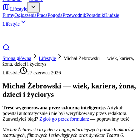
Lifestyle
Firmy
Ogłoszenia
Praca
Pogoda
Przewodnik
Poradniki
Ludzie
Lifestyle
Strona główna
Lifestyle
Michał Żebrowski — wiek, kariera,
żona, dzieci i życiorys
Lifestyle
27 czerwca 2026
Michał Żebrowski — wiek, kariera, żona,
dzieci i życiorys
Treść wygenerowana przez sztuczną inteligencję.
Artykuł
powstał automatycznie i nie był weryfikowany przez redaktora.
Zauważyłeś błąd?
Zgłoś go przez formularz
— poprawimy treść.
Michał Żebrowski to jeden z najpopularniejszych polskich aktorów
teatralnych, filmowych i telewizyjnych oraz dyrektor Teatru 6.