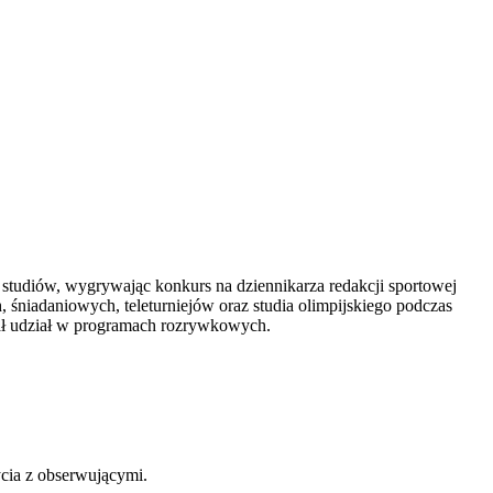
 studiów, wygrywając konkurs na dziennikarza redakcji sportowej
 śniadaniowych, teleturniejów oraz studia olimpijskiego podczas
rał udział w programach rozrywkowych.
ycia z obserwującymi.