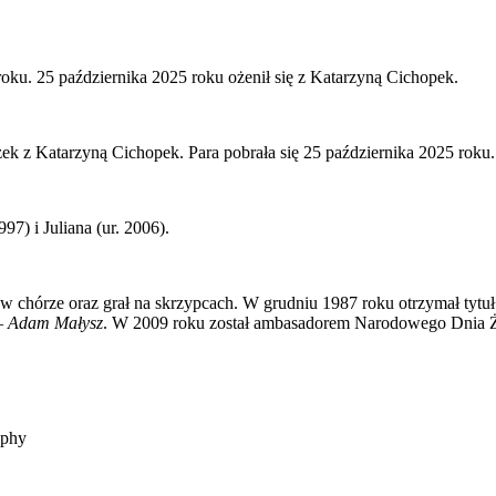
roku. 25 października 2025 roku ożenił się z Katarzyną Cichopek.
ek z Katarzyną Cichopek. Para pobrała się 25 października 2025 roku.
7) i Juliana (ur. 2006).
w chórze oraz grał na skrzypcach. W grudniu 1987 roku otrzymał tytu
 – Adam Małysz
. W 2009 roku został ambasadorem Narodowego Dnia Życi
aphy