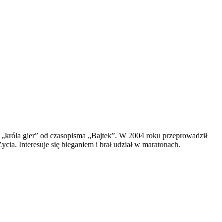
ł „króla gier” od czasopisma „Bajtek”. W 2004 roku przeprowadził
a. Interesuje się bieganiem i brał udział w maratonach.