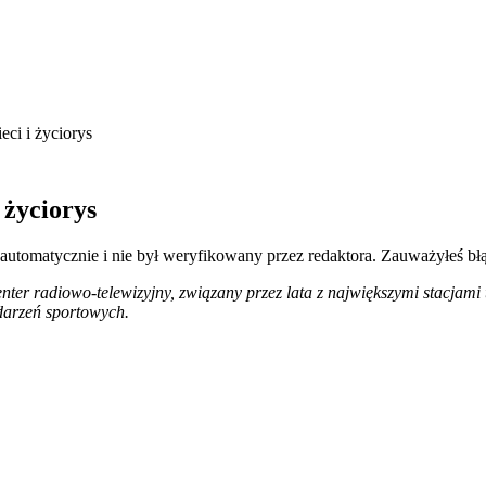
ci i życiorys
 życiorys
 automatycznie i nie był weryfikowany przez redaktora. Zauważyłeś bł
nter radiowo-telewizyjny, związany przez lata z największymi stacjami 
darzeń sportowych.