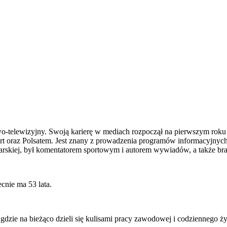
owo-telewizyjny. Swoją karierę w mediach rozpoczął na pierwszym roku
rt oraz Polsatem. Jest znany z prowadzenia programów informacyjnych,
karskiej, był komentatorem sportowym i autorem wywiadów, a także b
cnie ma 53 lata.
, gdzie na bieżąco dzieli się kulisami pracy zawodowej i codziennego ż