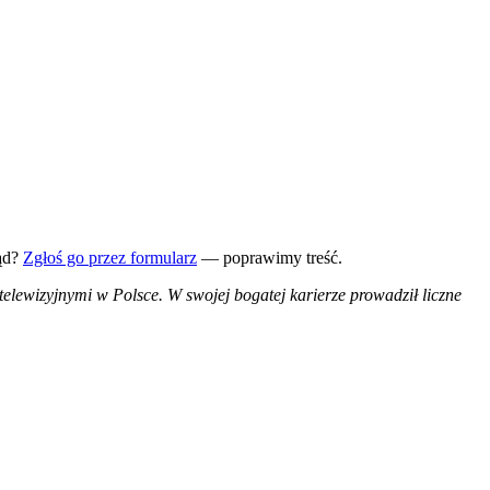
ąd?
Zgłoś go przez formularz
— poprawimy treść.
telewizyjnymi w Polsce. W swojej bogatej karierze prowadził liczne