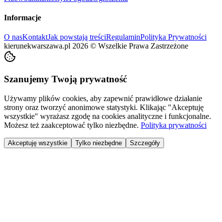
Informacje
O nas
Kontakt
Jak powstają treści
Regulamin
Polityka Prywatności
kierunekwarszawa.pl
2026
©
Wszelkie Prawa Zastrzeżone
Szanujemy Twoją prywatność
Używamy plików cookies, aby zapewnić prawidłowe działanie
strony oraz tworzyć anonimowe statystyki. Klikając "Akceptuję
wszystkie" wyrażasz zgodę na cookies analityczne i funkcjonalne.
Możesz też zaakceptować tylko niezbędne.
Polityka prywatności
Akceptuję wszystkie
Tylko niezbędne
Szczegóły