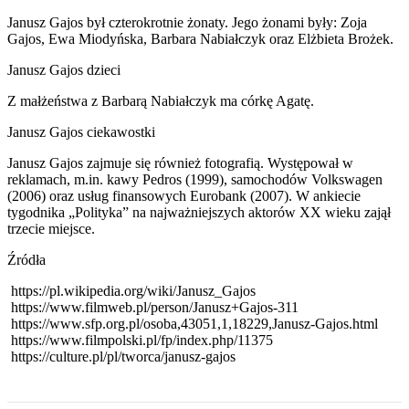
Janusz Gajos był czterokrotnie żonaty. Jego żonami były: Zoja
Gajos, Ewa Miodyńska, Barbara Nabiałczyk oraz Elżbieta Brożek.
Janusz Gajos dzieci
Z małżeństwa z Barbarą Nabiałczyk ma córkę Agatę.
Janusz Gajos ciekawostki
Janusz Gajos zajmuje się również fotografią. Występował w
reklamach, m.in. kawy Pedros (1999), samochodów Volkswagen
(2006) oraz usług finansowych Eurobank (2007). W ankiecie
tygodnika „Polityka” na najważniejszych aktorów XX wieku zajął
trzecie miejsce.
Źródła
https://pl.wikipedia.org/wiki/Janusz_Gajos
https://www.filmweb.pl/person/Janusz+Gajos-311
https://www.sfp.org.pl/osoba,43051,1,18229,Janusz-Gajos.html
https://www.filmpolski.pl/fp/index.php/11375
https://culture.pl/pl/tworca/janusz-gajos