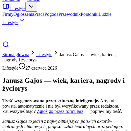
Lifestyle
Firmy
Ogłoszenia
Praca
Pogoda
Przewodnik
Poradniki
Ludzie
Lifestyle
Strona główna
Lifestyle
Janusz Gajos — wiek, kariera,
nagrody i życiorys
Lifestyle
27 czerwca 2026
Janusz Gajos — wiek, kariera, nagrody i
życiorys
Treść wygenerowana przez sztuczną inteligencję.
Artykuł
powstał automatycznie i nie był weryfikowany przez redaktora.
Zauważyłeś błąd?
Zgłoś go przez formularz
— poprawimy treść.
Janusz Gajos to jeden z najwybitniejszych polskich aktorów
teatralnych i filmowych, profesor sztuk teatralnych oraz pedagog.