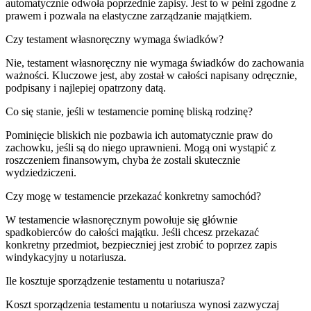
automatycznie odwoła poprzednie zapisy. Jest to w pełni zgodne z
prawem i pozwala na elastyczne zarządzanie majątkiem.
Czy testament własnoręczny wymaga świadków?
Nie, testament własnoręczny nie wymaga świadków do zachowania
ważności. Kluczowe jest, aby został w całości napisany odręcznie,
podpisany i najlepiej opatrzony datą.
Co się stanie, jeśli w testamencie pominę bliską rodzinę?
Pominięcie bliskich nie pozbawia ich automatycznie praw do
zachowku, jeśli są do niego uprawnieni. Mogą oni wystąpić z
roszczeniem finansowym, chyba że zostali skutecznie
wydziedziczeni.
Czy mogę w testamencie przekazać konkretny samochód?
W testamencie własnoręcznym powołuje się głównie
spadkobierców do całości majątku. Jeśli chcesz przekazać
konkretny przedmiot, bezpieczniej jest zrobić to poprzez zapis
windykacyjny u notariusza.
Ile kosztuje sporządzenie testamentu u notariusza?
Koszt sporządzenia testamentu u notariusza wynosi zazwyczaj