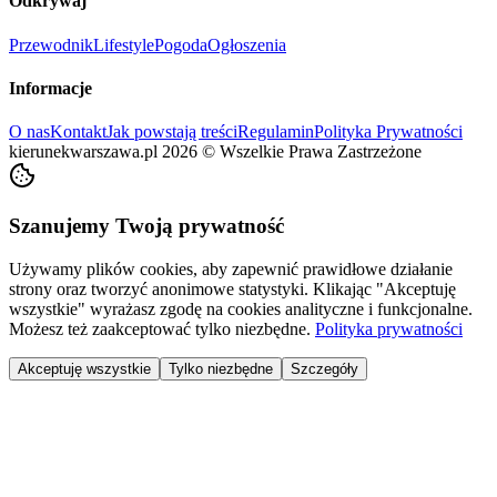
Odkrywaj
Przewodnik
Lifestyle
Pogoda
Ogłoszenia
Informacje
O nas
Kontakt
Jak powstają treści
Regulamin
Polityka Prywatności
kierunekwarszawa.pl
2026
©
Wszelkie Prawa Zastrzeżone
Szanujemy Twoją prywatność
Używamy plików cookies, aby zapewnić prawidłowe działanie
strony oraz tworzyć anonimowe statystyki. Klikając "Akceptuję
wszystkie" wyrażasz zgodę na cookies analityczne i funkcjonalne.
Możesz też zaakceptować tylko niezbędne.
Polityka prywatności
Akceptuję wszystkie
Tylko niezbędne
Szczegóły