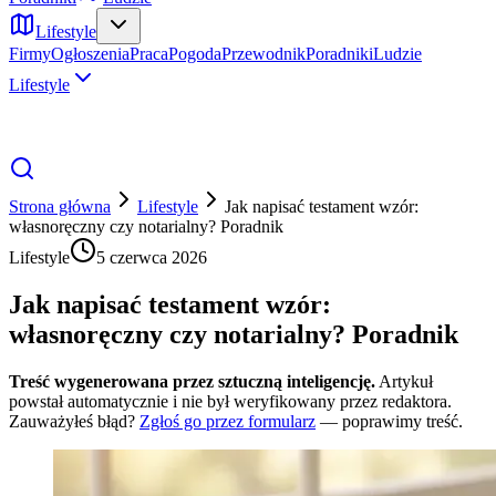
Lifestyle
Firmy
Ogłoszenia
Praca
Pogoda
Przewodnik
Poradniki
Ludzie
Lifestyle
Strona główna
Lifestyle
Jak napisać testament wzór:
własnoręczny czy notarialny? Poradnik
Lifestyle
5 czerwca 2026
Jak napisać testament wzór:
własnoręczny czy notarialny? Poradnik
Treść wygenerowana przez sztuczną inteligencję.
Artykuł
powstał automatycznie i nie był weryfikowany przez redaktora.
Zauważyłeś błąd?
Zgłoś go przez formularz
— poprawimy treść.