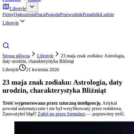
Lifestyle
Firmy
Ogłoszenia
Praca
Pogoda
Przewodnik
Poradniki
Ludzie
Lifestyle
Strona główna
Lifestyle
23 maja znak zodiaku: Astrologia,
daty urodzin, charakterystyka Bliźniąt
Lifestyle
21 kwietnia 2026
23 maja znak zodiaku: Astrologia, daty
urodzin, charakterystyka Bliźniąt
Treść wygenerowana przez sztuczną inteligencję.
Artykuł
powstał automatycznie i nie był weryfikowany przez redaktora.
Zauważyłeś błąd?
Zgłoś go przez formularz
— poprawimy treść.