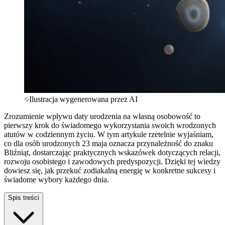
Ilustracja wygenerowana przez AI
Zrozumienie wpływu daty urodzenia na własną osobowość to
pierwszy krok do świadomego wykorzystania swoich wrodzonych
atutów w codziennym życiu. W tym artykule rzetelnie wyjaśniam,
co dla osób urodzonych 23 maja oznacza przynależność do znaku
Bliźniąt, dostarczając praktycznych wskazówek dotyczących relacji,
rozwoju osobistego i zawodowych predyspozycji. Dzięki tej wiedzy
dowiesz się, jak przekuć zodiakalną energię w konkretne sukcesy i
świadome wybory każdego dnia.
Spis treści