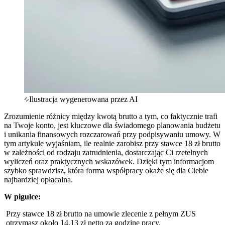
Ilustracja wygenerowana przez AI
Zrozumienie różnicy między kwotą brutto a tym, co faktycznie trafi
na Twoje konto, jest kluczowe dla świadomego planowania budżetu
i unikania finansowych rozczarowań przy podpisywaniu umowy. W
tym artykule wyjaśniam, ile realnie zarobisz przy stawce 18 zł brutto
w zależności od rodzaju zatrudnienia, dostarczając Ci rzetelnych
wyliczeń oraz praktycznych wskazówek. Dzięki tym informacjom
szybko sprawdzisz, która forma współpracy okaże się dla Ciebie
najbardziej opłacalna.
W pigułce:
Przy stawce 18 zł brutto na umowie zlecenie z pełnym ZUS
otrzymasz około 14,13 zł netto za godzinę pracy.