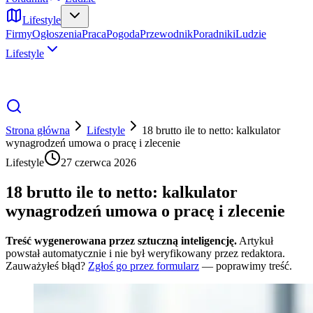
Lifestyle
Firmy
Ogłoszenia
Praca
Pogoda
Przewodnik
Poradniki
Ludzie
Lifestyle
Strona główna
Lifestyle
18 brutto ile to netto: kalkulator
wynagrodzeń umowa o pracę i zlecenie
Lifestyle
27 czerwca 2026
18 brutto ile to netto: kalkulator
wynagrodzeń umowa o pracę i zlecenie
Treść wygenerowana przez sztuczną inteligencję.
Artykuł
powstał automatycznie i nie był weryfikowany przez redaktora.
Zauważyłeś błąd?
Zgłoś go przez formularz
— poprawimy treść.