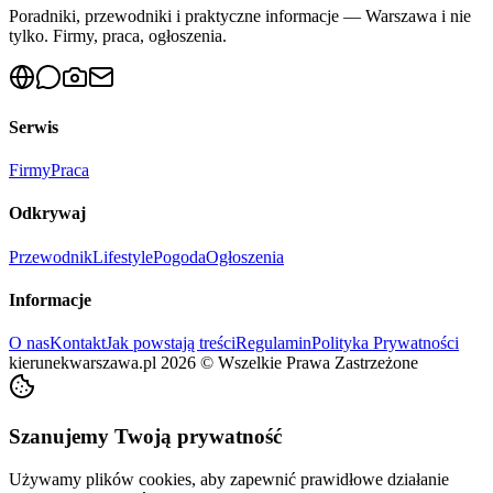
Poradniki, przewodniki i praktyczne informacje — Warszawa i nie
tylko. Firmy, praca, ogłoszenia.
Serwis
Firmy
Praca
Odkrywaj
Przewodnik
Lifestyle
Pogoda
Ogłoszenia
Informacje
O nas
Kontakt
Jak powstają treści
Regulamin
Polityka Prywatności
kierunekwarszawa.pl
2026
©
Wszelkie Prawa Zastrzeżone
Szanujemy Twoją prywatność
Używamy plików cookies, aby zapewnić prawidłowe działanie