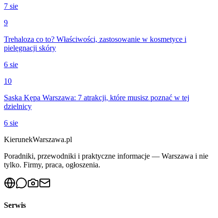
7 sie
9
Trehaloza co to? Właściwości, zastosowanie w kosmetyce i
pielęgnacji skóry
6 sie
10
Saska Kępa Warszawa: 7 atrakcji, które musisz poznać w tej
dzielnicy
6 sie
KierunekWarszawa.pl
Poradniki, przewodniki i praktyczne informacje — Warszawa i nie
tylko. Firmy, praca, ogłoszenia.
Serwis