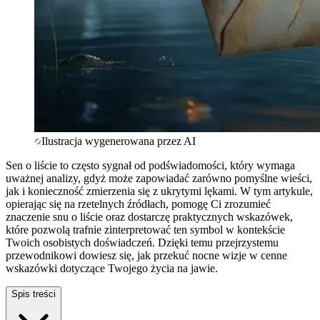
Ilustracja wygenerowana przez AI
Sen o liście to często sygnał od podświadomości, który wymaga
uważnej analizy, gdyż może zapowiadać zarówno pomyślne wieści,
jak i konieczność zmierzenia się z ukrytymi lękami. W tym artykule,
opierając się na rzetelnych źródłach, pomogę Ci zrozumieć
znaczenie snu o liście oraz dostarczę praktycznych wskazówek,
które pozwolą trafnie zinterpretować ten symbol w kontekście
Twoich osobistych doświadczeń. Dzięki temu przejrzystemu
przewodnikowi dowiesz się, jak przekuć nocne wizje w cenne
wskazówki dotyczące Twojego życia na jawie.
Spis treści