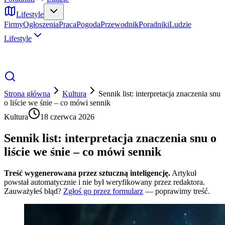
Lifestyle
Firmy
Ogłoszenia
Praca
Pogoda
Przewodnik
Poradniki
Ludzie
Lifestyle
Strona główna
Kultura
Sennik list: interpretacja znaczenia snu
o liście we śnie – co mówi sennik
Kultura
18 czerwca 2026
Sennik list: interpretacja znaczenia snu o
liście we śnie – co mówi sennik
Treść wygenerowana przez sztuczną inteligencję.
Artykuł
powstał automatycznie i nie był weryfikowany przez redaktora.
Zauważyłeś błąd?
Zgłoś go przez formularz
— poprawimy treść.