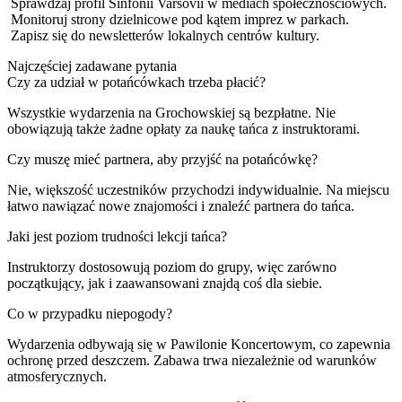
Sprawdzaj profil Sinfonii Varsovii w mediach społecznościowych.
Monitoruj strony dzielnicowe pod kątem imprez w parkach.
Zapisz się do newsletterów lokalnych centrów kultury.
Najczęściej zadawane pytania
Czy za udział w potańcówkach trzeba płacić?
Wszystkie wydarzenia na Grochowskiej są bezpłatne. Nie
obowiązują także żadne opłaty za naukę tańca z instruktorami.
Czy muszę mieć partnera, aby przyjść na potańcówkę?
Nie, większość uczestników przychodzi indywidualnie. Na miejscu
łatwo nawiązać nowe znajomości i znaleźć partnera do tańca.
Jaki jest poziom trudności lekcji tańca?
Instruktorzy dostosowują poziom do grupy, więc zarówno
początkujący, jak i zaawansowani znajdą coś dla siebie.
Co w przypadku niepogody?
Wydarzenia odbywają się w Pawilonie Koncertowym, co zapewnia
ochronę przed deszczem. Zabawa trwa niezależnie od warunków
atmosferycznych.