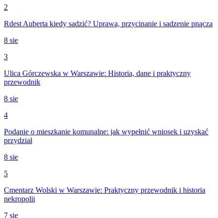
2
Rdest Auberta kiedy sadzić? Uprawa, przycinanie i sadzenie pnącza
8 sie
3
Ulica Górczewska w Warszawie: Historia, dane i praktyczny
przewodnik
8 sie
4
Podanie o mieszkanie komunalne: jak wypełnić wniosek i uzyskać
przydział
8 sie
5
Cmentarz Wolski w Warszawie: Praktyczny przewodnik i historia
nekropolii
7 sie