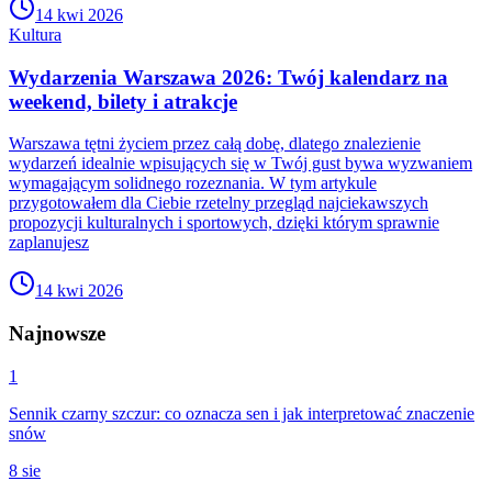
14 kwi 2026
Kultura
Wydarzenia Warszawa 2026: Twój kalendarz na
weekend, bilety i atrakcje
Warszawa tętni życiem przez całą dobę, dlatego znalezienie
wydarzeń idealnie wpisujących się w Twój gust bywa wyzwaniem
wymagającym solidnego rozeznania. W tym artykule
przygotowałem dla Ciebie rzetelny przegląd najciekawszych
propozycji kulturalnych i sportowych, dzięki którym sprawnie
zaplanujesz
14 kwi 2026
Najnowsze
1
Sennik czarny szczur: co oznacza sen i jak interpretować znaczenie
snów
8 sie