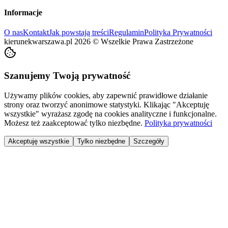
Informacje
O nas
Kontakt
Jak powstają treści
Regulamin
Polityka Prywatności
kierunekwarszawa.pl
2026
©
Wszelkie Prawa Zastrzeżone
Szanujemy Twoją prywatność
Używamy plików cookies, aby zapewnić prawidłowe działanie
strony oraz tworzyć anonimowe statystyki. Klikając "Akceptuję
wszystkie" wyrażasz zgodę na cookies analityczne i funkcjonalne.
Możesz też zaakceptować tylko niezbędne.
Polityka prywatności
Akceptuję wszystkie
Tylko niezbędne
Szczegóły