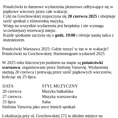
Potańcówki to darmowe wydarzenia plenerowe odbywające się w
piątkowe wieczory przez całe wakacje.
Cykl na Grochowskiej rozpoczyna się
20 czerwca 2025
i obejmuje
sześć spotkań z różnorodną muzyką.
Wstęp na wszystkie wydarzenia jest bezpłatny i nie wymaga
wcześniejszej rezerwacji miejsc.
Każde spotkanie zaczyna się o
godz. 19:00
i oferuje naukę tańca z
instruktorem.
Potańcówki Warszawa 2025: Gdzie ruszyć w tan w te wakacje?
Potańcówki na Grochowskiej: Harmonogram wydarzeń 2025
W 2025 roku kluczowym punktem na mapie są
potańcówki
warszawa
, organizowane przez Sinfonię Varsovię. Wydarzenia
startują 20 czerwca i potrwają przez sześć piątkowych wieczorów,
kończąc się 25 lipca.
DATA
STYL MUZYCZNY
20 czerwca
Muzyka bałkańska
27 czerwca
Muzyka warszawska
25 lipca
Salsa
Sinfonia Varsovia jako serce letnich spotkań
Lokalizacja przy ul. Grochowskiej 272 to idealne miejsce na