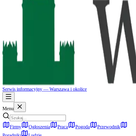
Serwis informacyjny —
Warszawa
i okolice
Menu
Firmy
Ogłoszenia
Praca
Pogoda
Przewodnik
Poradniki
Ludzie