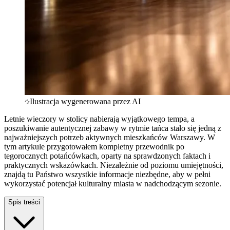
Ilustracja wygenerowana przez AI
Letnie wieczory w stolicy nabierają wyjątkowego tempa, a
poszukiwanie autentycznej zabawy w rytmie tańca stało się jedną z
najważniejszych potrzeb aktywnych mieszkańców Warszawy. W
tym artykule przygotowałem kompletny przewodnik po
tegorocznych potańcówkach, oparty na sprawdzonych faktach i
praktycznych wskazówkach. Niezależnie od poziomu umiejętności,
znajdą tu Państwo wszystkie informacje niezbędne, aby w pełni
wykorzystać potencjał kulturalny miasta w nadchodzącym sezonie.
Spis treści