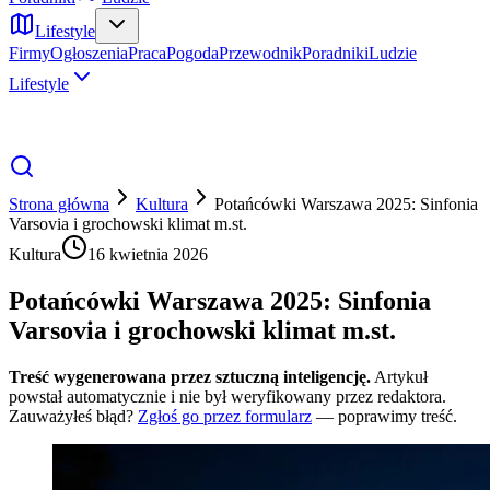
Lifestyle
Firmy
Ogłoszenia
Praca
Pogoda
Przewodnik
Poradniki
Ludzie
Lifestyle
Strona główna
Kultura
Potańcówki Warszawa 2025: Sinfonia
Varsovia i grochowski klimat m.st.
Kultura
16 kwietnia 2026
Potańcówki Warszawa 2025: Sinfonia
Varsovia i grochowski klimat m.st.
Treść wygenerowana przez sztuczną inteligencję.
Artykuł
powstał automatycznie i nie był weryfikowany przez redaktora.
Zauważyłeś błąd?
Zgłoś go przez formularz
— poprawimy treść.