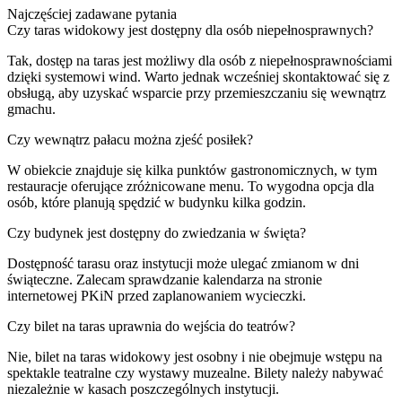
Najczęściej zadawane pytania
Czy taras widokowy jest dostępny dla osób niepełnosprawnych?
Tak, dostęp na taras jest możliwy dla osób z niepełnosprawnościami
dzięki systemowi wind. Warto jednak wcześniej skontaktować się z
obsługą, aby uzyskać wsparcie przy przemieszczaniu się wewnątrz
gmachu.
Czy wewnątrz pałacu można zjeść posiłek?
W obiekcie znajduje się kilka punktów gastronomicznych, w tym
restauracje oferujące zróżnicowane menu. To wygodna opcja dla
osób, które planują spędzić w budynku kilka godzin.
Czy budynek jest dostępny do zwiedzania w święta?
Dostępność tarasu oraz instytucji może ulegać zmianom w dni
świąteczne. Zalecam sprawdzanie kalendarza na stronie
internetowej PKiN przed zaplanowaniem wycieczki.
Czy bilet na taras uprawnia do wejścia do teatrów?
Nie, bilet na taras widokowy jest osobny i nie obejmuje wstępu na
spektakle teatralne czy wystawy muzealne. Bilety należy nabywać
niezależnie w kasach poszczególnych instytucji.