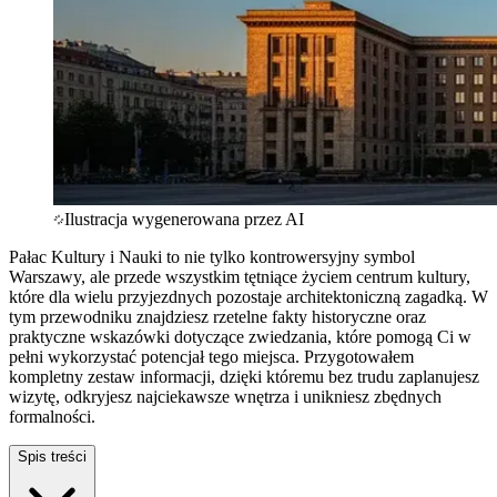
Ilustracja wygenerowana przez AI
Pałac Kultury i Nauki to nie tylko kontrowersyjny symbol
Warszawy, ale przede wszystkim tętniące życiem centrum kultury,
które dla wielu przyjezdnych pozostaje architektoniczną zagadką. W
tym przewodniku znajdziesz rzetelne fakty historyczne oraz
praktyczne wskazówki dotyczące zwiedzania, które pomogą Ci w
pełni wykorzystać potencjał tego miejsca. Przygotowałem
kompletny zestaw informacji, dzięki któremu bez trudu zaplanujesz
wizytę, odkryjesz najciekawsze wnętrza i unikniesz zbędnych
formalności.
Spis treści