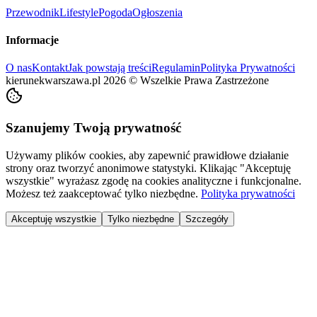
Przewodnik
Lifestyle
Pogoda
Ogłoszenia
Informacje
O nas
Kontakt
Jak powstają treści
Regulamin
Polityka Prywatności
kierunekwarszawa.pl
2026
©
Wszelkie Prawa Zastrzeżone
Szanujemy Twoją prywatność
Używamy plików cookies, aby zapewnić prawidłowe działanie
strony oraz tworzyć anonimowe statystyki. Klikając "Akceptuję
wszystkie" wyrażasz zgodę na cookies analityczne i funkcjonalne.
Możesz też zaakceptować tylko niezbędne.
Polityka prywatności
Akceptuję wszystkie
Tylko niezbędne
Szczegóły