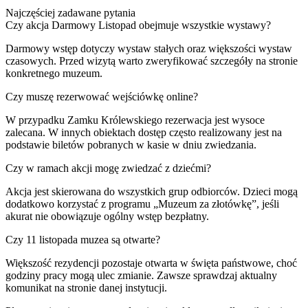
Najczęściej zadawane pytania
Czy akcja Darmowy Listopad obejmuje wszystkie wystawy?
Darmowy wstęp dotyczy wystaw stałych oraz większości wystaw
czasowych. Przed wizytą warto zweryfikować szczegóły na stronie
konkretnego muzeum.
Czy muszę rezerwować wejściówkę online?
W przypadku Zamku Królewskiego rezerwacja jest wysoce
zalecana. W innych obiektach dostęp często realizowany jest na
podstawie biletów pobranych w kasie w dniu zwiedzania.
Czy w ramach akcji mogę zwiedzać z dziećmi?
Akcja jest skierowana do wszystkich grup odbiorców. Dzieci mogą
dodatkowo korzystać z programu „Muzeum za złotówkę”, jeśli
akurat nie obowiązuje ogólny wstęp bezpłatny.
Czy 11 listopada muzea są otwarte?
Większość rezydencji pozostaje otwarta w święta państwowe, choć
godziny pracy mogą ulec zmianie. Zawsze sprawdzaj aktualny
komunikat na stronie danej instytucji.