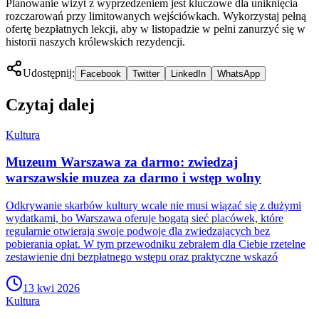
Planowanie wizyt z wyprzedzeniem jest kluczowe dla uniknięcia
rozczarowań przy limitowanych wejściówkach. Wykorzystaj pełną
ofertę bezpłatnych lekcji, aby w listopadzie w pełni zanurzyć się w
historii naszych królewskich rezydencji.
Udostępnij:
Facebook
Twitter
LinkedIn
WhatsApp
Czytaj dalej
Kultura
Muzeum Warszawa za darmo: zwiedzaj
warszawskie muzea za darmo i wstęp wolny
Odkrywanie skarbów kultury wcale nie musi wiązać się z dużymi
wydatkami, bo Warszawa oferuje bogatą sieć placówek, które
regularnie otwierają swoje podwoje dla zwiedzających bez
pobierania opłat. W tym przewodniku zebrałem dla Ciebie rzetelne
zestawienie dni bezpłatnego wstępu oraz praktyczne wskazó
13 kwi 2026
Kultura