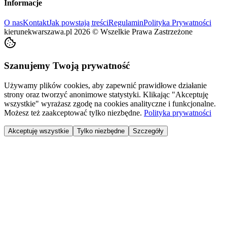
Informacje
O nas
Kontakt
Jak powstają treści
Regulamin
Polityka Prywatności
kierunekwarszawa.pl
2026
©
Wszelkie Prawa Zastrzeżone
Szanujemy Twoją prywatność
Używamy plików cookies, aby zapewnić prawidłowe działanie
strony oraz tworzyć anonimowe statystyki. Klikając "Akceptuję
wszystkie" wyrażasz zgodę na cookies analityczne i funkcjonalne.
Możesz też zaakceptować tylko niezbędne.
Polityka prywatności
Akceptuję wszystkie
Tylko niezbędne
Szczegóły