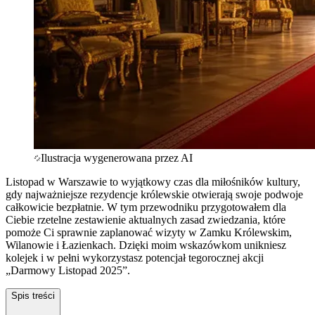
Ilustracja wygenerowana przez AI
Listopad w Warszawie to wyjątkowy czas dla miłośników kultury,
gdy najważniejsze rezydencje królewskie otwierają swoje podwoje
całkowicie bezpłatnie. W tym przewodniku przygotowałem dla
Ciebie rzetelne zestawienie aktualnych zasad zwiedzania, które
pomoże Ci sprawnie zaplanować wizyty w Zamku Królewskim,
Wilanowie i Łazienkach. Dzięki moim wskazówkom unikniesz
kolejek i w pełni wykorzystasz potencjał tegorocznej akcji
„Darmowy Listopad 2025”.
Spis treści