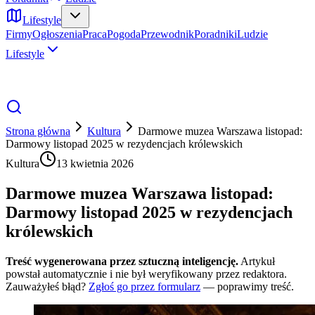
Lifestyle
Firmy
Ogłoszenia
Praca
Pogoda
Przewodnik
Poradniki
Ludzie
Lifestyle
Strona główna
Kultura
Darmowe muzea Warszawa listopad:
Darmowy listopad 2025 w rezydencjach królewskich
Kultura
13 kwietnia 2026
Darmowe muzea Warszawa listopad:
Darmowy listopad 2025 w rezydencjach
królewskich
Treść wygenerowana przez sztuczną inteligencję.
Artykuł
powstał automatycznie i nie był weryfikowany przez redaktora.
Zauważyłeś błąd?
Zgłoś go przez formularz
— poprawimy treść.