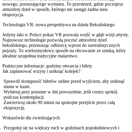
nowego, poruszającego wymiaru. To przestrzeń, gdzie poczujesz
atmosferę dzieł w sposób, którego nie zastąpi żadna inna
ekspozycja.
Technologia VR: nowa perspektywa na dzieła Beksińskiego
Jedyny taki w Polsce pokaz VR pozwala wejść w głąb wizji artysty.
Najnowsze technologie pozwolą poczuć atmosferę dzieł
beksińskiego, przenosząc odbiorcę wprost do surrealistycznych
pejzaży. To wielozmysłowy sposób na obcowanie ze sztuką, który
idealnie uzupełnia tradycyjne malarstwo.
Praktyczne informacje: godziny otwarcia i bilety
Jak zaplanować wizytę i uniknąć kolejek?
Sprawdź dostępność biletów online przed wyjściem, aby uniknąć
stania w kasie.
Wybieraj pory poranne w dni powszednie, jeśli cenisz spokój
podczas kontemplacji.
Zarezerwuj około 90 minut na spokojne przejście przez całą
ekspozycję.
Wskazówki dla zwiedzających
Przygotuj się na większy ruch w godzinach popołudniowych i