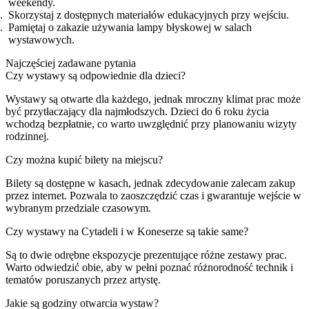
weekendy.
Skorzystaj z dostępnych materiałów edukacyjnych przy wejściu.
Pamiętaj o zakazie używania lampy błyskowej w salach
wystawowych.
Najczęściej zadawane pytania
Czy wystawy są odpowiednie dla dzieci?
Wystawy są otwarte dla każdego, jednak mroczny klimat prac może
być przytłaczający dla najmłodszych. Dzieci do 6 roku życia
wchodzą bezpłatnie, co warto uwzględnić przy planowaniu wizyty
rodzinnej.
Czy można kupić bilety na miejscu?
Bilety są dostępne w kasach, jednak zdecydowanie zalecam zakup
przez internet. Pozwala to zaoszczędzić czas i gwarantuje wejście w
wybranym przedziale czasowym.
Czy wystawy na Cytadeli i w Koneserze są takie same?
Są to dwie odrębne ekspozycje prezentujące różne zestawy prac.
Warto odwiedzić obie, aby w pełni poznać różnorodność technik i
tematów poruszanych przez artystę.
Jakie są godziny otwarcia wystaw?