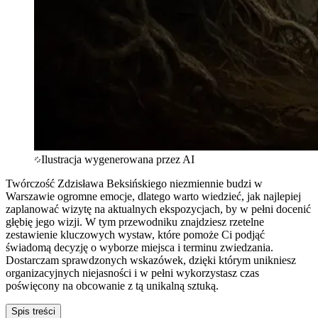
Ilustracja wygenerowana przez AI
Twórczość Zdzisława Beksińskiego niezmiennie budzi w
Warszawie ogromne emocje, dlatego warto wiedzieć, jak najlepiej
zaplanować wizytę na aktualnych ekspozycjach, by w pełni docenić
głębię jego wizji. W tym przewodniku znajdziesz rzetelne
zestawienie kluczowych wystaw, które pomoże Ci podjąć
świadomą decyzję o wyborze miejsca i terminu zwiedzania.
Dostarczam sprawdzonych wskazówek, dzięki którym unikniesz
organizacyjnych niejasności i w pełni wykorzystasz czas
poświęcony na obcowanie z tą unikalną sztuką.
Spis treści