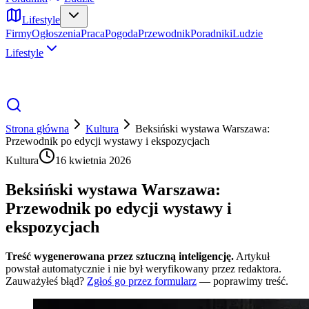
Lifestyle
Firmy
Ogłoszenia
Praca
Pogoda
Przewodnik
Poradniki
Ludzie
Lifestyle
Strona główna
Kultura
Beksiński wystawa Warszawa:
Przewodnik po edycji wystawy i ekspozycjach
Kultura
16 kwietnia 2026
Beksiński wystawa Warszawa:
Przewodnik po edycji wystawy i
ekspozycjach
Treść wygenerowana przez sztuczną inteligencję.
Artykuł
powstał automatycznie i nie był weryfikowany przez redaktora.
Zauważyłeś błąd?
Zgłoś go przez formularz
— poprawimy treść.