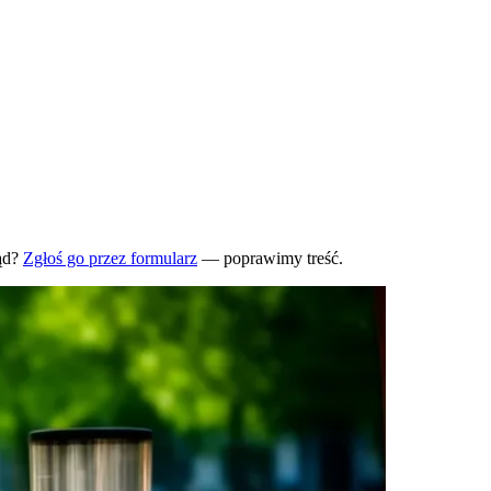
ąd?
Zgłoś go przez formularz
— poprawimy treść.