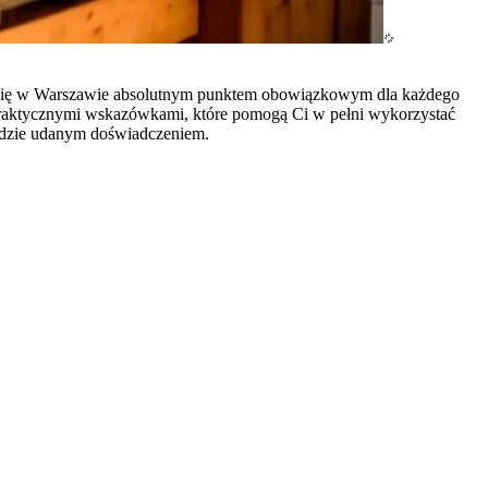
tał się w Warszawie absolutnym punktem obowiązkowym dla każdego
 praktycznymi wskazówkami, które pomogą Ci w pełni wykorzystać
 będzie udanym doświadczeniem.