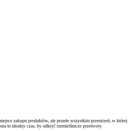
miejsce zakupu produktów, ale przede wszystkim przestrzeń, w której
sna to idealny czas, by odkryć rzemieślnicze przetwory.