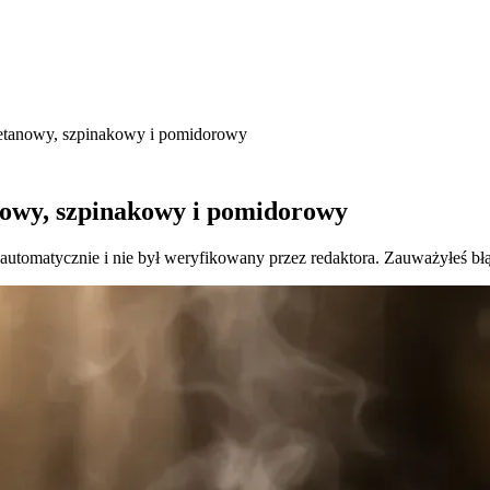
śmietanowy, szpinakowy i pomidorowy
tanowy, szpinakowy i pomidorowy
 automatycznie i nie był weryfikowany przez redaktora. Zauważyłeś bł