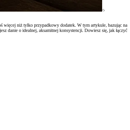
ś więcej niż tylko przypadkowy dodatek. W tym artykule, bazując na
z danie o idealnej, aksamitnej konsystencji. Dowiesz się, jak łączyć