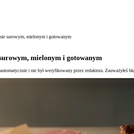
ięsie surowym, mielonym i gotowanym
e surowym, mielonym i gotowanym
 automatycznie i nie był weryfikowany przez redaktora. Zauważyłeś bł