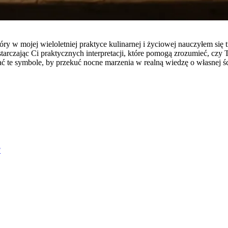
tóry w mojej wieloletniej praktyce kulinarnej i życiowej nauczyłem s
ostarczając Ci praktycznych interpretacji, które pomogą zrozumieć, cz
 te symbole, by przekuć nocne marzenia w realną wiedzę o własnej śc
?