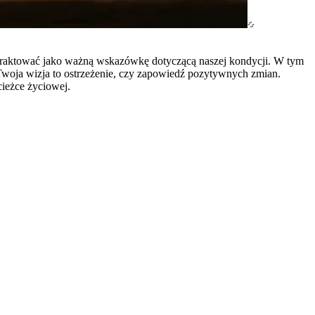
ię traktować jako ważną wskazówkę dotyczącą naszej kondycji. W tym
y Twoja wizja to ostrzeżenie, czy zapowiedź pozytywnych zmian.
ieżce życiowej.