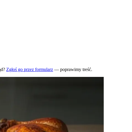
ąd?
Zgłoś go przez formularz
— poprawimy treść.