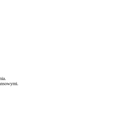
nia.
nansowymi.