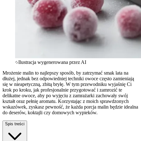
Ilustracja wygenerowana przez AI
Mrożenie malin to najlepszy sposób, by zatrzymać smak lata na
dłużej, jednak bez odpowiedniej techniki owoce często zamieniają
się w nieapetyczną, zbitą bryłę. W tym przewodniku wyjaśnię Ci
krok po kroku, jak profesjonalnie przygotować i zamrozić te
delikatne owoce, aby po wyjęciu z zamrażarki zachowały swój
kształt oraz pełnię aromatu. Korzystając z moich sprawdzonych
wskazówek, zyskasz pewność, że każda porcja malin będzie idealna
do deserów, koktajli czy domowych wypieków.
Spis treści