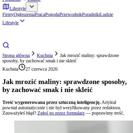
Lifestyle
Firmy
Ogłoszenia
Praca
Pogoda
Przewodnik
Poradniki
Ludzie
Lifestyle
Strona główna
Kuchnia
Jak mrozić maliny: sprawdzone
sposoby, by zachować smak i nie skleić
Kuchnia
27 czerwca 2026
Jak mrozić maliny: sprawdzone sposoby,
by zachować smak i nie skleić
Treść wygenerowana przez sztuczną inteligencję.
Artykuł
powstał automatycznie i nie był weryfikowany przez redaktora.
Zauważyłeś błąd?
Zgłoś go przez formularz
— poprawimy treść.