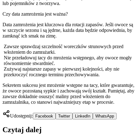
lub pojemników z tworzywa.
Czy data zamrożenia jest ważna?
Data zamrożenia jest kluczowa dla rotacji zapasów. Jeśli owoce są
w szczycie sezonu i są jędrne, każda data będzie odpowiednia, by
zamknąć ich smak na zimę.
Zawsze sprawdzaj szczelność woreczków strunowych przed
włożeniem do zamrażarki.
Nie przeładowuj tacy do mrożenia wstępnego, aby owoce mogły
równomiernie stwardnieć.
Zużywaj najstarsze zapasy w pierwszej kolejności, aby nie
przekroczyć rocznego terminu przechowywania.
Sekretem sukcesu jest mrożenie wstępne na tacy, które gwarantuje,
że owoce pozostaną sypkie i zachowają swój kształt. Pamiętaj, aby
zawsze dokładnie osuszyć maliny przed włożeniem do
zamrażalnika, co stanowi najważniejszy etap w procesie.
Udostępnij:
Facebook
Twitter
LinkedIn
WhatsApp
Czytaj dalej