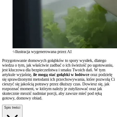
Ilustracja wygenerowana przez AI
Przygotowanie domowych gołąbków to spory wysiłek, dlatego
wiedza o tym, jak właściwie zadbać o ich świeżość po ugotowaniu,
jest kluczowa dla bezpieczeństwa i smaku Twoich dań. W tym
artykule wyjaśnię,
ile mogą stać gołąbki w lodówce
oraz podzielę
się sprawdzonymi metodami ich przechowywania, które pozwolą Ci
cieszyć się jakością potrawy przez dłuższy czas. Dowiesz się, jak
rozpoznać moment, w którym należy je zutylizować oraz jak
skutecznie mrozić nadmiar porcji, aby zawsze mieć pod ręką
gotowy, domowy obiad.
Spis treści