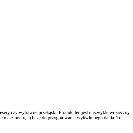
esery czy wytrawne przekąski. Produkt ten jest niezwykle wdzięczny
sze masz pod ręką bazę do przygotowania wykwintnego dania. To