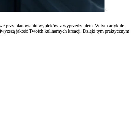
uczowe przy planowaniu wypieków z wyprzedzeniem. W tym artykule
ajwyższą jakość Twoich kulinarnych kreacji. Dzięki tym praktycznym