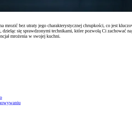
na mrozić bez utraty jego charakterystycznej chrupkości, co jest kl
t, dzieląc się sprawdzonymi technikami, które pozwolą Ci zachować n
ncjał mrożenia w swojej kuchni.
to
echowywaniu