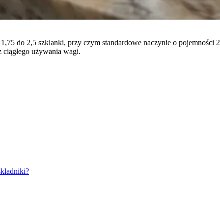
d 1,75 do 2,5 szklanki, przy czym standardowe naczynie o pojemności
z ciągłego używania wagi.
kładniki?