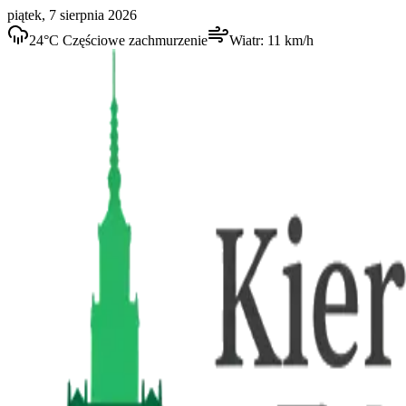
piątek, 7 sierpnia 2026
24
°C
Częściowe zachmurzenie
Wiatr:
11
km/h