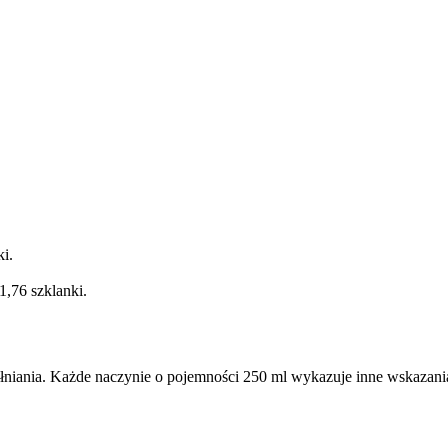
i.
1,76 szklanki.
ełniania. Każde naczynie o pojemności 250 ml wykazuje inne wskazani