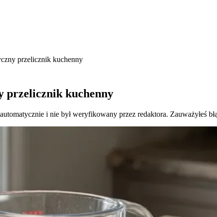
yczny przelicznik kuchenny
y przelicznik kuchenny
 automatycznie i nie był weryfikowany przez redaktora. Zauważyłeś bł