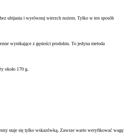
bez ubijania i wyrównuj wierzch nożem. Tylko w ten sposób
ienne wynikające z gęstości produktu. To jedyna metoda
ży około 170 g.
chenny staje się tylko wskazówką. Zawsze warto weryfikować wagę