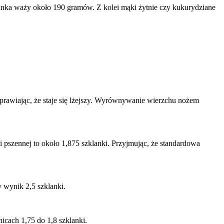
klanka waży około 190 gramów. Z kolei mąki żytnie czy kukurydziane
prawiając, że staje się lżejszy. Wyrównywanie wierzchu nożem
 pszennej to około 1,875 szklanki. Przyjmując, że standardowa
 wynik 2,5 szklanki.
nicach 1,75 do 1,8 szklanki.