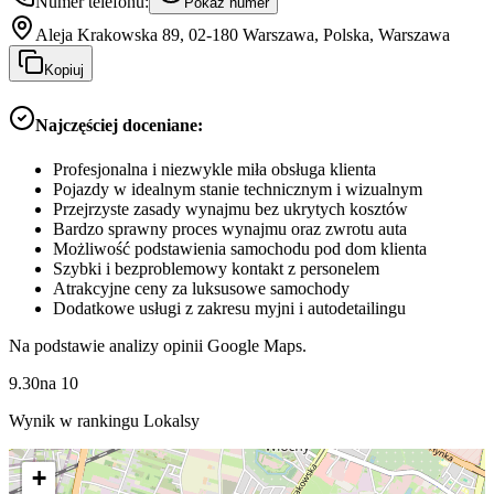
Numer telefonu:
Pokaż numer
Aleja Krakowska 89, 02-180 Warszawa, Polska, Warszawa
Kopiuj
Najczęściej doceniane:
Profesjonalna i niezwykle miła obsługa klienta
Pojazdy w idealnym stanie technicznym i wizualnym
Przejrzyste zasady wynajmu bez ukrytych kosztów
Bardzo sprawny proces wynajmu oraz zwrotu auta
Możliwość podstawienia samochodu pod dom klienta
Szybki i bezproblemowy kontakt z personelem
Atrakcyjne ceny za luksusowe samochody
Dodatkowe usługi z zakresu myjni i autodetailingu
Na podstawie analizy opinii Google Maps.
9.30
na
10
Wynik w rankingu Lokalsy
+