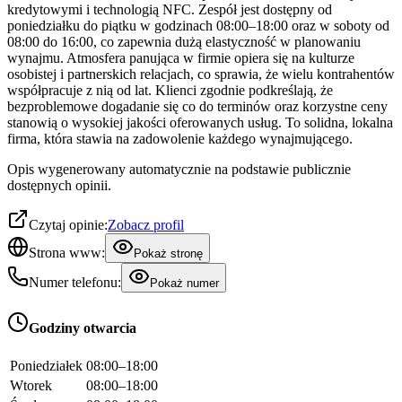
kredytowymi i technologią NFC. Zespół jest dostępny od
poniedziałku do piątku w godzinach 08:00–18:00 oraz w soboty od
08:00 do 16:00, co zapewnia dużą elastyczność w planowaniu
wynajmu. Atmosfera panująca w firmie opiera się na kulturze
osobistej i partnerskich relacjach, co sprawia, że wielu kontrahentów
współpracuje z nią od lat. Klienci zgodnie podkreślają, że
bezproblemowe dogadanie się co do terminów oraz korzystne ceny
stanowią o wysokiej jakości oferowanych usług. To solidna, lokalna
firma, która stawia na zadowolenie każdego wynajmującego.
Opis wygenerowany automatycznie na podstawie publicznie
dostępnych opinii.
Czytaj opinie:
Zobacz profil
Strona www:
Pokaż stronę
Numer telefonu:
Pokaż numer
Godziny otwarcia
Poniedziałek
08:00–18:00
Wtorek
08:00–18:00