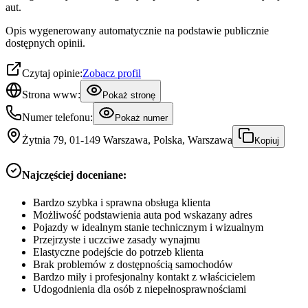
aut.
Opis wygenerowany automatycznie na podstawie publicznie
dostępnych opinii.
Czytaj opinie:
Zobacz profil
Strona www:
Pokaż stronę
Numer telefonu:
Pokaż numer
Żytnia 79, 01-149 Warszawa, Polska, Warszawa
Kopiuj
Najczęściej doceniane:
Bardzo szybka i sprawna obsługa klienta
Możliwość podstawienia auta pod wskazany adres
Pojazdy w idealnym stanie technicznym i wizualnym
Przejrzyste i uczciwe zasady wynajmu
Elastyczne podejście do potrzeb klienta
Brak problemów z dostępnością samochodów
Bardzo miły i profesjonalny kontakt z właścicielem
Udogodnienia dla osób z niepełnosprawnościami