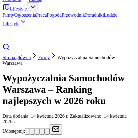
Lifestyle
Firmy
Ogłoszenia
Praca
Pogoda
Przewodnik
Poradniki
Ludzie
Lifestyle
Strona główna
Firmy
Wypożyczalnia Samochodów
Warszawa
Wypożyczalnia Samochodów
Warszawa – Ranking
najlepszych w 2026 roku
Data dodania:
14 kwietnia 2026 r.
·
Zaktualizowano:
14 kwietnia
2026 r.
Udostępnij: