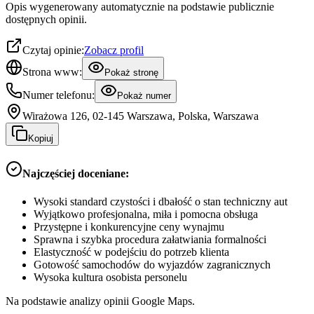
Opis wygenerowany automatycznie na podstawie publicznie
dostępnych opinii.
Czytaj opinie:
Zobacz profil
Strona www:
Pokaż stronę
Numer telefonu:
Pokaż numer
Wirażowa 126, 02-145 Warszawa, Polska, Warszawa
Kopiuj
Najczęściej doceniane:
Wysoki standard czystości i dbałość o stan techniczny aut
Wyjątkowo profesjonalna, miła i pomocna obsługa
Przystępne i konkurencyjne ceny wynajmu
Sprawna i szybka procedura załatwiania formalności
Elastyczność w podejściu do potrzeb klienta
Gotowość samochodów do wyjazdów zagranicznych
Wysoka kultura osobista personelu
Na podstawie analizy opinii Google Maps.