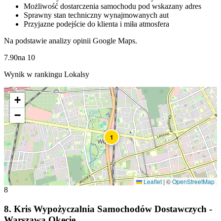
Możliwość dostarczenia samochodu pod wskazany adres
Sprawny stan techniczny wynajmowanych aut
Przyjazne podejście do klienta i miła atmosfera
Na podstawie analizy opinii Google Maps.
7.90
na
10
Wynik w rankingu Lokalsy
+
−
1
Leaflet
|
©
OpenStreetMap
8
8
.
Kris Wypożyczalnia Samochodów Dostawczych -
Warszawa Okęcie