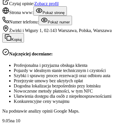
Czytaj opinie:
Zobacz profil
Strona www:
Pokaż stronę
Numer telefonu:
Pokaż numer
Żwirki i Wigury 1, 02-143 Warszawa, Polska, Warszawa
Kopiuj
Najczęściej doceniane:
Profesjonalna i przyjazna obsługa klienta
Pojazdy w idealnym stanie technicznym i czystości
Szybki i sprawny proces rezerwacji oraz odbioru auta
Przejrzyste umowy bez ukrytych opłat
Dogodna lokalizacja bezpośrednio przy lotnisku
Nowoczesne metody płatności, w tym NFC
Ułatwienia dostępu dla osób z niepełnosprawnościami
Konkurencyjne ceny wynajmu
Na podstawie analizy opinii Google Maps.
9.05
na
10