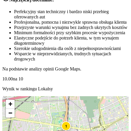
Perfekcyjny stan techniczny i bardzo niski przebieg
oferowanych aut
Profesjonalna, pomocna i niezwykle sprawna obsługa klienta
Przejrzyste warunki wynajmu bez żadnych ukrytych kosztów
Minimum formalności przy szybkim procesie wypożyczenia
Elastyczne podejście do potrzeb klienta, w tym wynajem
długoterminowy
Szerokie udogodnienia dla osób z niepełnosprawnościami
Wsparcie w nieprzewidzianych, trudnych sytuacjach
drogowych
Na podstawie analizy opinii Google Maps.
10.00
na
10
Wynik w rankingu Lokalsy
+
−
1