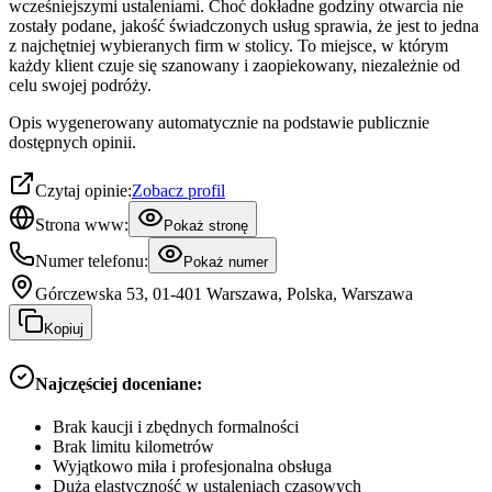
wcześniejszymi ustaleniami. Choć dokładne godziny otwarcia nie
zostały podane, jakość świadczonych usług sprawia, że jest to jedna
z najchętniej wybieranych firm w stolicy. To miejsce, w którym
każdy klient czuje się szanowany i zaopiekowany, niezależnie od
celu swojej podróży.
Opis wygenerowany automatycznie na podstawie publicznie
dostępnych opinii.
Czytaj opinie:
Zobacz profil
Strona www:
Pokaż stronę
Numer telefonu:
Pokaż numer
Górczewska 53, 01-401 Warszawa, Polska, Warszawa
Kopiuj
Najczęściej doceniane:
Brak kaucji i zbędnych formalności
Brak limitu kilometrów
Wyjątkowo miła i profesjonalna obsługa
Duża elastyczność w ustaleniach czasowych