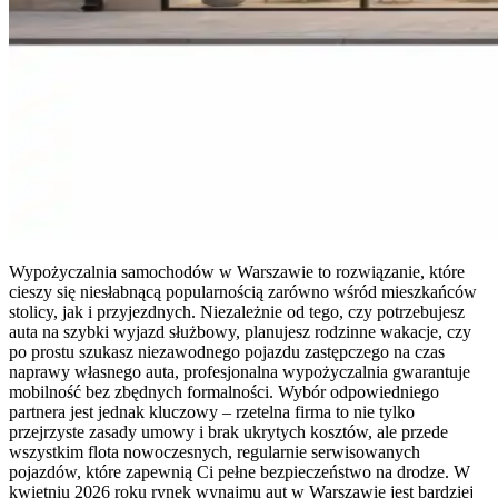
Wypożyczalnia samochodów w Warszawie to rozwiązanie, które
cieszy się niesłabnącą popularnością zarówno wśród mieszkańców
stolicy, jak i przyjezdnych. Niezależnie od tego, czy potrzebujesz
auta na szybki wyjazd służbowy, planujesz rodzinne wakacje, czy
po prostu szukasz niezawodnego pojazdu zastępczego na czas
naprawy własnego auta, profesjonalna wypożyczalnia gwarantuje
mobilność bez zbędnych formalności. Wybór odpowiedniego
partnera jest jednak kluczowy – rzetelna firma to nie tylko
przejrzyste zasady umowy i brak ukrytych kosztów, ale przede
wszystkim flota nowoczesnych, regularnie serwisowanych
pojazdów, które zapewnią Ci pełne bezpieczeństwo na drodze. W
kwietniu 2026 roku rynek wynajmu aut w Warszawie jest bardziej