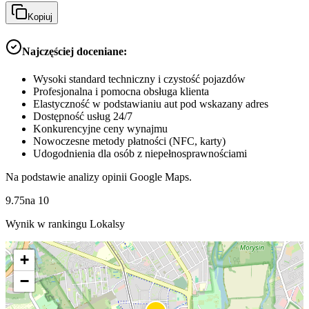
Kopiuj
Najczęściej doceniane:
Wysoki standard techniczny i czystość pojazdów
Profesjonalna i pomocna obsługa klienta
Elastyczność w podstawianiu aut pod wskazany adres
Dostępność usług 24/7
Konkurencyjne ceny wynajmu
Nowoczesne metody płatności (NFC, karty)
Udogodnienia dla osób z niepełnosprawnościami
Na podstawie analizy opinii Google Maps.
9.75
na
10
Wynik w rankingu Lokalsy
+
−