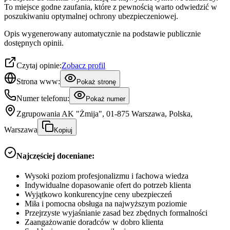
To miejsce godne zaufania, które z pewnością warto odwiedzić w
poszukiwaniu optymalnej ochrony ubezpieczeniowej.
Opis wygenerowany automatycznie na podstawie publicznie
dostępnych opinii.
Czytaj opinie:
Zobacz profil
Strona www:
Pokaż stronę
Numer telefonu:
Pokaż numer
Zgrupowania AK "Żmija", 01-875 Warszawa, Polska,
Warszawa
Kopiuj
Najczęściej doceniane:
Wysoki poziom profesjonalizmu i fachowa wiedza
Indywidualne dopasowanie ofert do potrzeb klienta
Wyjątkowo konkurencyjne ceny ubezpieczeń
Miła i pomocna obsługa na najwyższym poziomie
Przejrzyste wyjaśnianie zasad bez zbędnych formalności
Zaangażowanie doradców w dobro klienta