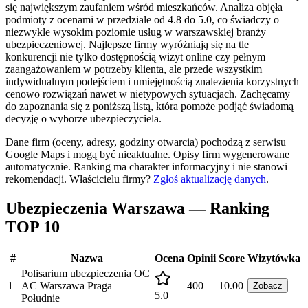
się największym zaufaniem wśród mieszkańców. Analiza objęła
podmioty z ocenami w przedziale od 4.8 do 5.0, co świadczy o
niezwykle wysokim poziomie usług w warszawskiej branży
ubezpieczeniowej. Najlepsze firmy wyróżniają się na tle
konkurencji nie tylko dostępnością wizyt online czy pełnym
zaangażowaniem w potrzeby klienta, ale przede wszystkim
indywidualnym podejściem i umiejętnością znalezienia korzystnych
cenowo rozwiązań nawet w nietypowych sytuacjach. Zachęcamy
do zapoznania się z poniższą listą, która pomoże podjąć świadomą
decyzję o wyborze ubezpieczyciela.
Dane firm (oceny, adresy, godziny otwarcia) pochodzą z serwisu
Google Maps i mogą być nieaktualne. Opisy firm wygenerowane
automatycznie. Ranking ma charakter informacyjny i nie stanowi
rekomendacji.
Właścicielu firmy?
Zgłoś aktualizację danych
.
Ubezpieczenia Warszawa — Ranking
TOP 10
#
Nazwa
Ocena
Opinii
Score
Wizytówka
Polisarium ubezpieczenia OC
1
AC Warszawa Praga
400
10.00
Zobacz
5.0
Południe