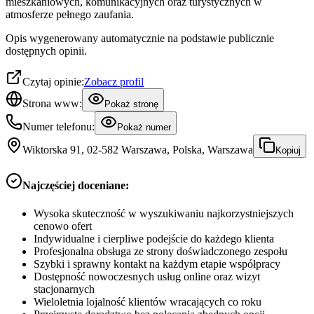
mieszkaniowych, komunikacyjnych oraz turystycznych w
atmosferze pełnego zaufania.
Opis wygenerowany automatycznie na podstawie publicznie
dostępnych opinii.
Czytaj opinie:
Zobacz profil
Strona www:
Pokaż stronę
Numer telefonu:
Pokaż numer
Wiktorska 91, 02-582 Warszawa, Polska, Warszawa
Kopiuj
Najczęściej doceniane:
Wysoka skuteczność w wyszukiwaniu najkorzystniejszych
cenowo ofert
Indywidualne i cierpliwe podejście do każdego klienta
Profesjonalna obsługa ze strony doświadczonego zespołu
Szybki i sprawny kontakt na każdym etapie współpracy
Dostępność nowoczesnych usług online oraz wizyt
stacjonarnych
Wieloletnia lojalność klientów wracających co roku