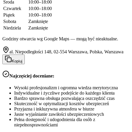
Środa
10:00–18:00
Czwartek
10:00–18:00
Piątek
10:00–18:00
Sobota
Zamknięte
Niedziela
Zamknięte
Godziny otwarcia wg Google Maps — mogą być nieaktualne.
al. Niepodległości 148, 02-554 Warszawa, Polska, Warszawa
Kopiuj
Najczęściej doceniane:
Wysoki profesjonalizm i ogromna wiedza merytoryczna
Indywidualne i życzliwe podejście do każdego klienta
Bardzo sprawna obsługa pozwalająca oszczędzić czas
Skuteczność w optymalizacji kosztów ubezpieczeń
Przyjazna i inkluzywna atmosfera w biurze
Jasne wyjaśnianie zawiłości ubezpieczeniowych
Pełna dostępność i udogodnienia dla osób z
niepełnosprawnościami