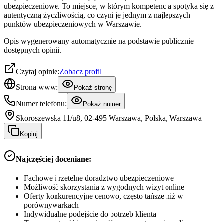
ubezpieczeniowe. To miejsce, w którym kompetencja spotyka się z
autentyczną życzliwością, co czyni je jednym z najlepszych
punktów ubezpieczeniowych w Warszawie.
Opis wygenerowany automatycznie na podstawie publicznie
dostępnych opinii.
Czytaj opinie:
Zobacz profil
Strona www:
Pokaż stronę
Numer telefonu:
Pokaż numer
Skoroszewska 11/u8, 02-495 Warszawa, Polska, Warszawa
Kopiuj
Najczęściej doceniane:
Fachowe i rzetelne doradztwo ubezpieczeniowe
Możliwość skorzystania z wygodnych wizyt online
Oferty konkurencyjne cenowo, często tańsze niż w
porównywarkach
Indywidualne podejście do potrzeb klienta