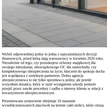
Wybór odpowiedniej polisy to jedna z najważniejszych decyzji
finansowych, przed którą stają warszawiacy w kwietniu 2026 roku.
Niezależnie od tego, czy poszukujesz ochrony majątkowej dla
swojego mieszkania, obowiązkowego OC dla samochodu, czy
kompleksowego ubezpieczenia na życie, kluczem do spokoju ducha
jest współpraca z rzetelnym partnerem. Dobra agencja
ubezpieczeniowa to nie tylko sprzedawca polisy, ale przede
wszystkim doradca, który w razie wystąpienia szkody pomoże
przejść przez zawiłe procedury i zadba o interesy klienta w relacji z
towarzystwem ubezpieczeniowym.
Prezentowane zestawienie obejmuje 10 starannie
wyselekcjonowanych placówek na terenie całej stolicy, które cieszą