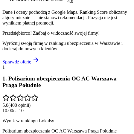
4.8
Dane i oceny pochodzą z Google Maps. Ranking Score obliczany
algorytmicznie — nie stanowi rekomendacji. Pozycja nie jest
wynikiem płatnej promocji.
Przedsiębiorco! Zadbaj o widoczność swojej firmy!
Wyróżnij swoją firmę w rankingu
ubezpieczenia
w
Warszawie
i
docieraj do nowych klientów.
Sprawdź ofertę
1
1
.
Polisarium ubezpieczenia OC AC Warszawa
Praga Południe
5.0
(
400
opinii
)
10.00
na
10
Wynik w rankingu Lokalsy
Polisarium ubezpieczenia OC AC Warszawa Praga Południe