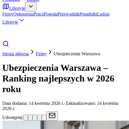
Lifestyle
Firmy
Ogłoszenia
Praca
Pogoda
Przewodnik
Poradniki
Ludzie
Lifestyle
Strona główna
Firmy
Ubezpieczenia
Warszawa
Ubezpieczenia Warszawa –
Ranking najlepszych w 2026
roku
Data dodania:
14 kwietnia 2026 r.
·
Zaktualizowano:
14 kwietnia
2026 r.
Udostępnij: