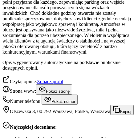
pełni przyjazne dla każdego, zapewniając parking oraz wejście
przystosowane dla osób poruszających się na wózkach
inwalidzkich. Choć dokładne godziny otwarcia nie zostały
publicznie sprecyzowane, dotychczasowi klienci zgodnie oceniają
współpracę jako wyjątkowo sprawną i konkretną. Atmosfera w
biurze jest opisywana jako niezwykle życzliwa, miła i pełna
zrozumienia dla potrzeb ubezpieczonego. Wieloletnia współpraca
wielu klientów z tą agencją świadczy o stabilności i najwyższej
jakości oferowanej obsługi, która łączy rzetelność z bardzo
konkurencyjnymi warunkami finansowymi.
Opis wygenerowany automatycznie na podstawie publicznie
dostępnych opinii.
Czytaj opinie:
Zobacz profil
Strona www:
Pokaż stronę
Numer telefonu:
Pokaż numer
Olszewska 8, 00-792 Warszawa, Polska, Warszawa
Kopiuj
Najczęściej doceniane: