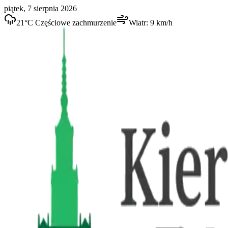
piątek, 7 sierpnia 2026
21
°C
Częściowe zachmurzenie
Wiatr:
9
km/h