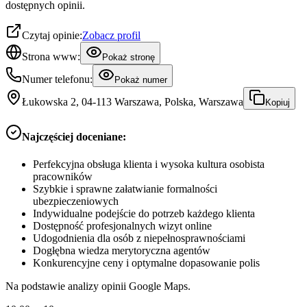
dostępnych opinii.
Czytaj opinie:
Zobacz profil
Strona www:
Pokaż stronę
Numer telefonu:
Pokaż numer
Łukowska 2, 04-113 Warszawa, Polska, Warszawa
Kopiuj
Najczęściej doceniane:
Perfekcyjna obsługa klienta i wysoka kultura osobista
pracowników
Szybkie i sprawne załatwianie formalności
ubezpieczeniowych
Indywidualne podejście do potrzeb każdego klienta
Dostępność profesjonalnych wizyt online
Udogodnienia dla osób z niepełnosprawnościami
Dogłębna wiedza merytoryczna agentów
Konkurencyjne ceny i optymalne dopasowanie polis
Na podstawie analizy opinii Google Maps.