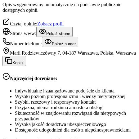
Opis wygenerowany automatycznie na podstawie publicznie
dostępnych opinii.
Czytaj opinie:
Zobacz profil
Strona www:
Pokaż stronę
Numer telefonu:
Pokaż numer
Marii Rodziewiczówny 7, 04-187 Warszawa, Polska, Warszawa
Kopiuj
Najczęściej doceniane:
Indywidualne i zaangażowane podejście do klienta
Wysoki poziom profesjonalizmu i wiedzy merytorycznej
Szybki, rzeczowy i responsywny kontakt
Przyjazna, niemal rodzinna atmosfera obsługi
Skuteczność w znajdowaniu rozwiązań dla nietypowych
przypadków
Wysoka jakość doradztwa ubezpieczeniowego
Dostępność udogodnień dla osób z niepełnosprawnościami