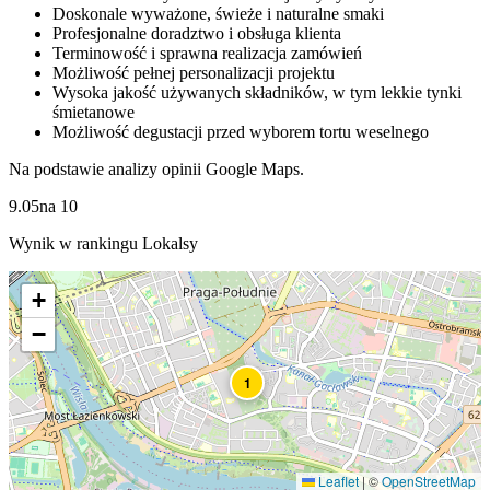
Doskonale wyważone, świeże i naturalne smaki
Profesjonalne doradztwo i obsługa klienta
Terminowość i sprawna realizacja zamówień
Możliwość pełnej personalizacji projektu
Wysoka jakość używanych składników, w tym lekkie tynki
śmietanowe
Możliwość degustacji przed wyborem tortu weselnego
Na podstawie analizy opinii Google Maps.
9.05
na
10
Wynik w rankingu Lokalsy
+
−
1
Leaflet
|
©
OpenStreetMap