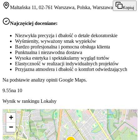
Maltańska 11, 02-761 Warszawa, Polska, Warszawa
Kopiuj
Najczęściej doceniane:
Niezwykła precyzja i dbałość o detale dekoratorskie
Wyśmienity, wyważony smak wypieków
Bardzo profesjonalna i pomocna obsługa klienta
Punktualna i niezawodna dostawa
Wysoka estetyka i spektakularny wygląd tortów
Elastyczność w realizacji indywidualnych projektów
Przyjazna atmosfera i dbałość o komfort odwiedzających
Na podstawie analizy opinii Google Maps.
9.55
na
10
Wynik w rankingu Lokalsy
+
−