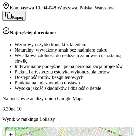
Kompasowa 10, 04-048 Warszawa, Polska, Warszawa
Kopiuj
Najczęściej doceniane:
Wzorowy i szybki kontakt z klientem
Naturalny, wyważony smak bez nadmiaru cukru
Wyjątkowa zdolność do realizacji zamówień na ostatnią
chwilę
Indywidualne podejście i pełna personalizacja projektów
Piękna i artystyczna estetyka wykończenia tortów
Dostępność tortów bezglutenowych
Punktualna i niezawodna dostawa
Wysoka jakość składników i dbałość o detale
Na podstawie analizy opinii Google Maps.
8.30
na
10
Wynik w rankingu Lokalsy
+