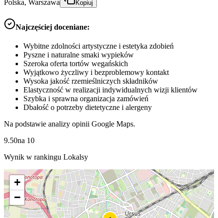
Polska, Warszawa
Kopiuj
Najczęściej doceniane:
Wybitne zdolności artystyczne i estetyka zdobień
Pyszne i naturalne smaki wypieków
Szeroka oferta tortów wegańskich
Wyjątkowo życzliwy i bezproblemowy kontakt
Wysoka jakość rzemieślniczych składników
Elastyczność w realizacji indywidualnych wizji klientów
Szybka i sprawna organizacja zamówień
Dbałość o potrzeby dietetyczne i alergeny
Na podstawie analizy opinii Google Maps.
9.50
na
10
Wynik w rankingu Lokalsy
+
−