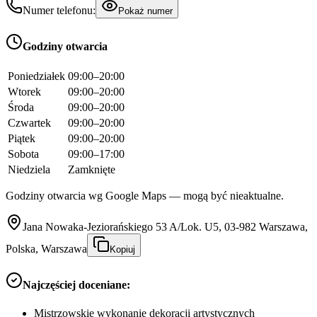
Numer telefonu:
Pokaż numer
Godziny otwarcia
Poniedziałek
09:00–20:00
Wtorek
09:00–20:00
Środa
09:00–20:00
Czwartek
09:00–20:00
Piątek
09:00–20:00
Sobota
09:00–17:00
Niedziela
Zamknięte
Godziny otwarcia wg Google Maps — mogą być nieaktualne.
Jana Nowaka-Jeziorańskiego 53 A/Lok. U5, 03-982 Warszawa,
Polska, Warszawa
Kopiuj
Najczęściej doceniane:
Mistrzowskie wykonanie dekoracji artystycznych