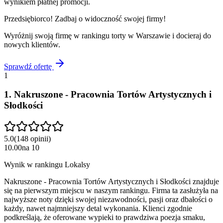
wynikiem płatnej promocji.
Przedsiębiorco! Zadbaj o widoczność swojej firmy!
Wyróżnij swoją firmę w rankingu
torty
w
Warszawie
i docieraj do
nowych klientów.
Sprawdź ofertę
1
1
.
Nakruszone - Pracownia Tortów Artystycznych i
Słodkości
5.0
(
148
opinii
)
10.00
na
10
Wynik w rankingu Lokalsy
Nakruszone - Pracownia Tortów Artystycznych i Słodkości znajduje
się na pierwszym miejscu w naszym rankingu. Firma ta zasłużyła na
najwyższe noty dzięki swojej niezawodności, pasji oraz dbałości o
każdy, nawet najmniejszy detal wykonania. Klienci zgodnie
podkreślają, że oferowane wypieki to prawdziwa poezja smaku,