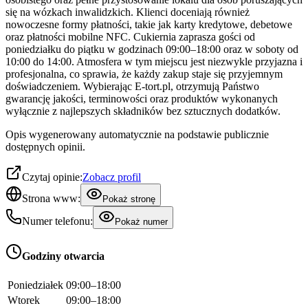
się na wózkach inwalidzkich. Klienci doceniają również
nowoczesne formy płatności, takie jak karty kredytowe, debetowe
oraz płatności mobilne NFC. Cukiernia zaprasza gości od
poniedziałku do piątku w godzinach 09:00–18:00 oraz w soboty od
10:00 do 14:00. Atmosfera w tym miejscu jest niezwykle przyjazna i
profesjonalna, co sprawia, że każdy zakup staje się przyjemnym
doświadczeniem. Wybierając E-tort.pl, otrzymują Państwo
gwarancję jakości, terminowości oraz produktów wykonanych
wyłącznie z najlepszych składników bez sztucznych dodatków.
Opis wygenerowany automatycznie na podstawie publicznie
dostępnych opinii.
Czytaj opinie:
Zobacz profil
Strona www:
Pokaż stronę
Numer telefonu:
Pokaż numer
Godziny otwarcia
Poniedziałek
09:00–18:00
Wtorek
09:00–18:00