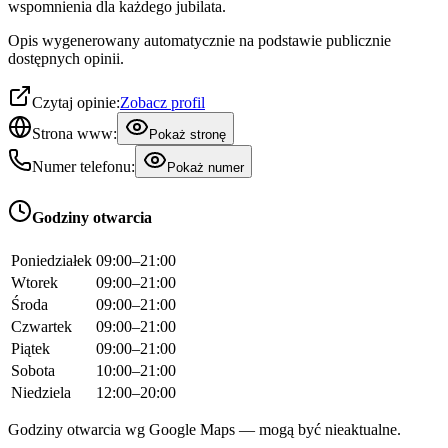
wspomnienia dla każdego jubilata.
Opis wygenerowany automatycznie na podstawie publicznie
dostępnych opinii.
Czytaj opinie:
Zobacz profil
Strona www:
Pokaż stronę
Numer telefonu:
Pokaż numer
Godziny otwarcia
Poniedziałek
09:00–21:00
Wtorek
09:00–21:00
Środa
09:00–21:00
Czwartek
09:00–21:00
Piątek
09:00–21:00
Sobota
10:00–21:00
Niedziela
12:00–20:00
Godziny otwarcia wg Google Maps — mogą być nieaktualne.