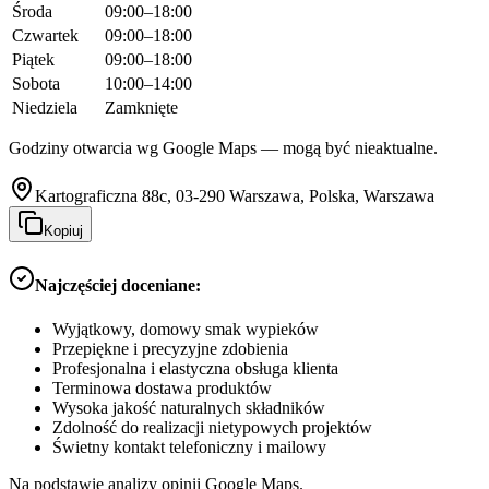
Środa
09:00–18:00
Czwartek
09:00–18:00
Piątek
09:00–18:00
Sobota
10:00–14:00
Niedziela
Zamknięte
Godziny otwarcia wg Google Maps — mogą być nieaktualne.
Kartograficzna 88c, 03-290 Warszawa, Polska, Warszawa
Kopiuj
Najczęściej doceniane:
Wyjątkowy, domowy smak wypieków
Przepiękne i precyzyjne zdobienia
Profesjonalna i elastyczna obsługa klienta
Terminowa dostawa produktów
Wysoka jakość naturalnych składników
Zdolność do realizacji nietypowych projektów
Świetny kontakt telefoniczny i mailowy
Na podstawie analizy opinii Google Maps.