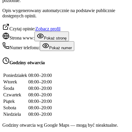
poziomie.
Opis wygenerowany automatycznie na podstawie publicznie
dostępnych opinii.
Czytaj opinie:
Zobacz profil
Strona www:
Pokaż stronę
Numer telefonu:
Pokaż numer
Godziny otwarcia
Poniedziałek
08:00–20:00
Wtorek
08:00–20:00
Środa
08:00–20:00
Czwartek
08:00–20:00
Piątek
08:00–20:00
Sobota
08:00–20:00
Niedziela
08:00–20:00
Godziny otwarcia wg Google Maps — mogą być nieaktualne.