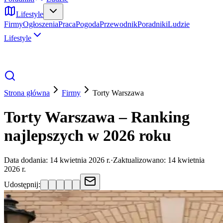
Lifestyle
Firmy
Ogłoszenia
Praca
Pogoda
Przewodnik
Poradniki
Ludzie
Lifestyle
Strona główna
Firmy
Torty
Warszawa
Torty Warszawa – Ranking
najlepszych w 2026 roku
Data dodania:
14 kwietnia 2026 r.
·
Zaktualizowano:
14 kwietnia
2026 r.
Udostępnij: