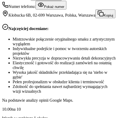
Numer telefonu:
Pokaż numer
Kłobucka 6B, 02-699 Warszawa, Polska, Warszawa
Kopiuj
Najczęściej doceniane:
Mistrzowskie połączenie oryginalnego smaku z artystycznym
wyglądem
Indywidualne podejście i pomoc w tworzeniu autorskich
projektów
Niezwykła precyzja w dopracowywaniu detali dekoracyjnych
Elastyczność i gotowość do realizacji zamówień na ostatnią
chwilę
Wysoka jakość składników przekładająca się na 'niebo w
gębie'
Pełen profesjonalizm w obsłudze klienta i terminowość
Zdolność do spełniania nawet najbardziej wymagających
wizji wizualnych
Na podstawie analizy opinii Google Maps.
10.00
na
10