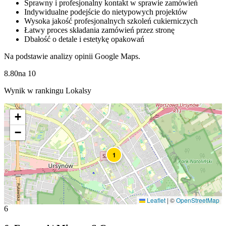
Sprawny i profesjonalny kontakt w sprawie zamówień
Indywidualne podejście do nietypowych projektów
Wysoka jakość profesjonalnych szkoleń cukierniczych
Łatwy proces składania zamówień przez stronę
Dbałość o detale i estetykę opakowań
Na podstawie analizy opinii Google Maps.
8.80
na
10
Wynik w rankingu Lokalsy
+
−
1
Leaflet
|
©
OpenStreetMap
6