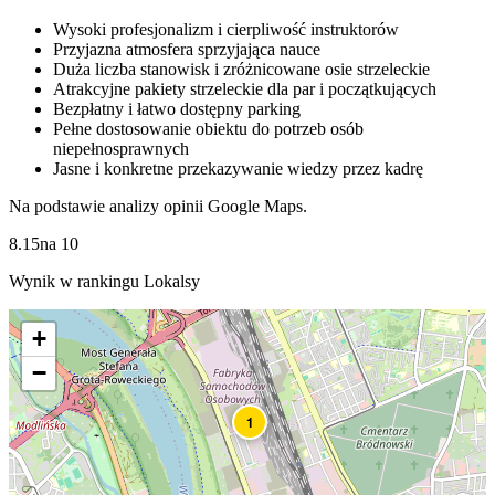
Wysoki profesjonalizm i cierpliwość instruktorów
Przyjazna atmosfera sprzyjająca nauce
Duża liczba stanowisk i zróżnicowane osie strzeleckie
Atrakcyjne pakiety strzeleckie dla par i początkujących
Bezpłatny i łatwo dostępny parking
Pełne dostosowanie obiektu do potrzeb osób
niepełnosprawnych
Jasne i konkretne przekazywanie wiedzy przez kadrę
Na podstawie analizy opinii Google Maps.
8.15
na
10
Wynik w rankingu Lokalsy
+
−
1