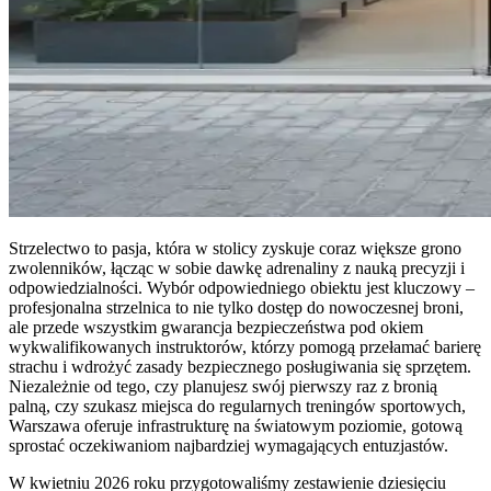
Strzelectwo to pasja, która w stolicy zyskuje coraz większe grono
zwolenników, łącząc w sobie dawkę adrenaliny z nauką precyzji i
odpowiedzialności. Wybór odpowiedniego obiektu jest kluczowy –
profesjonalna strzelnica to nie tylko dostęp do nowoczesnej broni,
ale przede wszystkim gwarancja bezpieczeństwa pod okiem
wykwalifikowanych instruktorów, którzy pomogą przełamać barierę
strachu i wdrożyć zasady bezpiecznego posługiwania się sprzętem.
Niezależnie od tego, czy planujesz swój pierwszy raz z bronią
palną, czy szukasz miejsca do regularnych treningów sportowych,
Warszawa oferuje infrastrukturę na światowym poziomie, gotową
sprostać oczekiwaniom najbardziej wymagających entuzjastów.
W kwietniu 2026 roku przygotowaliśmy zestawienie dziesięciu