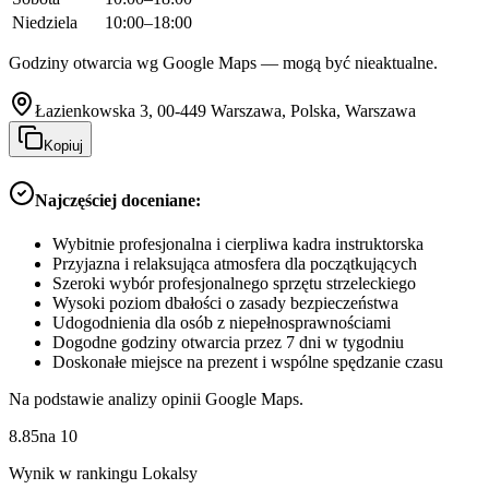
Niedziela
10:00–18:00
Godziny otwarcia wg Google Maps — mogą być nieaktualne.
Łazienkowska 3, 00-449 Warszawa, Polska, Warszawa
Kopiuj
Najczęściej doceniane:
Wybitnie profesjonalna i cierpliwa kadra instruktorska
Przyjazna i relaksująca atmosfera dla początkujących
Szeroki wybór profesjonalnego sprzętu strzeleckiego
Wysoki poziom dbałości o zasady bezpieczeństwa
Udogodnienia dla osób z niepełnosprawnościami
Dogodne godziny otwarcia przez 7 dni w tygodniu
Doskonałe miejsce na prezent i wspólne spędzanie czasu
Na podstawie analizy opinii Google Maps.
8.85
na
10
Wynik w rankingu Lokalsy