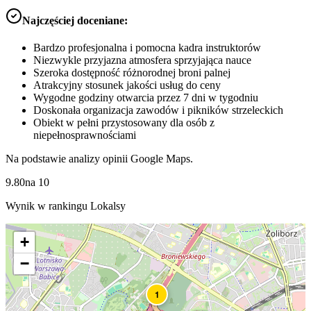
Najczęściej doceniane:
Bardzo profesjonalna i pomocna kadra instruktorów
Niezwykle przyjazna atmosfera sprzyjająca nauce
Szeroka dostępność różnorodnej broni palnej
Atrakcyjny stosunek jakości usług do ceny
Wygodne godziny otwarcia przez 7 dni w tygodniu
Doskonała organizacja zawodów i pikników strzeleckich
Obiekt w pełni przystosowany dla osób z
niepełnosprawnościami
Na podstawie analizy opinii Google Maps.
9.80
na
10
Wynik w rankingu Lokalsy
+
−
1