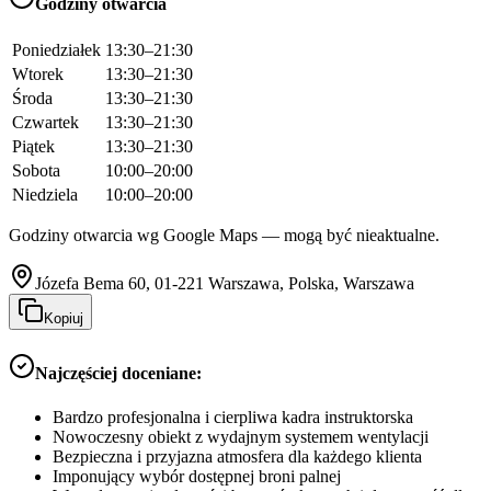
Godziny otwarcia
Poniedziałek
13:30–21:30
Wtorek
13:30–21:30
Środa
13:30–21:30
Czwartek
13:30–21:30
Piątek
13:30–21:30
Sobota
10:00–20:00
Niedziela
10:00–20:00
Godziny otwarcia wg Google Maps — mogą być nieaktualne.
Józefa Bema 60, 01-221 Warszawa, Polska, Warszawa
Kopiuj
Najczęściej doceniane:
Bardzo profesjonalna i cierpliwa kadra instruktorska
Nowoczesny obiekt z wydajnym systemem wentylacji
Bezpieczna i przyjazna atmosfera dla każdego klienta
Imponujący wybór dostępnej broni palnej