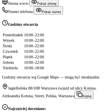
Strona www:
Pokaż stronę
Numer telefonu:
Pokaż numer
Godziny otwarcia
Poniedziałek
10:00–22:00
Wtorek
10:00–22:00
Środa
10:00–22:00
Czwartek
10:00–22:00
Piątek
10:00–22:00
Sobota
10:00–22:00
Niedziela
10:00–18:00
Godziny otwarcia wg Google Maps — mogą być nieaktualne.
Jagiellońska 88/10B Warszawa (wjazd od ulicy Kotsisa,
Aleksandra Kotsisa, Street, Polska, Warszawa
Kopiuj
Najczęściej doceniane: