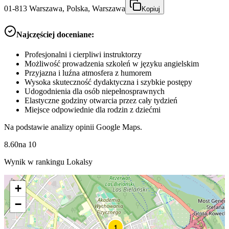
01-813 Warszawa, Polska, Warszawa
Kopiuj
Najczęściej doceniane:
Profesjonalni i cierpliwi instruktorzy
Możliwość prowadzenia szkoleń w języku angielskim
Przyjazna i luźna atmosfera z humorem
Wysoka skuteczność dydaktyczna i szybkie postępy
Udogodnienia dla osób niepełnosprawnych
Elastyczne godziny otwarcia przez cały tydzień
Miejsce odpowiednie dla rodzin z dziećmi
Na podstawie analizy opinii Google Maps.
8.60
na
10
Wynik w rankingu Lokalsy
+
−
1