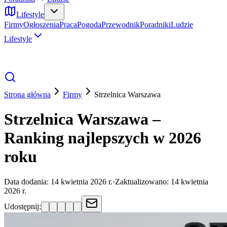
Lifestyle
Firmy
Ogłoszenia
Praca
Pogoda
Przewodnik
Poradniki
Ludzie
Lifestyle
Strona główna
Firmy
Strzelnica
Warszawa
Strzelnica Warszawa –
Ranking najlepszych w 2026
roku
Data dodania:
14 kwietnia 2026 r.
·
Zaktualizowano:
14 kwietnia
2026 r.
Udostępnij: