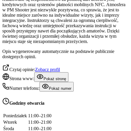
kredytowych oraz systemów płatności mobilnych NFC. Atmosfera
w PM Shooter jest niezwykle pozytywna, co sprawia, że jest to
idealne miejsce zarówno na indywidualne wizyty, jak i imprezy
integracyjne. Instruktorzy są chwaleni za ogromną cierpliwość,
fachową wiedzę oraz umiejętność przekazywania instrukcji w
sposób przystępny nawet dla początkujących amatorów. Dzięki
świetnej organizacji i przemiłej obsłudze, każda wizyta w tym
miejscu staje się niezapomnianym przeżyciem.
Opis wygenerowany automatycznie na podstawie publicznie
dostępnych opinii.
Czytaj opinie:
Zobacz profil
Strona www:
Pokaż stronę
Numer telefonu:
Pokaż numer
Godziny otwarcia
Poniedziałek
11:00–21:00
Wtorek
11:00–21:00
Środa
11:00–21:00