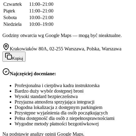
Czwartek
11:00–21:00
Piątek
11:00–21:00
Sobota
10:00–21:00
Niedziela
10:00–19:00
Godziny otwarcia wg Google Maps — mogą być nieaktualne.
Krakowiaków 80A, 02-255 Warszawa, Polska, Warszawa
Kopiuj
Najczęściej doceniane:
Profesjonalna i cierpliwa kadra instruktorska
Bardzo duży wybór dostępnej broni
Wysoki standard bezpieczeństwa
Przyjazna atmosfera sprzyjająca integracji
Dogodna lokalizacja z dostępnym parkingiem
Przystępne wyjaśnienia dla osób początkujących
Pełna dostępność dla osób z niepełnosprawnościami
Wygodne metody płatności bezgotówkowej
Na podstawie analizy opinii Google Maps.