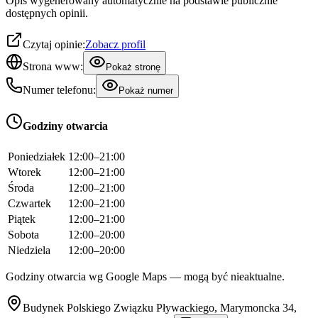
Opis wygenerowany automatycznie na podstawie publicznie
dostępnych opinii.
Czytaj opinie:
Zobacz profil
Strona www:
Pokaż stronę
Numer telefonu:
Pokaż numer
Godziny otwarcia
Poniedziałek
12:00–21:00
Wtorek
12:00–21:00
Środa
12:00–21:00
Czwartek
12:00–21:00
Piątek
12:00–21:00
Sobota
12:00–20:00
Niedziela
12:00–20:00
Godziny otwarcia wg Google Maps — mogą być nieaktualne.
Budynek Polskiego Związku Pływackiego, Marymoncka 34,