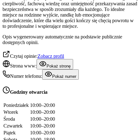
cierpliwość, fachową wiedzę oraz umiejętność przekazywania zasad
bezpieczeństwa w sposób zrozumiały dla każdego. To idealne
miejsce na rodzinne wyjście, randkę lub emocjonujące
doświadczenie, które dla wielu gości kończy się chęcią powrotu w
to profesjonalne i wspierające miejsce.
Opis wygenerowany automatycznie na podstawie publicznie
dostępnych opinii.
Czytaj opinie:
Zobacz profil
Strona www:
Pokaż stronę
Numer telefonu:
Pokaż numer
Godziny otwarcia
Poniedziałek
10:00–20:00
Wtorek
10:00–20:00
Środa
10:00–20:00
Czwartek
10:00–20:00
Piątek
10:00–20:00
Sobota
10:00–18:00