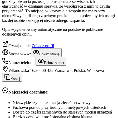
godziny otwarcia pozostają do ustalenia z serwisem, ich
elastyczność w działaniu sprawia, że współpraca z nimi to czysta
przyjemność. To miejsce, w którym dla zespołu nie ma rzeczy
niemożliwych, dlatego z pełnym przekonaniem polecamy ich usługi
każdej osobie szukającej niezawodnego wsparcia.
Opis wygenerowany automatycznie na podstawie publicznie
dostępnych opinii.
Czytaj opinie:
Zobacz profil
Strona www:
Pokaż stronę
Numer telefonu:
Pokaż numer
Wilanowska 16/20, 00-422 Warszawa, Polska, Warszawa
Kopiuj
Najczęściej doceniane:
Niezwykle szybka realizacja zleceń serwisowych
Fachowa pomoc przy trudnych i nietypowych usterkach
Dostęp do części zamiennych do starszych modeli urządzeń
Bardzo życzliwa i profesjonalna obsługa klienta