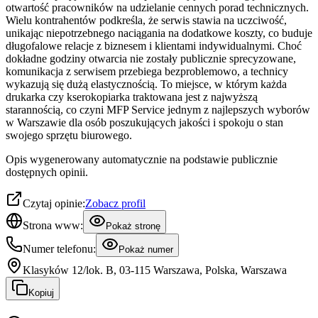
otwartość pracowników na udzielanie cennych porad technicznych.
Wielu kontrahentów podkreśla, że serwis stawia na uczciwość,
unikając niepotrzebnego naciągania na dodatkowe koszty, co buduje
długofalowe relacje z biznesem i klientami indywidualnymi. Choć
dokładne godziny otwarcia nie zostały publicznie sprecyzowane,
komunikacja z serwisem przebiega bezproblemowo, a technicy
wykazują się dużą elastycznością. To miejsce, w którym każda
drukarka czy kserokopiarka traktowana jest z najwyższą
starannością, co czyni MFP Service jednym z najlepszych wyborów
w Warszawie dla osób poszukujących jakości i spokoju o stan
swojego sprzętu biurowego.
Opis wygenerowany automatycznie na podstawie publicznie
dostępnych opinii.
Czytaj opinie:
Zobacz profil
Strona www:
Pokaż stronę
Numer telefonu:
Pokaż numer
Klasyków 12/lok. B, 03-115 Warszawa, Polska, Warszawa
Kopiuj