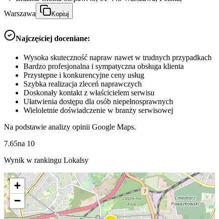
Warszawa
Kopiuj
Najczęściej doceniane:
Wysoka skuteczność napraw nawet w trudnych przypadkach
Bardzo profesjonalna i sympatyczna obsługa klienta
Przystępne i konkurencyjne ceny usług
Szybka realizacja zleceń naprawczych
Doskonały kontakt z właścicielem serwisu
Ułatwienia dostępu dla osób niepełnosprawnych
Wieloletnie doświadczenie w branży serwisowej
Na podstawie analizy opinii Google Maps.
7.65
na
10
Wynik w rankingu Lokalsy
+
−