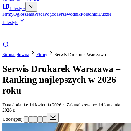
Lifestyle
Firmy
Ogłoszenia
Praca
Pogoda
Przewodnik
Poradniki
Ludzie
Lifestyle
Strona główna
Firmy
Serwis Drukarek
Warszawa
Serwis Drukarek Warszawa –
Ranking najlepszych w 2026
roku
Data dodania:
14 kwietnia 2026 r.
·
Zaktualizowano:
14 kwietnia
2026 r.
Udostępnij: