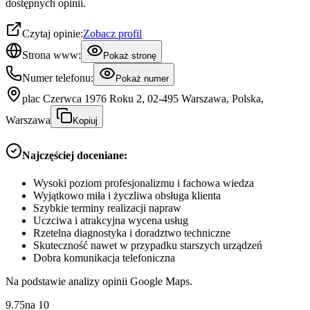
dostępnych opinii.
Czytaj opinie:
Zobacz profil
Strona www:
Pokaż stronę
Numer telefonu:
Pokaż numer
plac Czerwca 1976 Roku 2, 02-495 Warszawa, Polska,
Warszawa
Kopiuj
Najczęściej doceniane:
Wysoki poziom profesjonalizmu i fachowa wiedza
Wyjątkowo miła i życzliwa obsługa klienta
Szybkie terminy realizacji napraw
Uczciwa i atrakcyjna wycena usług
Rzetelna diagnostyka i doradztwo techniczne
Skuteczność nawet w przypadku starszych urządzeń
Dobra komunikacja telefoniczna
Na podstawie analizy opinii Google Maps.
9.75
na
10