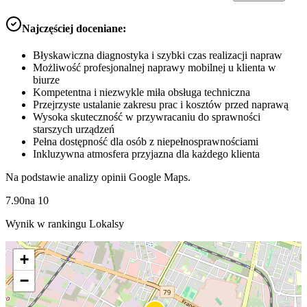
Najczęściej doceniane:
Błyskawiczna diagnostyka i szybki czas realizacji napraw
Możliwość profesjonalnej naprawy mobilnej u klienta w
biurze
Kompetentna i niezwykle miła obsługa techniczna
Przejrzyste ustalanie zakresu prac i kosztów przed naprawą
Wysoka skuteczność w przywracaniu do sprawności
starszych urządzeń
Pełna dostępność dla osób z niepełnosprawnościami
Inkluzywna atmosfera przyjazna dla każdego klienta
Na podstawie analizy opinii Google Maps.
7.90
na
10
Wynik w rankingu Lokalsy
+
−