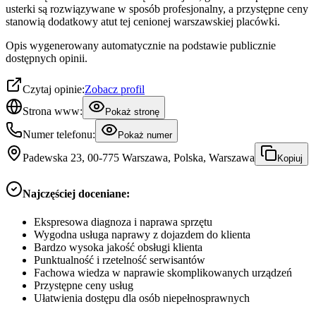
usterki są rozwiązywane w sposób profesjonalny, a przystępne ceny
stanowią dodatkowy atut tej cenionej warszawskiej placówki.
Opis wygenerowany automatycznie na podstawie publicznie
dostępnych opinii.
Czytaj opinie:
Zobacz profil
Strona www:
Pokaż stronę
Numer telefonu:
Pokaż numer
Padewska 23, 00-775 Warszawa, Polska, Warszawa
Kopiuj
Najczęściej doceniane:
Ekspresowa diagnoza i naprawa sprzętu
Wygodna usługa naprawy z dojazdem do klienta
Bardzo wysoka jakość obsługi klienta
Punktualność i rzetelność serwisantów
Fachowa wiedza w naprawie skomplikowanych urządzeń
Przystępne ceny usług
Ułatwienia dostępu dla osób niepełnosprawnych