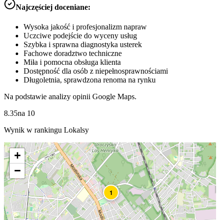
Najczęściej doceniane:
Wysoka jakość i profesjonalizm napraw
Uczciwe podejście do wyceny usług
Szybka i sprawna diagnostyka usterek
Fachowe doradztwo techniczne
Miła i pomocna obsługa klienta
Dostępność dla osób z niepełnosprawnościami
Długoletnia, sprawdzona renoma na rynku
Na podstawie analizy opinii Google Maps.
8.35
na
10
Wynik w rankingu Lokalsy
+
−
1