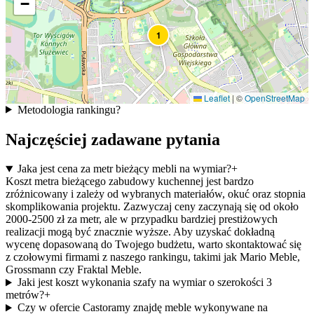
−
1
Leaflet
|
©
OpenStreetMap
Metodologia rankingu
?
Najczęściej zadawane pytania
Jaka jest cena za metr bieżący mebli na wymiar?
+
Koszt metra bieżącego zabudowy kuchennej jest bardzo
zróżnicowany i zależy od wybranych materiałów, okuć oraz stopnia
skomplikowania projektu. Zazwyczaj ceny zaczynają się od około
2000-2500 zł za metr, ale w przypadku bardziej prestiżowych
realizacji mogą być znacznie wyższe. Aby uzyskać dokładną
wycenę dopasowaną do Twojego budżetu, warto skontaktować się
z czołowymi firmami z naszego rankingu, takimi jak Mario Meble,
Grossmann czy Fraktal Meble.
Jaki jest koszt wykonania szafy na wymiar o szerokości 3
metrów?
+
Czy w ofercie Castoramy znajdę meble wykonywane na