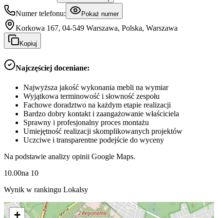
Numer telefonu:
Pokaż numer
Korkowa 167, 04-549 Warszawa, Polska, Warszawa
Kopiuj
Najczęściej doceniane:
Najwyższa jakość wykonania mebli na wymiar
Wyjątkowa terminowość i słowność zespołu
Fachowe doradztwo na każdym etapie realizacji
Bardzo dobry kontakt i zaangażowanie właściciela
Sprawny i profesjonalny proces montażu
Umiejętność realizacji skomplikowanych projektów
Uczciwe i transparentne podejście do wyceny
Na podstawie analizy opinii Google Maps.
10.00
na
10
Wynik w rankingu Lokalsy
+