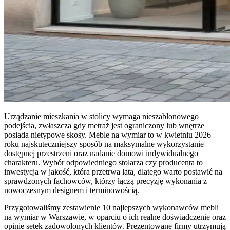
Urządzanie mieszkania w stolicy wymaga nieszablonowego
podejścia, zwłaszcza gdy metraż jest ograniczony lub wnętrze
posiada nietypowe skosy. Meble na wymiar to w kwietniu 2026
roku najskuteczniejszy sposób na maksymalne wykorzystanie
dostępnej przestrzeni oraz nadanie domowi indywidualnego
charakteru. Wybór odpowiedniego stolarza czy producenta to
inwestycja w jakość, która przetrwa lata, dlatego warto postawić na
sprawdzonych fachowców, którzy łączą precyzję wykonania z
nowoczesnym designem i terminowością.
Przygotowaliśmy zestawienie 10 najlepszych wykonawców mebli
na wymiar w Warszawie, w oparciu o ich realne doświadczenie oraz
opinie setek zadowolonych klientów. Prezentowane firmy utrzymują