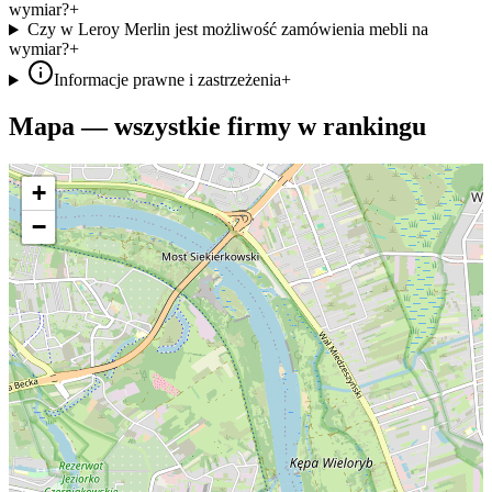
wymiar?
+
Czy w Leroy Merlin jest możliwość zamówienia mebli na
wymiar?
+
Informacje prawne i zastrzeżenia
+
Mapa — wszystkie firmy w rankingu
+
−