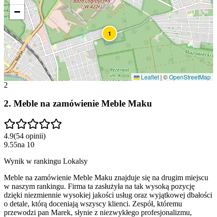
−
1
Leaflet
|
©
OpenStreetMap
2
2
.
Meble na zamówienie Meble Maku
4.9
(
54
opinii
)
9.55
na
10
Wynik w rankingu Lokalsy
Meble na zamówienie Meble Maku znajduje się na drugim miejscu
w naszym rankingu. Firma ta zasłużyła na tak wysoką pozycję
dzięki niezmiennie wysokiej jakości usług oraz wyjątkowej dbałości
o detale, którą doceniają wszyscy klienci. Zespół, któremu
przewodzi pan Marek, słynie z niezwykłego profesjonalizmu,