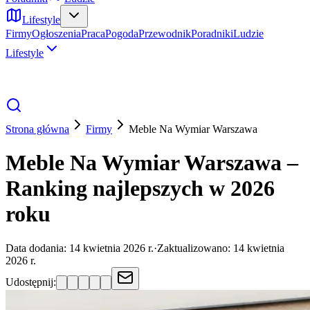
Lifestyle
Firmy
Ogłoszenia
Praca
Pogoda
Przewodnik
Poradniki
Ludzie
Lifestyle
Strona główna
Firmy
Meble Na Wymiar
Warszawa
Meble Na Wymiar Warszawa –
Ranking najlepszych w 2026
roku
Data dodania:
14 kwietnia 2026 r.
·
Zaktualizowano:
14 kwietnia
2026 r.
Udostępnij: