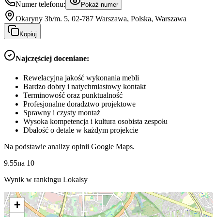
Numer telefonu:
Pokaż numer
Okaryny 3b/m. 5, 02-787 Warszawa, Polska, Warszawa
Kopiuj
Najczęściej doceniane:
Rewelacyjna jakość wykonania mebli
Bardzo dobry i natychmiastowy kontakt
Terminowość oraz punktualność
Profesjonalne doradztwo projektowe
Sprawny i czysty montaż
Wysoka kompetencja i kultura osobista zespołu
Dbałość o detale w każdym projekcie
Na podstawie analizy opinii Google Maps.
9.55
na
10
Wynik w rankingu Lokalsy
+