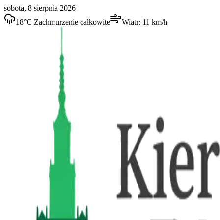
sobota, 8 sierpnia 2026
18
°C
Zachmurzenie całkowite
Wiatr:
11
km/h