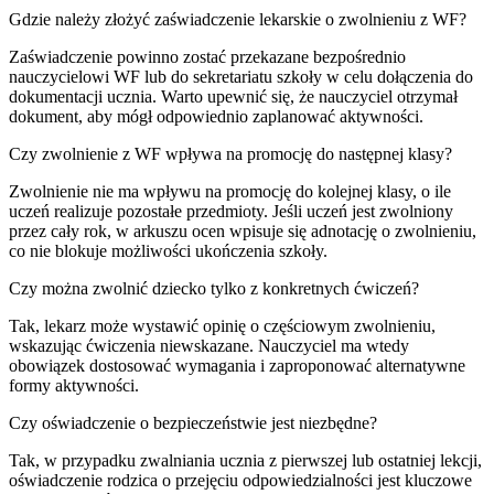
Gdzie należy złożyć zaświadczenie lekarskie o zwolnieniu z WF?
Zaświadczenie powinno zostać przekazane bezpośrednio
nauczycielowi WF lub do sekretariatu szkoły w celu dołączenia do
dokumentacji ucznia. Warto upewnić się, że nauczyciel otrzymał
dokument, aby mógł odpowiednio zaplanować aktywności.
Czy zwolnienie z WF wpływa na promocję do następnej klasy?
Zwolnienie nie ma wpływu na promocję do kolejnej klasy, o ile
uczeń realizuje pozostałe przedmioty. Jeśli uczeń jest zwolniony
przez cały rok, w arkuszu ocen wpisuje się adnotację o zwolnieniu,
co nie blokuje możliwości ukończenia szkoły.
Czy można zwolnić dziecko tylko z konkretnych ćwiczeń?
Tak, lekarz może wystawić opinię o częściowym zwolnieniu,
wskazując ćwiczenia niewskazane. Nauczyciel ma wtedy
obowiązek dostosować wymagania i zaproponować alternatywne
formy aktywności.
Czy oświadczenie o bezpieczeństwie jest niezbędne?
Tak, w przypadku zwalniania ucznia z pierwszej lub ostatniej lekcji,
oświadczenie rodzica o przejęciu odpowiedzialności jest kluczowe