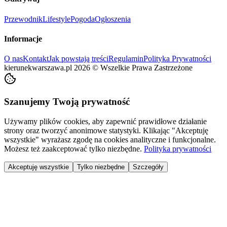
Przewodnik
Lifestyle
Pogoda
Ogłoszenia
Informacje
O nas
Kontakt
Jak powstają treści
Regulamin
Polityka Prywatności
kierunekwarszawa.pl
2026
©
Wszelkie Prawa Zastrzeżone
Szanujemy Twoją prywatność
Używamy plików cookies, aby zapewnić prawidłowe działanie
strony oraz tworzyć anonimowe statystyki. Klikając "Akceptuję
wszystkie" wyrażasz zgodę na cookies analityczne i funkcjonalne.
Możesz też zaakceptować tylko niezbędne.
Polityka prywatności
Akceptuję wszystkie
Tylko niezbędne
Szczegóły