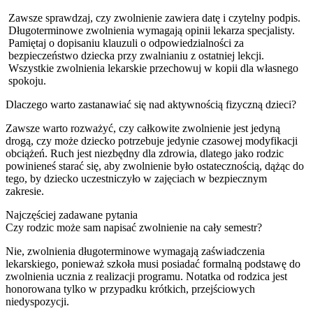
Zawsze sprawdzaj, czy zwolnienie zawiera datę i czytelny podpis.
Długoterminowe zwolnienia wymagają opinii lekarza specjalisty.
Pamiętaj o dopisaniu klauzuli o odpowiedzialności za
bezpieczeństwo dziecka przy zwalnianiu z ostatniej lekcji.
Wszystkie zwolnienia lekarskie przechowuj w kopii dla własnego
spokoju.
Dlaczego warto zastanawiać się nad aktywnością fizyczną dzieci?
Zawsze warto rozważyć, czy całkowite zwolnienie jest jedyną
drogą, czy może dziecko potrzebuje jedynie czasowej modyfikacji
obciążeń. Ruch jest niezbędny dla zdrowia, dlatego jako rodzic
powinieneś starać się, aby zwolnienie było ostatecznością, dążąc do
tego, by dziecko uczestniczyło w zajęciach w bezpiecznym
zakresie.
Najczęściej zadawane pytania
Czy rodzic może sam napisać zwolnienie na cały semestr?
Nie, zwolnienia długoterminowe wymagają zaświadczenia
lekarskiego, ponieważ szkoła musi posiadać formalną podstawę do
zwolnienia ucznia z realizacji programu. Notatka od rodzica jest
honorowana tylko w przypadku krótkich, przejściowych
niedyspozycji.