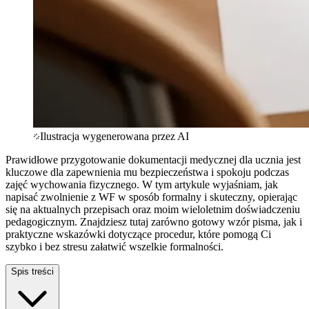
Ilustracja wygenerowana przez AI
Prawidłowe przygotowanie dokumentacji medycznej dla ucznia jest
kluczowe dla zapewnienia mu bezpieczeństwa i spokoju podczas
zajęć wychowania fizycznego. W tym artykule wyjaśniam, jak
napisać zwolnienie z WF w sposób formalny i skuteczny, opierając
się na aktualnych przepisach oraz moim wieloletnim doświadczeniu
pedagogicznym. Znajdziesz tutaj zarówno gotowy wzór pisma, jak i
praktyczne wskazówki dotyczące procedur, które pomogą Ci
szybko i bez stresu załatwić wszelkie formalności.
Spis treści