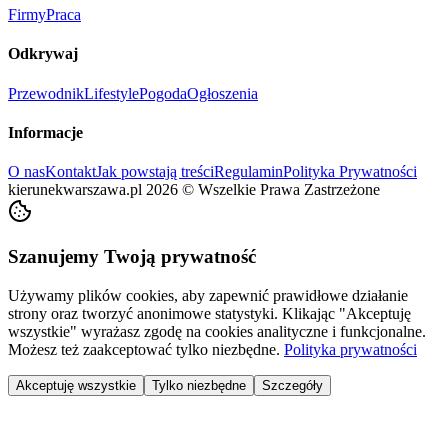
Firmy
Praca
Odkrywaj
Przewodnik
Lifestyle
Pogoda
Ogłoszenia
Informacje
O nas
Kontakt
Jak powstają treści
Regulamin
Polityka Prywatności
kierunekwarszawa.pl
2026
©
Wszelkie Prawa Zastrzeżone
Szanujemy Twoją prywatność
Używamy plików cookies, aby zapewnić prawidłowe działanie
strony oraz tworzyć anonimowe statystyki. Klikając "Akceptuję
wszystkie" wyrażasz zgodę na cookies analityczne i funkcjonalne.
Możesz też zaakceptować tylko niezbędne.
Polityka prywatności
Akceptuję wszystkie
Tylko niezbędne
Szczegóły