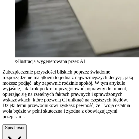
Ilustracja wygenerowana przez AI
Zabezpieczenie przyszłości bliskich poprzez świadome
rozporządzenie majątkiem to jedna z najważniejszych decyzji, jaką
możesz podjąć, aby zapewnić rodzinie spokój. W tym artykule
wyjaśnię, jak krok po kroku przygotować poprawny dokument,
opierając się na rzetelnych faktach prawnych i sprawdzonych
wskazówkach, które pozwolą Ci uniknąć najczęstszych błędów.
Dzięki temu przewodnikowi zyskasz pewność, że Twoja ostatnia
wola będzie w pełni skuteczna i zgodna z obowiązującymi
przepisami.
Spis treści