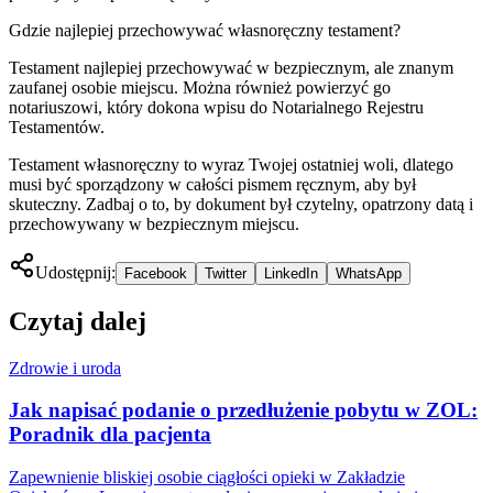
Gdzie najlepiej przechowywać własnoręczny testament?
Testament najlepiej przechowywać w bezpiecznym, ale znanym
zaufanej osobie miejscu. Można również powierzyć go
notariuszowi, który dokona wpisu do Notarialnego Rejestru
Testamentów.
Testament własnoręczny to wyraz Twojej ostatniej woli, dlatego
musi być sporządzony w całości pismem ręcznym, aby był
skuteczny. Zadbaj o to, by dokument był czytelny, opatrzony datą i
przechowywany w bezpiecznym miejscu.
Udostępnij:
Facebook
Twitter
LinkedIn
WhatsApp
Czytaj dalej
Zdrowie i uroda
Jak napisać podanie o przedłużenie pobytu w ZOL:
Poradnik dla pacjenta
Zapewnienie bliskiej osobie ciągłości opieki w Zakładzie