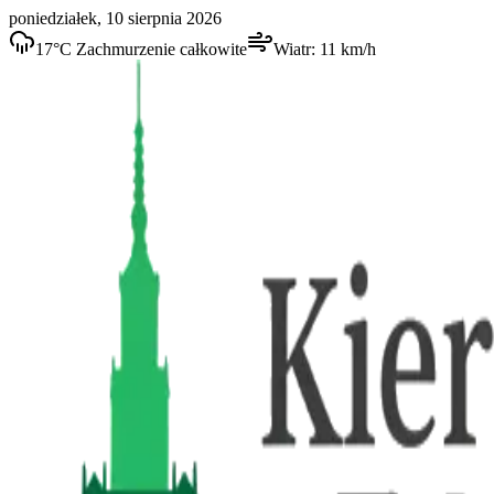
poniedziałek, 10 sierpnia 2026
17
°C
Zachmurzenie całkowite
Wiatr:
11
km/h