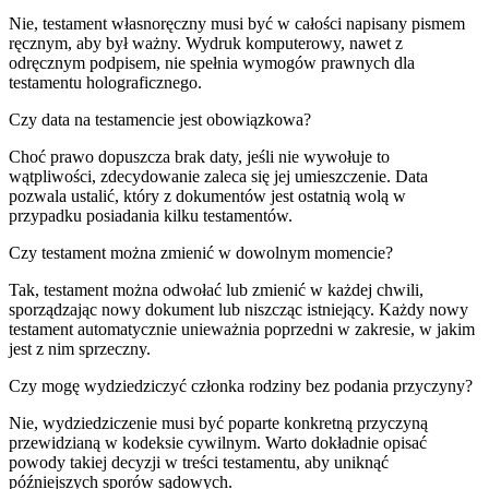
Nie, testament własnoręczny musi być w całości napisany pismem
ręcznym, aby był ważny. Wydruk komputerowy, nawet z
odręcznym podpisem, nie spełnia wymogów prawnych dla
testamentu holograficznego.
Czy data na testamencie jest obowiązkowa?
Choć prawo dopuszcza brak daty, jeśli nie wywołuje to
wątpliwości, zdecydowanie zaleca się jej umieszczenie. Data
pozwala ustalić, który z dokumentów jest ostatnią wolą w
przypadku posiadania kilku testamentów.
Czy testament można zmienić w dowolnym momencie?
Tak, testament można odwołać lub zmienić w każdej chwili,
sporządzając nowy dokument lub niszcząc istniejący. Każdy nowy
testament automatycznie unieważnia poprzedni w zakresie, w jakim
jest z nim sprzeczny.
Czy mogę wydziedziczyć członka rodziny bez podania przyczyny?
Nie, wydziedziczenie musi być poparte konkretną przyczyną
przewidzianą w kodeksie cywilnym. Warto dokładnie opisać
powody takiej decyzji w treści testamentu, aby uniknąć
późniejszych sporów sądowych.