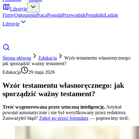
Lifestyle
Firmy
Ogłoszenia
Praca
Pogoda
Przewodnik
Poradniki
Ludzie
Lifestyle
Strona główna
Edukacja
Wzór testamentu własnoręcznego:
jak sporządzić ważny testament?
Edukacja
29 maja 2026
Wzór testamentu własnoręcznego: jak
sporządzić ważny testament?
Treść wygenerowana przez sztuczną inteligencję.
Artykuł
powstał automatycznie i nie był weryfikowany przez redaktora.
Zauważyłeś błąd?
Zgłoś go przez formularz
— poprawimy treść.