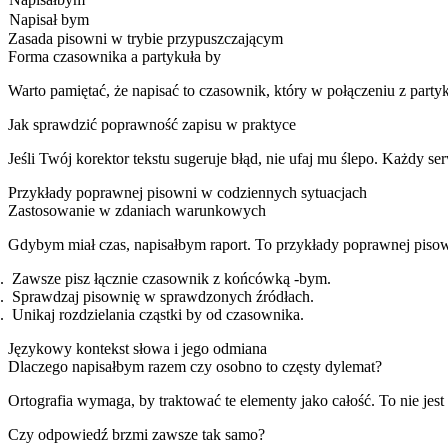
Napisał bym
Zasada pisowni w trybie przypuszczającym
Forma czasownika a partykuła by
Warto pamiętać, że napisać to czasownik, który w połączeniu z part
Jak sprawdzić poprawność zapisu w praktyce
Jeśli Twój korektor tekstu sugeruje błąd, nie ufaj mu ślepo. Każdy se
Przykłady poprawnej pisowni w codziennych sytuacjach
Zastosowanie w zdaniach warunkowych
Gdybym miał czas, napisałbym raport. To przykłady poprawnej pisown
Zawsze pisz łącznie czasownik z końcówką -bym.
Sprawdzaj pisownię w sprawdzonych źródłach.
Unikaj rozdzielania cząstki by od czasownika.
Językowy kontekst słowa i jego odmiana
Dlaczego napisałbym razem czy osobno to częsty dylemat?
Ortografia wymaga, by traktować te elementy jako całość. To nie jes
Czy odpowiedź brzmi zawsze tak samo?