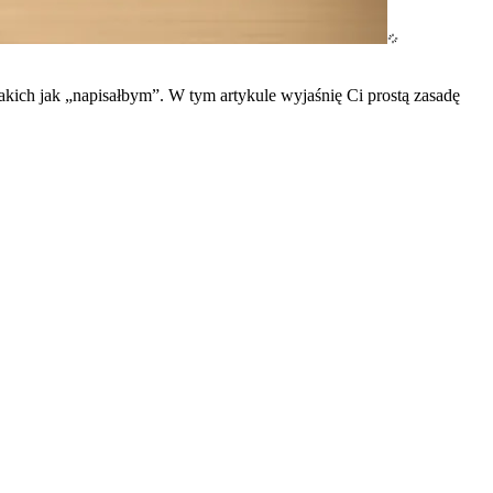
akich jak „napisałbym”. W tym artykule wyjaśnię Ci prostą zasadę