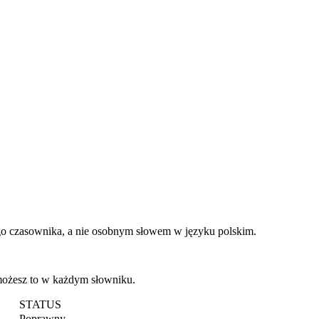
ego czasownika, a nie osobnym słowem w języku polskim.
 możesz to w każdym słowniku.
STATUS
Poprawny