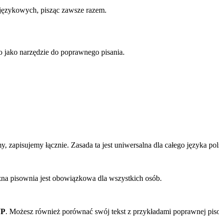
w językowych, pisząc zawsze razem.
to jako narzędzie do poprawnego pisania.
y, zapisujemy łącznie. Zasada ta jest uniwersalna dla całego języka pol
na pisownia jest obowiązkowa dla wszystkich osób.
JP
. Możesz również porównać swój tekst z przykładami poprawnej pis