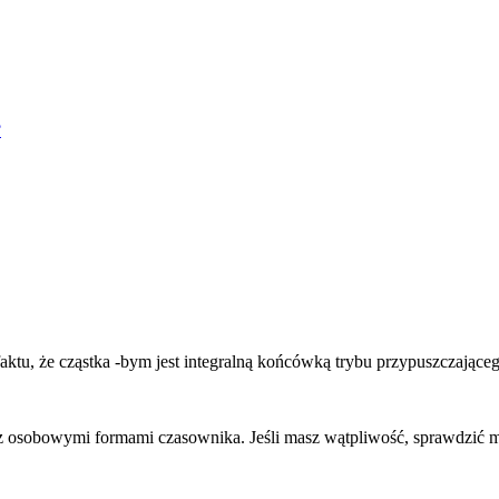
?
aktu, że cząstka -bym jest integralną końcówką trybu przypuszczając
e z osobowymi formami czasownika. Jeśli masz wątpliwość, sprawdzić