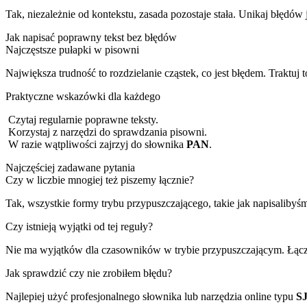
Tak, niezależnie od kontekstu, zasada pozostaje stała. Unikaj błędó
Jak napisać poprawny tekst bez błędów
Najczęstsze pułapki w pisowni
Największa trudność to rozdzielanie cząstek, co jest błędem. Traktuj 
Praktyczne wskazówki dla każdego
Czytaj regularnie poprawne teksty.
Korzystaj z narzędzi do sprawdzania pisowni.
W razie wątpliwości zajrzyj do słownika
PAN
.
Najczęściej zadawane pytania
Czy w liczbie mnogiej też piszemy łącznie?
Tak, wszystkie formy trybu przypuszczającego, takie jak napisalibyśm
Czy istnieją wyjątki od tej reguły?
Nie ma wyjątków dla czasowników w trybie przypuszczającym. Łącz
Jak sprawdzić czy nie zrobiłem błędu?
Najlepiej użyć profesjonalnego słownika lub narzędzia online typu
S