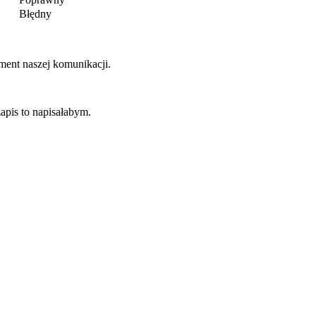
Błędny
ment naszej komunikacji.
apis to napisałabym.