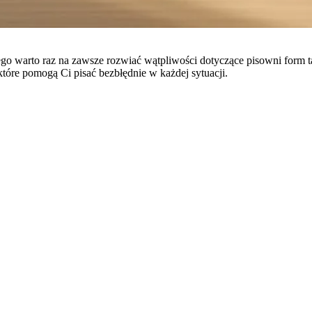
go warto raz na zawsze rozwiać wątpliwości dotyczące pisowni form t
tóre pomogą Ci pisać bezbłędnie w każdej sytuacji.