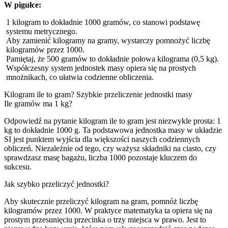
W pigułce:
1 kilogram to dokładnie 1000 gramów, co stanowi podstawę
systemu metrycznego.
Aby zamienić kilogramy na gramy, wystarczy pomnożyć liczbę
kilogramów przez 1000.
Pamiętaj, że 500 gramów to dokładnie połowa kilograma (0,5 kg).
Współczesny system jednostek masy opiera się na prostych
mnożnikach, co ułatwia codzienne obliczenia.
Kilogram ile to gram? Szybkie przeliczenie jednostki masy
Ile gramów ma 1 kg?
Odpowiedź na pytanie kilogram ile to gram jest niezwykle prosta: 1
kg to dokładnie 1000 g. Ta podstawowa jednostka masy w układzie
SI jest punktem wyjścia dla większości naszych codziennych
obliczeń. Niezależnie od tego, czy ważysz składniki na ciasto, czy
sprawdzasz masę bagażu, liczba 1000 pozostaje kluczem do
sukcesu.
Jak szybko przeliczyć jednostki?
Aby skutecznie przeliczyć kilogram na gram, pomnóż liczbę
kilogramów przez 1000. W praktyce matematyka ta opiera się na
prostym przesunięciu przecinka o trzy miejsca w prawo. Jest to