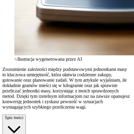
Ilustracja wygenerowana przez AI
Zrozumienie zależności między podstawowymi jednostkami masy
to kluczowa umiejętność, która ułatwia codzienne zakupy,
gotowanie oraz planowanie zadań. W tym artykule wyjaśniam, ile
dokładnie gramów mieści się w kilogramie oraz jak sprawnie
przeliczać jednostki masy, korzystając z moich sprawdzonych
metod. Dzięki tym rzetelnym informacjom raz na zawsze opanujesz
konwersję jednostek i zyskasz pewność w sytuacjach
wymagających szybkiego przeliczenia wagi.
Spis treści