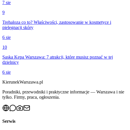
7 sie
9
Trehaloza co to? Właściwości, zastosowanie w kosmetyce i
pielęgnacji skóry
6 sie
10
Saska Kępa Warszawa: 7 atrakcji, które musisz poznać w tej
dzielnicy
6 sie
KierunekWarszawa.pl
Poradniki, przewodniki i praktyczne informacje — Warszawa i nie
tylko. Firmy, praca, ogłoszenia.
Serwis