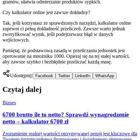
gramów, ułatwia odmierzanie produktów sypkich.
Czy kalkulator online jest zawsze dokładny?
Tak, jeśli korzystasz ze sprawdzonych narzędzi, kalkulator online
zapewni ci pełną dokładność przeliczeń. Zawsze warto jednak
zweryfikować wynik, jeśli podejrzewasz błąd w danych
wejściowych.
Pamiętaj, że podstawową zasadą w przeliczaniu jednostek jest
operowanie na mnożniku 1000. Opieraj się na tej stałej wartości,
aby zawsze szybko i bezbłędnie przeliczać każdą masę.
Udostępnij:
Facebook
Twitter
LinkedIn
WhatsApp
Czytaj dalej
Biznes
6700 brutto ile to netto? Sprawdź wynagrodzenie
netto – kalkulator 6700 zł
Zrozumienie realnej wartości otrzymywanej pensji jest kluczowe dla
Twojego bezpieczeństwa finansowego i świadomego planowania