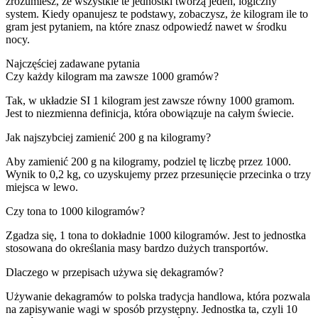
zrozumiesz, że wszystkie te jednostki tworzą jeden, logiczny
system. Kiedy opanujesz te podstawy, zobaczysz, że kilogram ile to
gram jest pytaniem, na które znasz odpowiedź nawet w środku
nocy.
Najczęściej zadawane pytania
Czy każdy kilogram ma zawsze 1000 gramów?
Tak, w układzie SI 1 kilogram jest zawsze równy 1000 gramom.
Jest to niezmienna definicja, która obowiązuje na całym świecie.
Jak najszybciej zamienić 200 g na kilogramy?
Aby zamienić 200 g na kilogramy, podziel tę liczbę przez 1000.
Wynik to 0,2 kg, co uzyskujemy przez przesunięcie przecinka o trzy
miejsca w lewo.
Czy tona to 1000 kilogramów?
Zgadza się, 1 tona to dokładnie 1000 kilogramów. Jest to jednostka
stosowana do określania masy bardzo dużych transportów.
Dlaczego w przepisach używa się dekagramów?
Używanie dekagramów to polska tradycja handlowa, która pozwala
na zapisywanie wagi w sposób przystępny. Jednostka ta, czyli 10