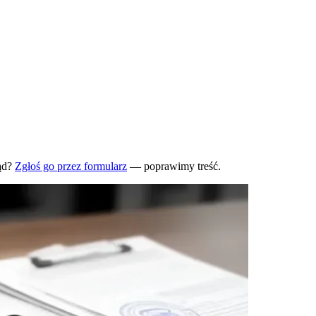
ąd?
Zgłoś go przez formularz
— poprawimy treść.