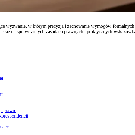
ujące wyzwanie, w którym precyzja i zachowanie wymogów formalnych 
ając się na sprawdzonych zasadach prawnych i praktycznych wskazówk
na
du
ę sprawie
korespondencji
ające