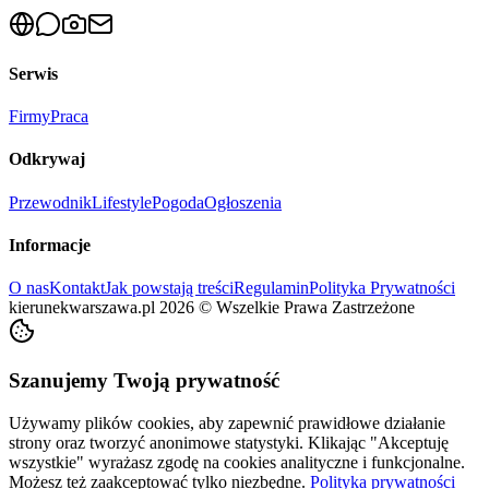
Serwis
Firmy
Praca
Odkrywaj
Przewodnik
Lifestyle
Pogoda
Ogłoszenia
Informacje
O nas
Kontakt
Jak powstają treści
Regulamin
Polityka Prywatności
kierunekwarszawa.pl
2026
©
Wszelkie Prawa Zastrzeżone
Szanujemy Twoją prywatność
Używamy plików cookies, aby zapewnić prawidłowe działanie
strony oraz tworzyć anonimowe statystyki. Klikając "Akceptuję
wszystkie" wyrażasz zgodę na cookies analityczne i funkcjonalne.
Możesz też zaakceptować tylko niezbędne.
Polityka prywatności