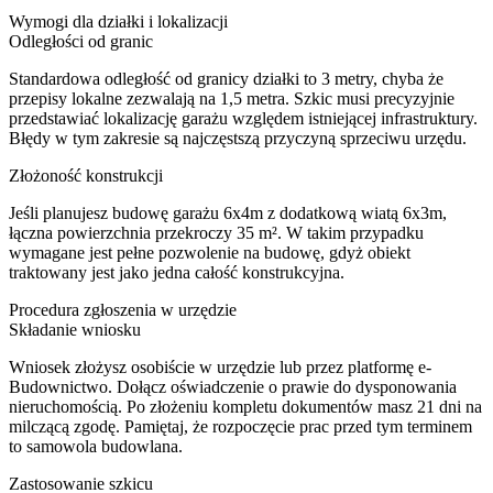
Wymogi dla działki i lokalizacji
Odległości od granic
Standardowa odległość od granicy działki to 3 metry, chyba że
przepisy lokalne zezwalają na 1,5 metra. Szkic musi precyzyjnie
przedstawiać lokalizację garażu względem istniejącej infrastruktury.
Błędy w tym zakresie są najczęstszą przyczyną sprzeciwu urzędu.
Złożoność konstrukcji
Jeśli planujesz budowę garażu 6x4m z dodatkową wiatą 6x3m,
łączna powierzchnia przekroczy 35 m². W takim przypadku
wymagane jest pełne pozwolenie na budowę, gdyż obiekt
traktowany jest jako jedna całość konstrukcyjna.
Procedura zgłoszenia w urzędzie
Składanie wniosku
Wniosek złożysz osobiście w urzędzie lub przez platformę e-
Budownictwo. Dołącz oświadczenie o prawie do dysponowania
nieruchomością. Po złożeniu kompletu dokumentów masz 21 dni na
milczącą zgodę. Pamiętaj, że rozpoczęcie prac przed tym terminem
to samowola budowlana.
Zastosowanie szkicu