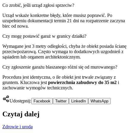
Co zrobić, jeśli urząd zgłosi sprzeciw?
Urząd wskaże konkretne błędy, które musisz poprawić. Po
uzupełnieniu dokumentacji termin 21 dni na rozpatrzenie zaczyna
biec od nowa.
Czy mogę postawić garaż w granicy działki?
Wymagane jest 3 metry odległości, chyba że obiekt posiada ścianę
przeciwpożarową. Często wymaga to dodatkowych uzgodnień z
sąsiadem lub organem architektonicznym.
Czy zgłoszenie garażu blaszanego różni się od murowanego?
Procedura jest identyczna, o ile obiekt jest trwale związany z
gruntem. Kluczowa jest
powierzchnia zabudowy do 35 m2
i
zachowanie wymogów technicznych.
Udostępnij:
Facebook
Twitter
LinkedIn
WhatsApp
Czytaj dalej
Zdrowie i uroda