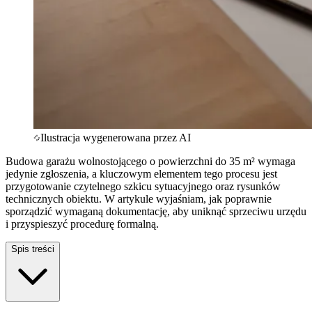
Ilustracja wygenerowana przez AI
Budowa garażu wolnostojącego o powierzchni do 35 m² wymaga
jedynie zgłoszenia, a kluczowym elementem tego procesu jest
przygotowanie czytelnego szkicu sytuacyjnego oraz rysunków
technicznych obiektu. W artykule wyjaśniam, jak poprawnie
sporządzić wymaganą dokumentację, aby uniknąć sprzeciwu urzędu
i przyspieszyć procedurę formalną.
Spis treści