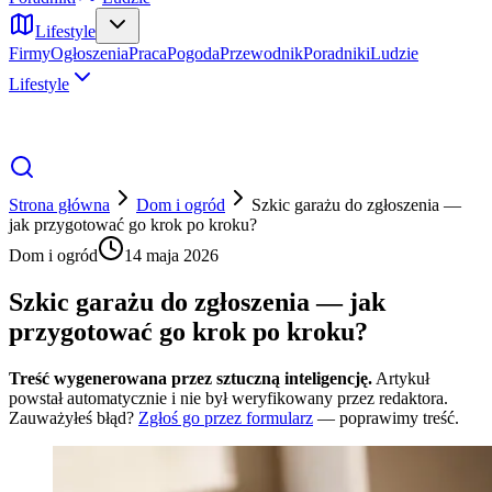
Lifestyle
Firmy
Ogłoszenia
Praca
Pogoda
Przewodnik
Poradniki
Ludzie
Lifestyle
Strona główna
Dom i ogród
Szkic garażu do zgłoszenia —
jak przygotować go krok po kroku?
Dom i ogród
14 maja 2026
Szkic garażu do zgłoszenia — jak
przygotować go krok po kroku?
Treść wygenerowana przez sztuczną inteligencję.
Artykuł
powstał automatycznie i nie był weryfikowany przez redaktora.
Zauważyłeś błąd?
Zgłoś go przez formularz
— poprawimy treść.