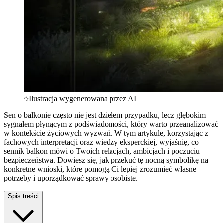
Ilustracja wygenerowana przez AI
Sen o balkonie często nie jest dziełem przypadku, lecz głębokim
sygnałem płynącym z podświadomości, który warto przeanalizować
w kontekście życiowych wyzwań. W tym artykule, korzystając z
fachowych interpretacji oraz wiedzy eksperckiej, wyjaśnię, co
sennik balkon mówi o Twoich relacjach, ambicjach i poczuciu
bezpieczeństwa. Dowiesz się, jak przekuć tę nocną symbolikę na
konkretne wnioski, które pomogą Ci lepiej zrozumieć własne
potrzeby i uporządkować sprawy osobiste.
Spis treści