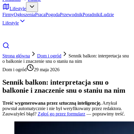
Lifestyle
Firmy
Ogłoszenia
Praca
Pogoda
Przewodnik
Poradniki
Ludzie
Lifestyle
Strona główna
Dom i ogród
Sennik balkon: interpretacja snu
o balkonie i znaczenie snu o staniu na nim
Dom i ogród
29 maja 2026
Sennik balkon: interpretacja snu o
balkonie i znaczenie snu o staniu na nim
Treść wygenerowana przez sztuczną inteligencję.
Artykuł
powstał automatycznie i nie był weryfikowany przez redaktora.
Zauważyłeś błąd?
Zgłoś go przez formularz
— poprawimy treść.