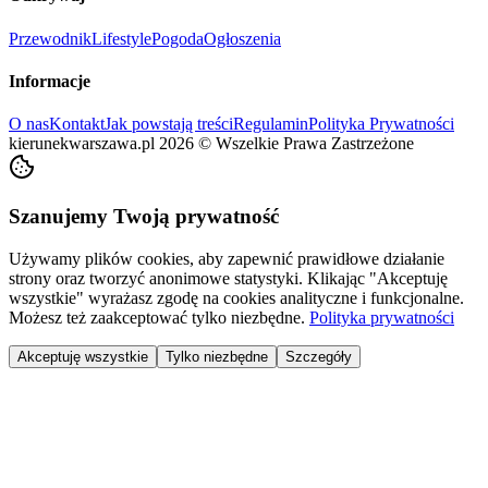
Przewodnik
Lifestyle
Pogoda
Ogłoszenia
Informacje
O nas
Kontakt
Jak powstają treści
Regulamin
Polityka Prywatności
kierunekwarszawa.pl
2026
©
Wszelkie Prawa Zastrzeżone
Szanujemy Twoją prywatność
Używamy plików cookies, aby zapewnić prawidłowe działanie
strony oraz tworzyć anonimowe statystyki. Klikając "Akceptuję
wszystkie" wyrażasz zgodę na cookies analityczne i funkcjonalne.
Możesz też zaakceptować tylko niezbędne.
Polityka prywatności
Akceptuję wszystkie
Tylko niezbędne
Szczegóły