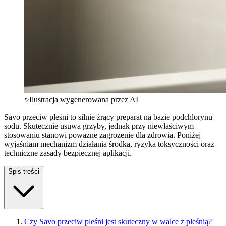
Ilustracja wygenerowana przez AI
Savo przeciw pleśni to silnie żrący preparat na bazie podchlorynu
sodu. Skutecznie usuwa grzyby, jednak przy niewłaściwym
stosowaniu stanowi poważne zagrożenie dla zdrowia. Poniżej
wyjaśniam mechanizm działania środka, ryzyka toksyczności oraz
techniczne zasady bezpiecznej aplikacji.
Spis treści
Czy Savo przeciw pleśni jest skuteczny w walce z pleśnią?