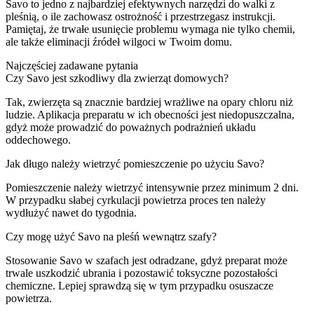
Savo to jedno z najbardziej efektywnych narzędzi do walki z
pleśnią, o ile zachowasz ostrożność i przestrzegasz instrukcji.
Pamiętaj, że trwałe usunięcie problemu wymaga nie tylko chemii,
ale także eliminacji źródeł wilgoci w Twoim domu.
Najczęściej zadawane pytania
Czy Savo jest szkodliwy dla zwierząt domowych?
Tak, zwierzęta są znacznie bardziej wrażliwe na opary chloru niż
ludzie. Aplikacja preparatu w ich obecności jest niedopuszczalna,
gdyż może prowadzić do poważnych podrażnień układu
oddechowego.
Jak długo należy wietrzyć pomieszczenie po użyciu Savo?
Pomieszczenie należy wietrzyć intensywnie przez minimum 2 dni.
W przypadku słabej cyrkulacji powietrza proces ten należy
wydłużyć nawet do tygodnia.
Czy mogę użyć Savo na pleśń wewnątrz szafy?
Stosowanie Savo w szafach jest odradzane, gdyż preparat może
trwale uszkodzić ubrania i pozostawić toksyczne pozostałości
chemiczne. Lepiej sprawdzą się w tym przypadku osuszacze
powietrza.