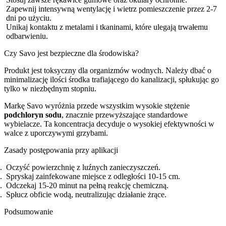
Zapewnij intensywną wentylację i wietrz pomieszczenie przez 2-7
dni po użyciu.
Unikaj kontaktu z metalami i tkaninami, które ulegają trwałemu
odbarwieniu.
Czy Savo jest bezpieczne dla środowiska?
Produkt jest toksyczny dla organizmów wodnych. Należy dbać o
minimalizację ilości środka trafiającego do kanalizacji, spłukując go
tylko w niezbędnym stopniu.
Markę Savo wyróżnia przede wszystkim wysokie stężenie
podchloryn sodu
, znacznie przewyższające standardowe
wybielacze. Ta koncentracja decyduje o wysokiej efektywności w
walce z uporczywymi grzybami.
Zasady postępowania przy aplikacji
Oczyść powierzchnię z luźnych zanieczyszczeń.
Spryskaj zainfekowane miejsce z odległości 10-15 cm.
Odczekaj 15-20 minut na pełną reakcję chemiczną.
Spłucz obficie wodą, neutralizując działanie żrące.
Podsumowanie