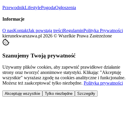
Przewodnik
Lifestyle
Pogoda
Ogłoszenia
Informacje
O nas
Kontakt
Jak powstają treści
Regulamin
Polityka Prywatności
kierunekwarszawa.pl
2026
©
Wszelkie Prawa Zastrzeżone
Szanujemy Twoją prywatność
Używamy plików cookies, aby zapewnić prawidłowe działanie
strony oraz tworzyć anonimowe statystyki. Klikając "Akceptuję
wszystkie" wyrażasz zgodę na cookies analityczne i funkcjonalne.
Możesz też zaakceptować tylko niezbędne.
Polityka prywatności
Akceptuję wszystkie
Tylko niezbędne
Szczegóły