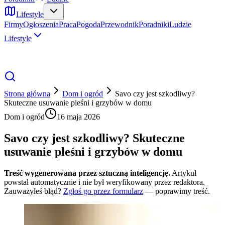
Lifestyle
Firmy
Ogłoszenia
Praca
Pogoda
Przewodnik
Poradniki
Ludzie
Lifestyle
Strona główna
Dom i ogród
Savo czy jest szkodliwy?
Skuteczne usuwanie pleśni i grzybów w domu
Dom i ogród
16 maja 2026
Savo czy jest szkodliwy? Skuteczne
usuwanie pleśni i grzybów w domu
Treść wygenerowana przez sztuczną inteligencję.
Artykuł
powstał automatycznie i nie był weryfikowany przez redaktora.
Zauważyłeś błąd?
Zgłoś go przez formularz
— poprawimy treść.