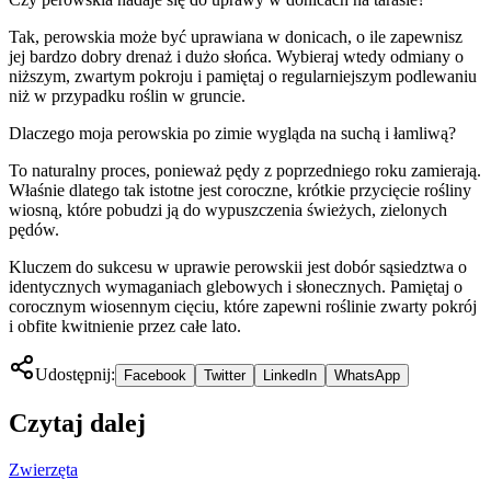
Tak, perowskia może być uprawiana w donicach, o ile zapewnisz
jej bardzo dobry drenaż i dużo słońca. Wybieraj wtedy odmiany o
niższym, zwartym pokroju i pamiętaj o regularniejszym podlewaniu
niż w przypadku roślin w gruncie.
Dlaczego moja perowskia po zimie wygląda na suchą i łamliwą?
To naturalny proces, ponieważ pędy z poprzedniego roku zamierają.
Właśnie dlatego tak istotne jest coroczne, krótkie przycięcie rośliny
wiosną, które pobudzi ją do wypuszczenia świeżych, zielonych
pędów.
Kluczem do sukcesu w uprawie perowskii jest dobór sąsiedztwa o
identycznych wymaganiach glebowych i słonecznych. Pamiętaj o
corocznym wiosennym cięciu, które zapewni roślinie zwarty pokrój
i obfite kwitnienie przez całe lato.
Udostępnij:
Facebook
Twitter
LinkedIn
WhatsApp
Czytaj dalej
Zwierzęta