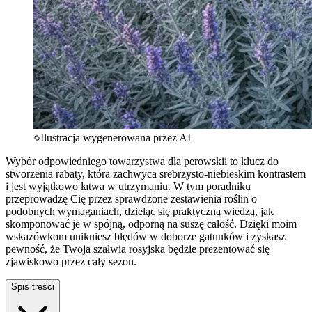
Ilustracja wygenerowana przez AI
Wybór odpowiedniego towarzystwa dla perowskii to klucz do
stworzenia rabaty, która zachwyca srebrzysto-niebieskim kontrastem
i jest wyjątkowo łatwa w utrzymaniu. W tym poradniku
przeprowadzę Cię przez sprawdzone zestawienia roślin o
podobnych wymaganiach, dzieląc się praktyczną wiedzą, jak
skomponować je w spójną, odporną na suszę całość. Dzięki moim
wskazówkom unikniesz błędów w doborze gatunków i zyskasz
pewność, że Twoja szałwia rosyjska będzie prezentować się
zjawiskowo przez cały sezon.
Spis treści