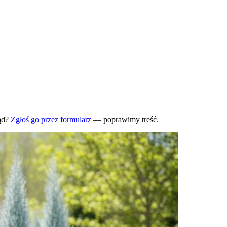
ąd?
Zgłoś go przez formularz
— poprawimy treść.