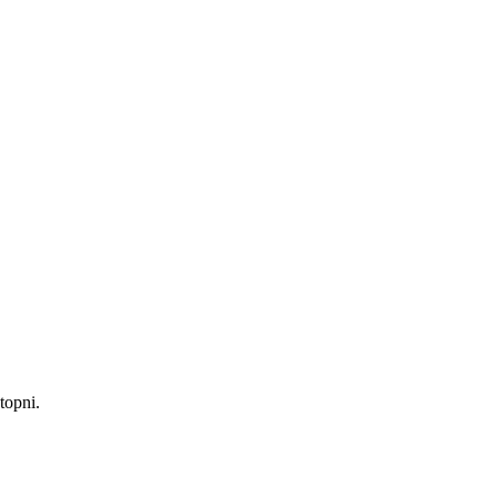
topni.