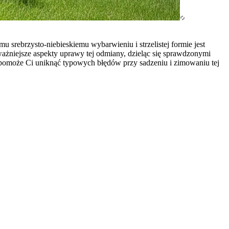
 srebrzysto-niebieskiemu wybarwieniu i strzelistej formie jest
ważniejsze aspekty uprawy tej odmiany, dzieląc się sprawdzonymi
 pomoże Ci uniknąć typowych błędów przy sadzeniu i zimowaniu tej