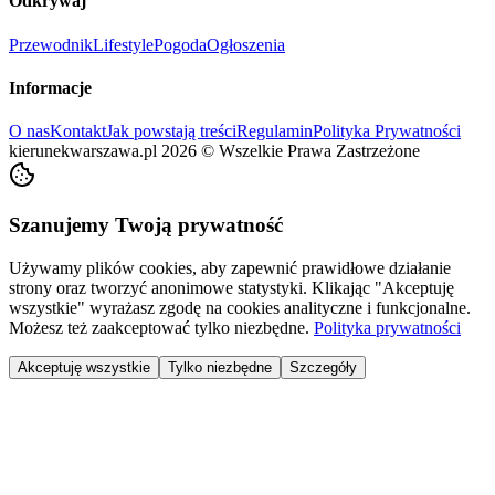
Odkrywaj
Przewodnik
Lifestyle
Pogoda
Ogłoszenia
Informacje
O nas
Kontakt
Jak powstają treści
Regulamin
Polityka Prywatności
kierunekwarszawa.pl
2026
©
Wszelkie Prawa Zastrzeżone
Szanujemy Twoją prywatność
Używamy plików cookies, aby zapewnić prawidłowe działanie
strony oraz tworzyć anonimowe statystyki. Klikając "Akceptuję
wszystkie" wyrażasz zgodę na cookies analityczne i funkcjonalne.
Możesz też zaakceptować tylko niezbędne.
Polityka prywatności
Akceptuję wszystkie
Tylko niezbędne
Szczegóły