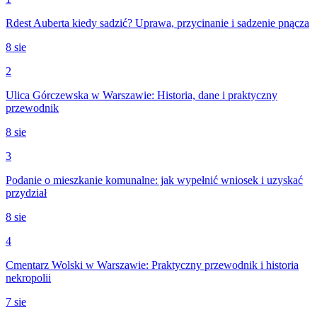
Rdest Auberta kiedy sadzić? Uprawa, przycinanie i sadzenie pnącza
8 sie
2
Ulica Górczewska w Warszawie: Historia, dane i praktyczny
przewodnik
8 sie
3
Podanie o mieszkanie komunalne: jak wypełnić wniosek i uzyskać
przydział
8 sie
4
Cmentarz Wolski w Warszawie: Praktyczny przewodnik i historia
nekropolii
7 sie