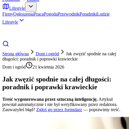
Lifestyle
Firmy
Ogłoszenia
Praca
Pogoda
Przewodnik
Poradniki
Ludzie
Lifestyle
Strona główna
Dom i ogród
Jak zwęzić spodnie na całej
długości: poradnik i poprawki krawieckie
Dom i ogród
21 kwietnia 2026
Jak zwęzić spodnie na całej długości:
poradnik i poprawki krawieckie
Treść wygenerowana przez sztuczną inteligencję.
Artykuł
powstał automatycznie i nie był weryfikowany przez redaktora.
Zauważyłeś błąd?
Zgłoś go przez formularz
— poprawimy treść.