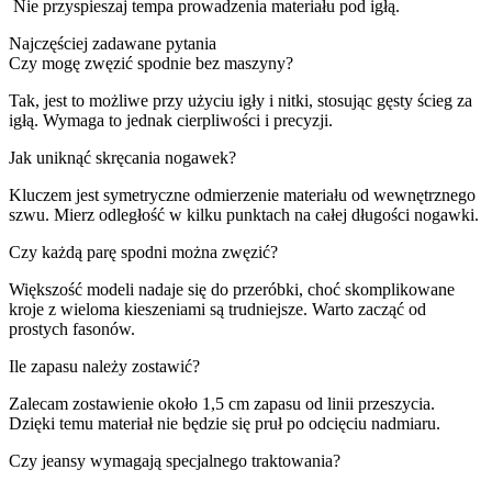
Nie przyspieszaj tempa prowadzenia materiału pod igłą.
Najczęściej zadawane pytania
Czy mogę zwęzić spodnie bez maszyny?
Tak, jest to możliwe przy użyciu igły i nitki, stosując gęsty ścieg za
igłą. Wymaga to jednak cierpliwości i precyzji.
Jak uniknąć skręcania nogawek?
Kluczem jest symetryczne odmierzenie materiału od wewnętrznego
szwu. Mierz odległość w kilku punktach na całej długości nogawki.
Czy każdą parę spodni można zwęzić?
Większość modeli nadaje się do przeróbki, choć skomplikowane
kroje z wieloma kieszeniami są trudniejsze. Warto zacząć od
prostych fasonów.
Ile zapasu należy zostawić?
Zalecam zostawienie około 1,5 cm zapasu od linii przeszycia.
Dzięki temu materiał nie będzie się pruł po odcięciu nadmiaru.
Czy jeansy wymagają specjalnego traktowania?