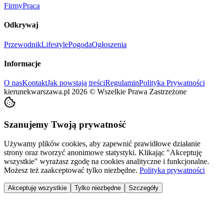
Firmy
Praca
Odkrywaj
Przewodnik
Lifestyle
Pogoda
Ogłoszenia
Informacje
O nas
Kontakt
Jak powstają treści
Regulamin
Polityka Prywatności
kierunekwarszawa.pl
2026
©
Wszelkie Prawa Zastrzeżone
Szanujemy Twoją prywatność
Używamy plików cookies, aby zapewnić prawidłowe działanie
strony oraz tworzyć anonimowe statystyki. Klikając "Akceptuję
wszystkie" wyrażasz zgodę na cookies analityczne i funkcjonalne.
Możesz też zaakceptować tylko niezbędne.
Polityka prywatności
Akceptuję wszystkie
Tylko niezbędne
Szczegóły