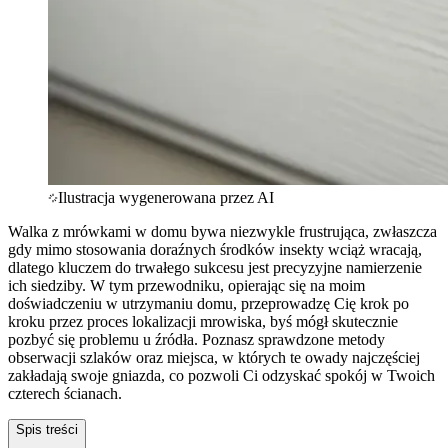
Ilustracja wygenerowana przez AI
Walka z mrówkami w domu bywa niezwykle frustrująca, zwłaszcza
gdy mimo stosowania doraźnych środków insekty wciąż wracają,
dlatego kluczem do trwałego sukcesu jest precyzyjne namierzenie
ich siedziby. W tym przewodniku, opierając się na moim
doświadczeniu w utrzymaniu domu, przeprowadzę Cię krok po
kroku przez proces lokalizacji mrowiska, byś mógł skutecznie
pozbyć się problemu u źródła. Poznasz sprawdzone metody
obserwacji szlaków oraz miejsca, w których te owady najczęściej
zakładają swoje gniazda, co pozwoli Ci odzyskać spokój w Twoich
czterech ścianach.
Spis treści