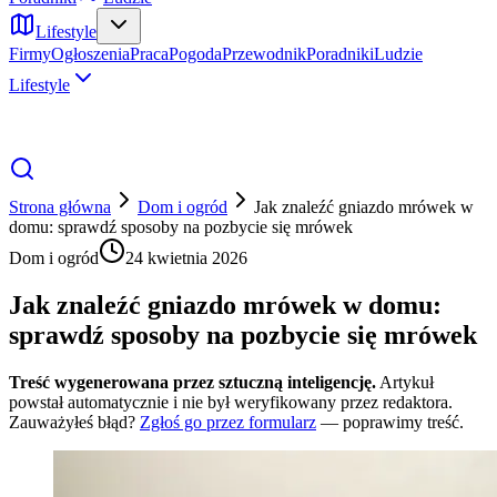
Lifestyle
Firmy
Ogłoszenia
Praca
Pogoda
Przewodnik
Poradniki
Ludzie
Lifestyle
Strona główna
Dom i ogród
Jak znaleźć gniazdo mrówek w
domu: sprawdź sposoby na pozbycie się mrówek
Dom i ogród
24 kwietnia 2026
Jak znaleźć gniazdo mrówek w domu:
sprawdź sposoby na pozbycie się mrówek
Treść wygenerowana przez sztuczną inteligencję.
Artykuł
powstał automatycznie i nie był weryfikowany przez redaktora.
Zauważyłeś błąd?
Zgłoś go przez formularz
— poprawimy treść.