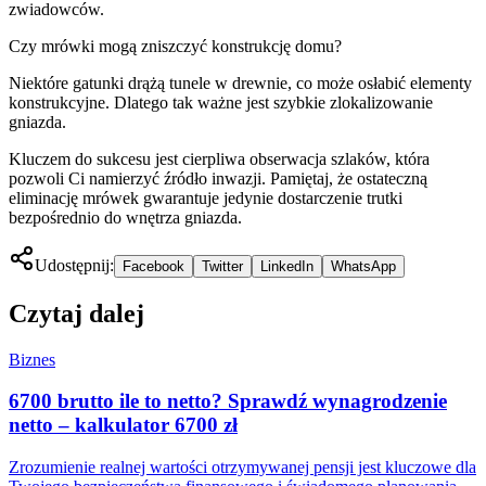
zwiadowców.
Czy mrówki mogą zniszczyć konstrukcję domu?
Niektóre gatunki drążą tunele w drewnie, co może osłabić elementy
konstrukcyjne. Dlatego tak ważne jest szybkie zlokalizowanie
gniazda.
Kluczem do sukcesu jest cierpliwa obserwacja szlaków, która
pozwoli Ci namierzyć źródło inwazji. Pamiętaj, że ostateczną
eliminację mrówek gwarantuje jedynie dostarczenie trutki
bezpośrednio do wnętrza gniazda.
Udostępnij:
Facebook
Twitter
LinkedIn
WhatsApp
Czytaj dalej
Biznes
6700 brutto ile to netto? Sprawdź wynagrodzenie
netto – kalkulator 6700 zł
Zrozumienie realnej wartości otrzymywanej pensji jest kluczowe dla