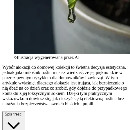
Ilustracja wygenerowana przez AI
Wybór alokazji do domowej kolekcji to świetna decyzja estetyczna,
jednak jako miłośnik roślin musisz wiedzieć, że jej piękno idzie w
parze z pewnym ryzykiem dla domowników i zwierząt. W tym
artykule wyjaśnię, dlaczego alokazja jest trująca, jak bezpiecznie o
nią dbać na co dzień oraz co zrobić, gdy dojdzie do przypadkowego
kontaktu z jej toksycznym sokiem. Dzięki tym praktycznym
wskazówkom dowiesz się, jak cieszyć się tą efektowną rośliną bez
narażania bezpieczeństwa swoich bliskich i pupili.
Spis treści